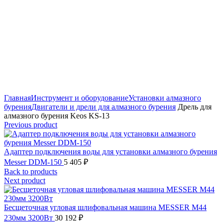
Click to enlarge
Главная
Инструмент и оборудование
Установки алмазного
бурения
Двигатели и дрели для алмазного бурения
Дрель для
алмазного бурения Keos KS-13
Previous product
Адаптер подключения воды для установки алмазного бурения
Messer DDM-150
5 405
₽
Back to products
Next product
Бесщеточная угловая шлифовальная машина MESSER М44
230мм 3200Вт
30 192
₽