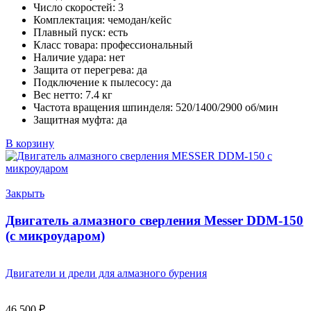
Число скоростей:
3
Комплектация:
чемодан/кейс
Плавный пуск:
есть
Класс товара:
профессиональный
Наличие удара:
нет
Защита от перегрева:
да
Подключение к пылесосу:
да
Вес нетто:
7.4 кг
Частота вращения шпинделя:
520/1400/2900 об/мин
Защитная муфта:
да
В корзину
Закрыть
Двигатель алмазного сверления Messer DDM-150
(с микроударом)
Двигатели и дрели для алмазного бурения
46 500
₽