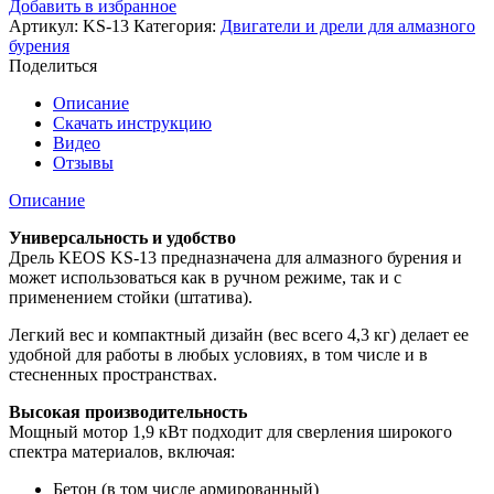
Добавить в избранное
для
Артикул:
KS-13
Категория:
Двигатели и дрели для алмазного
алмазного
бурения
бурения
Поделиться
Keos
KS-
Описание
13
Скачать инструкцию
Видео
Отзывы
Описание
Универсальность и удобство
Дрель KEOS KS-13 предназначена для алмазного бурения и
может использоваться как в ручном режиме, так и с
применением стойки (штатива).
Легкий вес и компактный дизайн (вес всего 4,3 кг) делает ее
удобной для работы в любых условиях, в том числе и в
стесненных пространствах.
Высокая производительность
Мощный мотор 1,9 кВт подходит для сверления широкого
спектра материалов, включая:
Бетон (в том числе армированный)