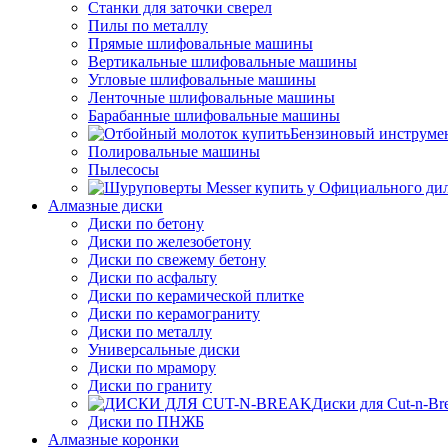
Станки для заточки сверел
Пилы по металлу
Прямые шлифовальные машины
Вертикальные шлифовальные машины
Угловые шлифовальные машины
Ленточные шлифовальные машины
Барабанные шлифовальные машины
Бензиновый инструме
Полировальные машины
Пылесосы
Алмазные диски
Диски по бетону
Диски по железобетону
Диски по свежему бетону
Диски по асфальту
Диски по керамической плитке
Диски по керамограниту
Диски по металлу
Универсальные диски
Диски по мрамору
Диски по граниту
Диски для Cut-n-Br
Диски по ПНЖБ
Алмазные коронки