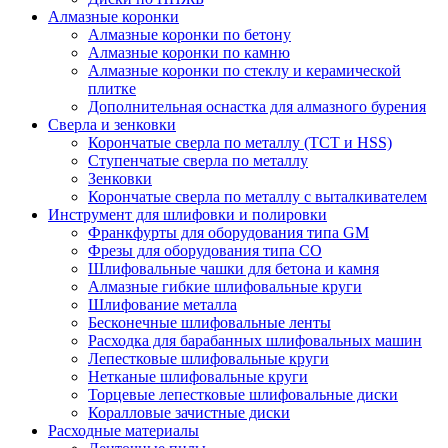
Алмазные коронки
Алмазные коронки по бетону
Алмазные коронки по камню
Алмазные коронки по стеклу и керамической
плитке
Дополнительная оснастка для алмазного бурения
Сверла и зенковки
Корончатые сверла по металлу (TCT и HSS)
Ступенчатые сверла по металлу
Зенковки
Корончатые сверла по металлу c выталкивателем
Инструмент для шлифовки и полировки
Франкфурты для оборудования типа GM
Фрезы для оборудования типа СО
Шлифовальные чашки для бетона и камня
Алмазные гибкие шлифовальные круги
Шлифование металла
Бесконечные шлифовальные ленты
Расходка для барабанных шлифовальных машин
Лепестковые шлифовальные круги
Нетканые шлифовальные круги
Торцевые лепестковые шлифовальные диски
Коралловые зачистные диски
Расходные материалы