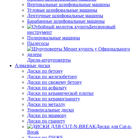
Вертикальные шлифовальные машины
Угловые шлифовальные машины
Ленточные шлифовальные машины
Барабанные шлифовальные машины
Бензиновый
инструмент
Полировальные машины
Пылесосы
Дрели-шуруповерты
Алмазные диски
Диски по бетону
Диски по железобетону
Диски по свежему бетону
Диски по асфальту
Диски по керамической плитке
Диски по керамограниту
Диски по металлу
Универсальные диски
Диски по мрамору
Диски по граниту
Диски для Cut-n-
Break
Диски по ПНЖБ