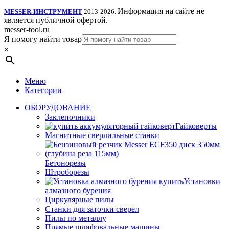
Информация на сайте не
MESSER-ИНСТРУМЕНТ
2013-2026.
является публичной офертой.
messer-tool.ru
Я помогу найти товар
×
Меню
Категории
ОБОРУДОВАНИЕ
Заклепочники
Гайковерты
Магнитные сверлильные станки
Бетонорезы
Штроборезы
Установки
алмазного бурения
Циркулярные пилы
Станки для заточки сверел
Пилы по металлу
Прямые шлифовальные машины