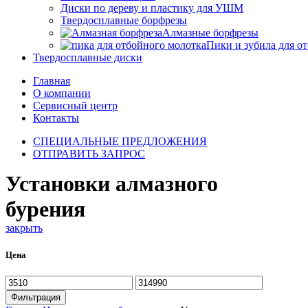
Диски по дереву и пластику для УШМ
Твердосплавные борфрезы
Алмазные борфрезы
Пики и зубила для о
Твердосплавные диски
Главная
О компании
Сервисный центр
Контакты
СПЕЦИАЛЬНЫЕ ПРЕДЛОЖЕНИЯ
ОТПРАВИТЬ ЗАПРОС
Установки алмазного
бурения
закрыть
Цена
Минимальная
Максимальная
цена
цена
Фильтрация