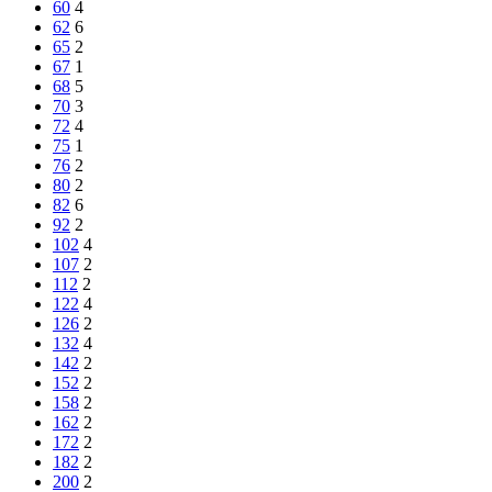
60
4
62
6
65
2
67
1
68
5
70
3
72
4
75
1
76
2
80
2
82
6
92
2
102
4
107
2
112
2
122
4
126
2
132
4
142
2
152
2
158
2
162
2
172
2
182
2
200
2