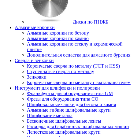
Диски по ПНЖБ
Алмазные коронки
Алмазные коронки по бетону
Алмазные коронки по камню
Алмазные коронки по стеклу и керамической
плитке
Дополнительная оснастка для алмазного бурения
Сверла и зенковки
Корончатые сверла по металлу (TCT и HSS)
Ступенчатые сверла по металлу
Зенковки
Корончатые сверла по металлу c выталкивателем
Инструмент для шлифовки и полировки
Франкфурты для оборудования типа GM
Фрезы для оборудования типа СО
Шлифовальные чашки для бетона и камня
Алмазные гибкие шлифовальные круги
Шлифование металла
Бесконечные шлифовальные ленты
Расходка для барабанных шлифовальных машин
Лепестковые шлифовальные круги