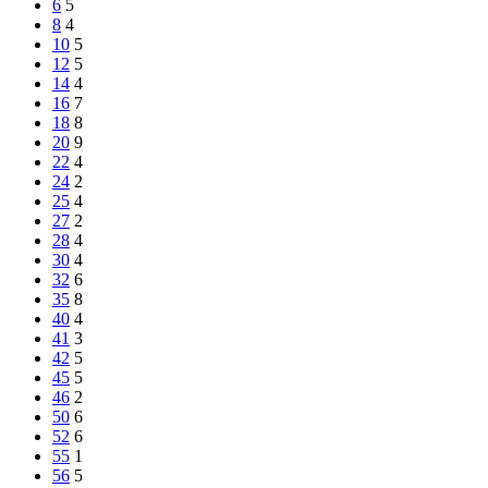
6
5
8
4
10
5
12
5
14
4
16
7
18
8
20
9
22
4
24
2
25
4
27
2
28
4
30
4
32
6
35
8
40
4
41
3
42
5
45
5
46
2
50
6
52
6
55
1
56
5