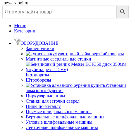
messer-tool.ru
Меню
Категории
ОБОРУДОВАНИЕ
Заклепочники
Гайковерты
Магнитные сверлильные станки
Бетонорезы
Штроборезы
Установки
алмазного бурения
Циркулярные пилы
Станки для заточки сверел
Пилы по металлу
Прямые шлифовальные машины
Вертикальные шлифовальные машины
Угловые шлифовальные машины
Ленточные шлифовальные машины