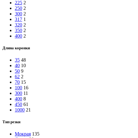
225
2
250
2
300
2
317
1
320
2
350
2
400
2
Длина коронки
35
48
40
10
50
9
62
2
70
15
100
16
300
11
400
8
450
61
1000
21
Тип резки
Мокрая
135