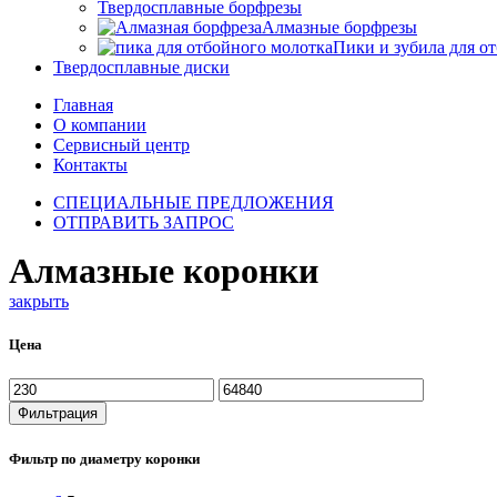
Твердосплавные борфрезы
Алмазные борфрезы
Пики и зубила для о
Твердосплавные диски
Главная
О компании
Сервисный центр
Контакты
СПЕЦИАЛЬНЫЕ ПРЕДЛОЖЕНИЯ
ОТПРАВИТЬ ЗАПРОС
Алмазные коронки
закрыть
Цена
Минимальная
Максимальная
цена
цена
Фильтрация
Фильтр по диаметру коронки