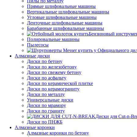
Пилы по металлу
Прямые шлифовальные машины
Вертикальные шлифовальные машины
Угловые шлифовальные машины
Ленточные шлифовальные машины
Барабанные шлифовальные машины
Бензиновый инструме
Полировальные машины
Пылесосы
Алмазные диски
Диски по бетону
Диски по железобетону
Диски по свежему бетону
Диски по асфальту
Диски по керамической плитке
Диски по керамограниту
Диски по металлу
Универсальные диски
Диски по мрамору
Диски по граниту
Диски для Cut-n-Br
Диски по ПНЖБ
Алмазные коронки
Алмазные коронки по бетону