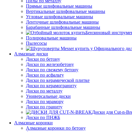
Пилы по металлу
Прямые шлифовальные машины
Вертикальные шлифовальные машины
Угловые шлифовальные машины
Ленточные шлифовальные машины
Барабанные шлифовальные машины
Бензиновый инструме
Полировальные машины
Пылесосы
Алмазные диски
Диски по бетону
Диски по железобетону
Диски по свежему бетону
Диски по асфальту
Диски по керамической плитке
Диски по керамограниту
Диски по металлу
Универсальные диски
Диски по мрамору
Диски по граниту
Диски для Cut-n-Br
Диски по ПНЖБ
Алмазные коронки
Алмазные коронки по бетону