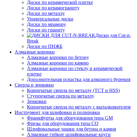
Диски по керамической плитке
Диски по керамограниту
Диски по металлу
Универсальные диски
Диски по мрамору
Диски по граниту
Диски для Cut-n-
Break
Диски по ПНЖБ
Алмазные коронки
Алмазные коронки по бетону
Алмазные коронки по камню
Алмазные коронки по стеклу и керамической
плитке
Дополнительная оснастка для алмазного бурения
Сверла и зенковки
Корончатые сверла по металлу (TCT и HSS)
Ступенчатые сверла по металлу
Зенковки
Корончатые сверла по металлу c выталкивателем
Инструмент для шлифовки и полировки
Франкфурты для оборудования типа GM
Фрезы для оборудования типа СО
Шлифовальные чашки для бетона и камня
Алмазные гибкие шлифовальные круги