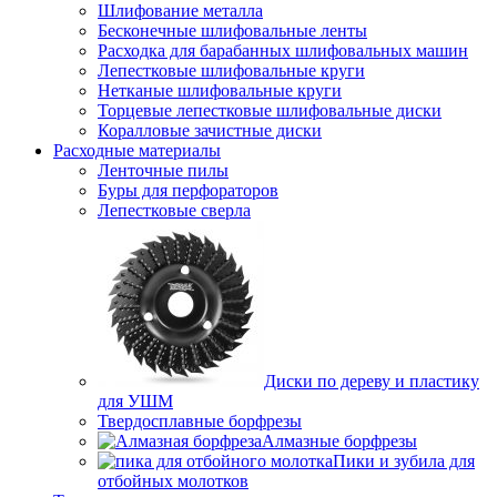
Шлифование металла
Бесконечные шлифовальные ленты
Расходка для барабанных шлифовальных машин
Лепестковые шлифовальные круги
Нетканые шлифовальные круги
Торцевые лепестковые шлифовальные диски
Коралловые зачистные диски
Расходные материалы
Ленточные пилы
Буры для перфораторов
Лепестковые сверла
Диски по дереву и пластику
для УШМ
Твердосплавные борфрезы
Алмазные борфрезы
Пики и зубила для
отбойных молотков