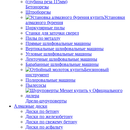
Бетонорезы
Штроборезы
Установки
алмазного бурения
Циркулярные пилы
Станки для заточки сверел
Пилы по металлу
Прямые шлифовальные машины
Вертикальные шлифовальные машины
Угловые шлифовальные машины
Ленточные шлифовальные машины
Барабанные шлифовальные машины
Бензиновый
инструмент
Полировальные машины
Пылесосы
Дрели-шуруповерты
Алмазные диски
Диски по бетону
Диски по железобетону
Диски по свежему бетону
Диски по асфальту