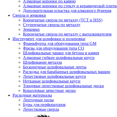
Алмазные коронки по камню
Алмазные коронки по стеклу и керамической плитк
Дополнительная оснастка для алмазного бурения
Сверла и зенковки
Корончатые сверла по металлу (TCT и HSS)
Ступенчатые сверла по металлу
Зенковки
Корончатые сверла по металлу c выталкивателем
Инструмент для шлифовки и полировки
Франкфурты для оборудования типа GM
Фрезы для оборудования типа СО
Шлифовальные чашки для бетона и камня
Алмазные гибкие шлифовальные круги
Шлифование металла
Бесконечные шлифовальные ленты
Расходка для барабанных шлифовальных машин
Лепестковые шлифовальные круги
Нетканые шлифовальные круги
Торцевые лепестковые шлифовальные диски
Коралловые зачистные диски
Расходные материалы
Ленточные пилы
Буры для перфораторов
Лепестковые сверла