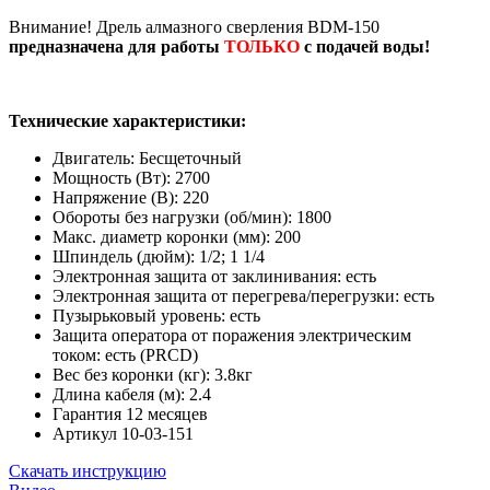
Внимание! Дрель алмазного сверления BDM-150
предназначена для работы
ТОЛЬКО
с подачей воды!
Технические характеристики:
Двигатель: Бесщеточный
Мощность (Вт): 2700
Напряжение (В): 220
Обороты без нагрузки (об/мин): 1800
Макс. диаметр коронки (мм): 200
Шпиндель (дюйм): 1/2; 1 1/4
Электронная защита от заклинивания: есть
Электронная защита от перегрева/перегрузки: есть
Пузырьковый уровень: есть
Защита оператора от поражения электрическим
током: есть (PRCD)
Вес без коронки (кг): 3.8кг
Длина кабеля (м): 2.4
Гарантия 12 месяцев
Артикул 10-03-151
Скачать инструкцию