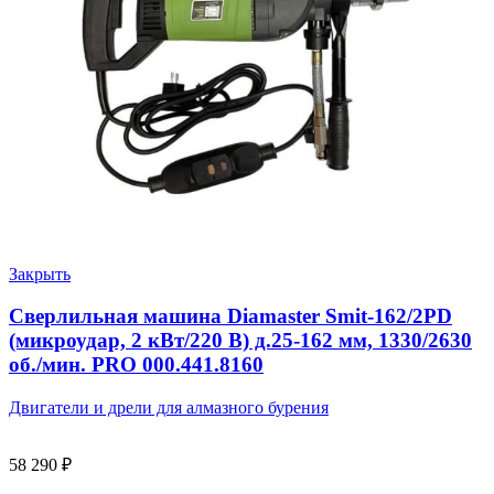
Закрыть
Сверлильная машина Diamaster Smit-162/2PD
(микроудар, 2 кВт/220 В) д.25-162 мм, 1330/2630
об./мин. PRO 000.441.8160
Двигатели и дрели для алмазного бурения
58 290
₽