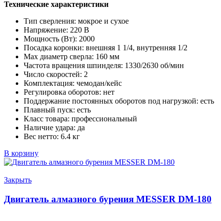
Технические характеристики
Тип сверления:
мокрое и сухое
Напряжение:
220 В
Мощность (Вт):
2000
Посадка коронки:
внешняя 1 1/4, внутренняя 1/2
Max диаметр сверла:
160 мм
Частота вращения шпинделя:
1330/2630 об/мин
Число скоростей:
2
Комплектация:
чемодан/кейс
Регулировка оборотов:
нет
Поддержание постоянных оборотов под нагрузкой:
есть
Плавный пуск:
есть
Класс товара:
профессиональный
Наличие удара:
да
Вес нетто:
6.4 кг
В корзину
Закрыть
Двигатель алмазного бурения MESSER DM-180