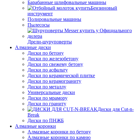
Барабанные шлифовальные машины
Бензиновый
инструмент
Полировальные машины
Пылесосы
Дрели-шуруповерты
Алмазные диски
Диски по бетону
Диски по железобетону
Диски по свежему бетону
Диски по асфальту
Диски по керамической плитке
Диски по керамограниту
Диски по металлу
Универсальные диски
Диски по мрамору
Диски по граниту
Диски для Cut-n-
Break
Диски по ПНЖБ
Алмазные коронки
Алмазные коронки по бетону
Алмазные коронки по камню