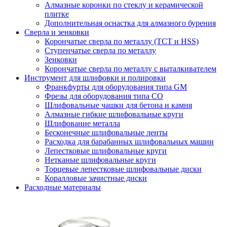
Алмазные коронки по стеклу и керамической
плитке
Дополнительная оснастка для алмазного бурения
Сверла и зенковки
Корончатые сверла по металлу (TCT и HSS)
Ступенчатые сверла по металлу
Зенковки
Корончатые сверла по металлу c выталкивателем
Инструмент для шлифовки и полировки
Франкфурты для оборудования типа GM
Фрезы для оборудования типа СО
Шлифовальные чашки для бетона и камня
Алмазные гибкие шлифовальные круги
Шлифование металла
Бесконечные шлифовальные ленты
Расходка для барабанных шлифовальных машин
Лепестковые шлифовальные круги
Нетканые шлифовальные круги
Торцевые лепестковые шлифовальные диски
Коралловые зачистные диски
Расходные материалы