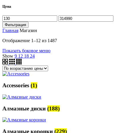
Цена
Минимальная
Максимальная
цена
цена
Фильтрация
Главная
Магазин
Цены:
Отображение 1–12 из 1487
по
Показать боковое меню
возрастанию
Show
9
12
18
24
Accessories
(1)
Алмазные диски
(188)
Алмазные коронки
(229)