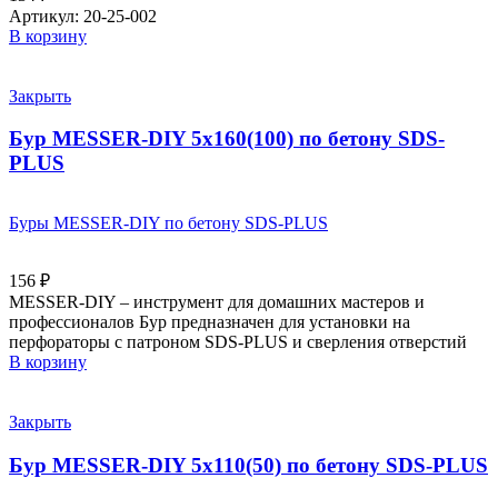
Артикул: 20-25-002
В корзину
Закрыть
Бур MESSER-DIY 5х160(100) по бетону SDS-
PLUS
Буры MESSER-DIY по бетону SDS-PLUS
156
₽
MESSER-DIY – инструмент для домашних мастеров и
профессионалов Бур предназначен для установки на
перфораторы с патроном SDS-PLUS и сверления отверстий
В корзину
Закрыть
Бур MESSER-DIY 5х110(50) по бетону SDS-PLUS