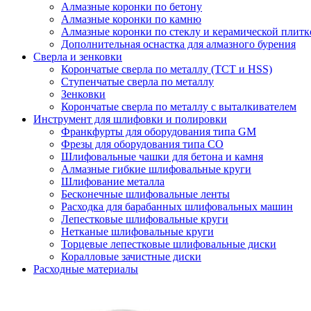
Алмазные коронки по бетону
Алмазные коронки по камню
Алмазные коронки по стеклу и керамической плитк
Дополнительная оснастка для алмазного бурения
Сверла и зенковки
Корончатые сверла по металлу (TCT и HSS)
Ступенчатые сверла по металлу
Зенковки
Корончатые сверла по металлу c выталкивателем
Инструмент для шлифовки и полировки
Франкфурты для оборудования типа GM
Фрезы для оборудования типа СО
Шлифовальные чашки для бетона и камня
Алмазные гибкие шлифовальные круги
Шлифование металла
Бесконечные шлифовальные ленты
Расходка для барабанных шлифовальных машин
Лепестковые шлифовальные круги
Нетканые шлифовальные круги
Торцевые лепестковые шлифовальные диски
Коралловые зачистные диски
Расходные материалы