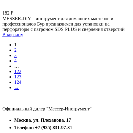
182
₽
MESSER-DIY – инструмент для домашних мастеров и
профессионалов Бур предназначен для установки на
перфораторы с патроном SDS-PLUS и сверления отверстий
В корзину
1
2
3
4
…
122
123
124
→
Официальный дилер "Мессер-Инструмент"
Москва, ул. Плеханова, 17
Телефон: +7 (925) 831-97-31