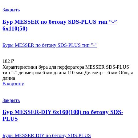
Закрыть
Бур MESSER по бетону SDS-PLUS тип “-”
6х110(50)
Буры MESSER по бетону SDS-PLUS тип "-"
182
₽
Характеристики бура для перфоратора MESSER SDS-PLUS
тип “-” диаметром 6 мм длина 110 мм: Диаметр – 6 мм Общая
длина
В корзину
Закрыть
Бур MESSER-DIY 6х160(100) по бетону SDS-
PLUS
Буры MESSER-DIY по бетону SDS-PLUS