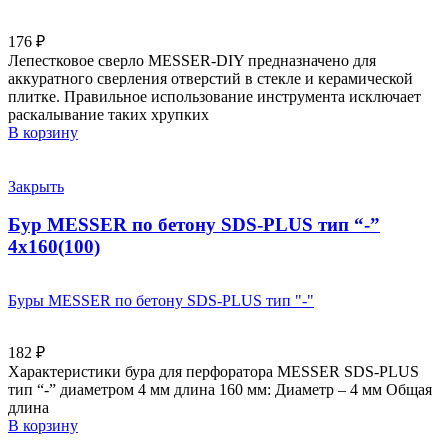
176
₽
Лепестковое сверло MESSER-DIY предназначено для
аккуратного сверления отверстий в стекле и керамической
плитке. Правильное использование инструмента исключает
раскалывание таких хрупких
В корзину
Закрыть
Бур MESSER по бетону SDS-PLUS тип “-”
4х160(100)
Буры MESSER по бетону SDS-PLUS тип "-"
182
₽
Характеристики бура для перфоратора MESSER SDS-PLUS
тип “-” диаметром 4 мм длина 160 мм: Диаметр – 4 мм Общая
длина
В корзину