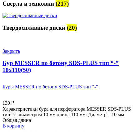
Сверла и зенковки
(217)
Твердосплавные диски
(20)
Закрыть
Бур MESSER по бетону SDS-PLUS тип “-”
10х110(50)
Буры MESSER по бетону SDS-PLUS тип "-"
130
₽
Характеристики бура для перфоратора MESSER SDS-PLUS
тип “-” диаметром 10 мм длина 110 мм: Диаметр – 10 мм
Общая длина
В корзину