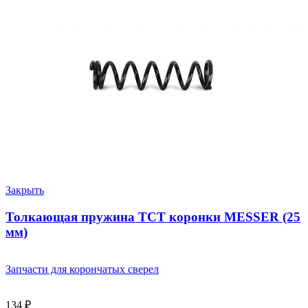
Закрыть
Толкающая пружина ТСТ коронки MESSER (25
мм)
Запчасти для корончатых сверел
134
₽