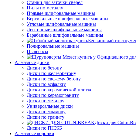
Станки для заточки сверел
Пилы по металлу
Прямые шлифовальные машины
Вертикальные шлифовальные машины
Угловые шлифовальные машины
Ленточные шлифовальные машины
Барабанные шлифовальные машины
Бензиновый инструме
Полировальные машины
Пылесосы
Алмазные диски
Диски по бетону
Диски по железобетону
Диски по свежему бетону
Диски по асфальту
Диски по керамической плитке
Диски по керамограниту
Диски по металлу
Универсальные диски
Диски по мрамору
Диски по граниту
Диски для Cut-n-Br
Диски по ПНЖБ
Алмазные коронки