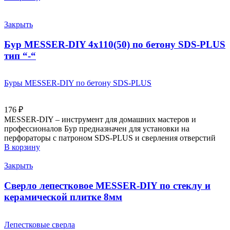
Закрыть
Бур MESSER-DIY 4х110(50) по бетону SDS-PLUS
тип “-“
Буры MESSER-DIY по бетону SDS-PLUS
176
₽
MESSER-DIY – инструмент для домашних мастеров и
профессионалов Бур предназначен для установки на
перфораторы с патроном SDS-PLUS и сверления отверстий
В корзину
Закрыть
Сверло лепестковое MESSER-DIY по стеклу и
керамической плитке 8мм
Лепестковые сверла