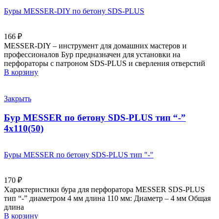
Буры MESSER-DIY по бетону SDS-PLUS
166
₽
MESSER-DIY – инструмент для домашних мастеров и
профессионалов Бур предназначен для установки на
перфораторы с патроном SDS-PLUS и сверления отверстий
В корзину
Закрыть
Бур MESSER по бетону SDS-PLUS тип “-”
4х110(50)
Буры MESSER по бетону SDS-PLUS тип "-"
170
₽
Характеристики бура для перфоратора MESSER SDS-PLUS
тип “-” диаметром 4 мм длина 110 мм: Диаметр – 4 мм Общая
длина
В корзину