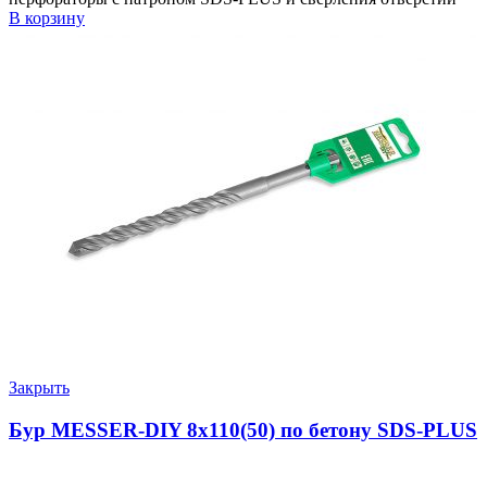
В корзину
Закрыть
Бур MESSER-DIY 8х110(50) по бетону SDS-PLUS