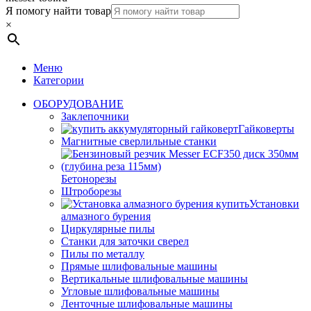
Я помогу найти товар
×
Меню
Категории
ОБОРУДОВАНИЕ
Заклепочники
Гайковерты
Магнитные сверлильные станки
Бетонорезы
Штроборезы
Установки
алмазного бурения
Циркулярные пилы
Станки для заточки сверел
Пилы по металлу
Прямые шлифовальные машины
Вертикальные шлифовальные машины
Угловые шлифовальные машины
Ленточные шлифовальные машины