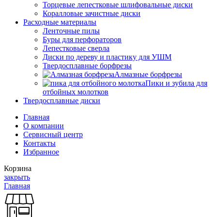
Торцевые лепестковые шлифовальные диски
Коралловые зачистные диски
Расходные материалы
Ленточные пилы
Буры для перфораторов
Лепестковые сверла
Диски по дереву и пластику для УШМ
Твердосплавные борфрезы
Алмазные борфрезы
Пики и зубила для
отбойных молотков
Твердосплавные диски
Главная
О компании
Сервисный центр
Контакты
Избранное
Корзина
закрыть
Главная