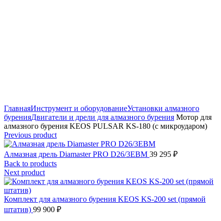
Click to enlarge
Главная
Инструмент и оборудование
Установки алмазного
бурения
Двигатели и дрели для алмазного бурения
Мотор для
алмазного бурения KEOS PULSAR KS-180 (с микроударом)
Previous product
Алмазная дрель Diamaster PRO D26/3EBM
39 295
₽
Back to products
Next product
Комплект для алмазного бурения KEOS KS-200 set (прямой
штатив)
99 900
₽