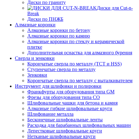
Диски по граниту
Диски для Cut-n-
Break
Диски по ПНЖБ
Алмазные коронки
Алмазные коронки по бетону
Алмазные коронки по камню
Алмазные коронки по стеклу и керамической
плитке
Дополнительная оснастка для алмазного бурения
Сверла и зенковки
Корончатые сверла по металлу (TCT и HSS)
Ступенчатые сверла по металлу
Зенковки
Корончатые сверла по металлу c выталкивателем
Инструмент для шлифовки и полировки
Франкфурты для оборудования типа GM
Фрезы для оборудования типа СО
Шлифовальные чашки для бетона и камня
Алмазные гибкие шлифовальные круги
Шлифование металла
Бесконечные шлифовальные ленты
Расходка для барабанных шлифовальных машин
Лепестковые шлифовальные круги
Нетканые шлифовальные круги