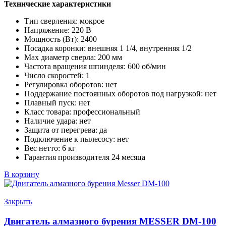
Технические характеристики
Тип сверления:
мокрое
Напряжение:
220 В
Мощность (Вт):
2400
Посадка коронки:
внешняя 1 1/4, внутренняя 1/2
Max диаметр сверла:
200 мм
Частота вращения шпинделя:
600 об/мин
Число скоростей:
1
Регулировка оборотов:
нет
Поддержание постоянных оборотов под нагрузкой:
нет
Плавный пуск:
нет
Класс товара:
профессиональный
Наличие удара:
нет
Защита от перегрева:
да
Подключение к пылесосу:
нет
Вес нетто:
6 кг
Гарантия производителя 24 месяца
В корзину
Закрыть
Двигатель алмазного бурения MESSER DM-100