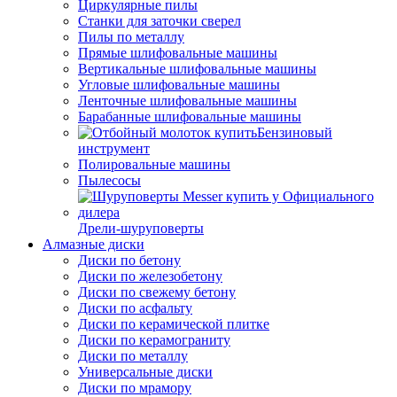
Циркулярные пилы
Станки для заточки сверел
Пилы по металлу
Прямые шлифовальные машины
Вертикальные шлифовальные машины
Угловые шлифовальные машины
Ленточные шлифовальные машины
Барабанные шлифовальные машины
Бензиновый
инструмент
Полировальные машины
Пылесосы
Дрели-шуруповерты
Алмазные диски
Диски по бетону
Диски по железобетону
Диски по свежему бетону
Диски по асфальту
Диски по керамической плитке
Диски по керамограниту
Диски по металлу
Универсальные диски
Диски по мрамору