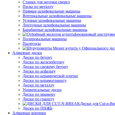
Станки для заточки сверел
Пилы по металлу
Прямые шлифовальные машины
Вертикальные шлифовальные машины
Угловые шлифовальные машины
Ленточные шлифовальные машины
Барабанные шлифовальные машины
Бензиновый инструме
Полировальные машины
Пылесосы
Алмазные диски
Диски по бетону
Диски по железобетону
Диски по свежему бетону
Диски по асфальту
Диски по керамической плитке
Диски по керамограниту
Диски по металлу
Универсальные диски
Диски по мрамору
Диски по граниту
Диски для Cut-n-Br
Диски по ПНЖБ
Алмазные коронки