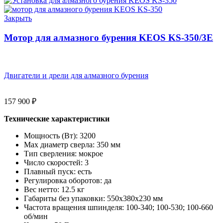
Закрыть
Мотор для алмазного бурения KEOS KS-350/3E
Двигатели и дрели для алмазного бурения
157 900
₽
Технические характеристики
Мощность (Вт):
3200
Max диаметр сверла:
350 мм
Тип сверления:
мокрое
Число скоростей:
3
Плавный пуск:
есть
Регулировка оборотов:
да
Вес нетто:
12.5 кг
Габариты без упаковки:
550х380х230 мм
Частота вращения шпинделя:
100-340; 100-530; 100-660
об/мин