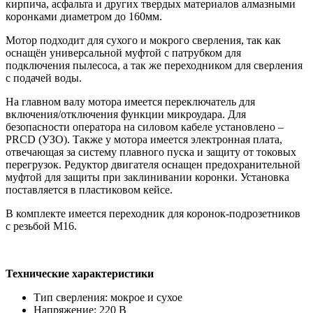
кирпича, асфальта и других твердых материалов алмазными
коронками диаметром до 160мм.
Мотор подходит для сухого и мокрого сверления, так как
оснащён универсальной муфтой с патрубком для
подключения пылесоса, а так же переходником для сверления
с подачей воды.
На главном валу мотора имеется переключатель для
включения/отключения функции микроудара. Для
безопасности оператора на силовом кабеле установлено –
PRCD (УЗО). Также у мотора имеется электронная плата,
отвечающая за систему плавного пуска и защиту от токовых
перегрузок. Редуктор двигателя оснащен предохранительной
муфтой для защиты при заклинивании коронки. Установка
поставляется в пластиковом кейсе.
В комплекте имеется переходник для коронок-подрозетников
с резьбой М16.
Технические характеристики
Тип сверления:
мокрое и сухое
Напряжение:
220 В