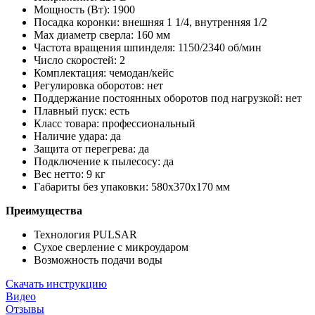
Мощность (Вт):
1900
Посадка коронки:
внешняя 1 1/4, внутренняя 1/2
Max диаметр сверла:
160 мм
Частота вращения шпинделя:
1150/2340 об/мин
Число скоростей:
2
Комплектация:
чемодан/кейс
Регулировка оборотов:
нет
Поддержание постоянных оборотов под нагрузкой:
нет
Плавный пуск:
есть
Класс товара:
профессиональный
Наличие удара:
да
Защита от перегрева:
да
Подключение к пылесосу:
да
Вес нетто:
9 кг
Габариты без упаковки:
580x370x170 мм
Преимущества
Технология PULSAR
Сухое сверление с микроударом
Возможность подачи воды
Скачать инструкцию
Видео
Отзывы