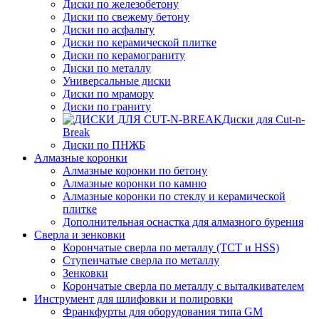
Диски по железобетону
Диски по свежему бетону
Диски по асфальту
Диски по керамической плитке
Диски по керамограниту
Диски по металлу
Универсальные диски
Диски по мрамору
Диски по граниту
Диски для Cut-n-
Break
Диски по ПНЖБ
Алмазные коронки
Алмазные коронки по бетону
Алмазные коронки по камню
Алмазные коронки по стеклу и керамической
плитке
Дополнительная оснастка для алмазного бурения
Сверла и зенковки
Корончатые сверла по металлу (TCT и HSS)
Ступенчатые сверла по металлу
Зенковки
Корончатые сверла по металлу c выталкивателем
Инструмент для шлифовки и полировки
Франкфурты для оборудования типа GM