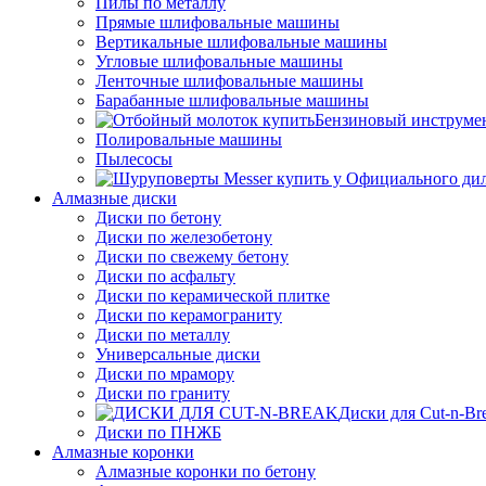
Пилы по металлу
Прямые шлифовальные машины
Вертикальные шлифовальные машины
Угловые шлифовальные машины
Ленточные шлифовальные машины
Барабанные шлифовальные машины
Бензиновый инструме
Полировальные машины
Пылесосы
Алмазные диски
Диски по бетону
Диски по железобетону
Диски по свежему бетону
Диски по асфальту
Диски по керамической плитке
Диски по керамограниту
Диски по металлу
Универсальные диски
Диски по мрамору
Диски по граниту
Диски для Cut-n-Br
Диски по ПНЖБ
Алмазные коронки
Алмазные коронки по бетону