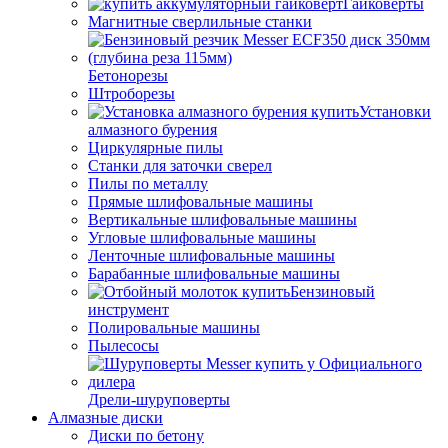
Гайковерты
Магнитные сверлильные станки
Бетонорезы
Штроборезы
Установки
алмазного бурения
Циркулярные пилы
Станки для заточки сверел
Пилы по металлу
Прямые шлифовальные машины
Вертикальные шлифовальные машины
Угловые шлифовальные машины
Ленточные шлифовальные машины
Барабанные шлифовальные машины
Бензиновый
инструмент
Полировальные машины
Пылесосы
Дрели-шуруповерты
Алмазные диски
Диски по бетону