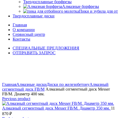
Твердосплавные борфрезы
Алмазные борфрезы
Пики и зубила для о
Твердосплавные диски
Главная
О компании
Сервисный центр
Контакты
СПЕЦИАЛЬНЫЕ ПРЕДЛОЖЕНИЯ
ОТПРАВИТЬ ЗАПРОС
Click to enlarge
Главная
Алмазные диски
Диски по железобетону
Алмазный
сегментный диск FB/M
Алмазный сегментный диск Messer
FB/M. Диаметр 400 мм.
Previous product
Алмазный сегментный диск Messer FB/M. Диаметр 350 мм.
11
870
₽