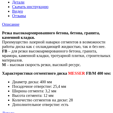
400
Детали
мм.
Скачать инструкцию
Видео
Отзывы
Описание
Резка высокоармированного бетона, бетона, гранита,
каменной кладки.
Преимущество лазерной наварки сегментов в возможности
работы диска как с охлаждающей жидкостью, так и без нее.
FB
– для резки высокоармированного бетона, гранита,
мрамора, каменной кладки, тротуарной плитки, строительных
материалов.
M
– высокая скорость резки, высокий ресурс.
Характеристики сегментного диска
MESSER
FB/M 400 мм:
Диаметр диска: 400 мм
Посадочное отверстие: 25,4 мм
Ширина сегмента: 3,2 мм
Высота сегмента: 12 мм
Количество сегментов на диске: 28
Дополнительное отверстие: есть