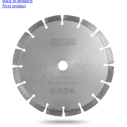
Back to products
Next product