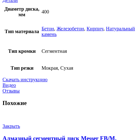
Детали
Диаметр диска,
400
мм
Бетон
,
Железобетон
,
Кирпич
,
Натуральный
Тип материала
камень
Тип кромки
Сегментная
Тип резки
Мокрая, Сухая
Скачать инструкцию
Видео
Отзывы
Похожие
Закрыть
Алмазный сегментный диск Messer FB/M.