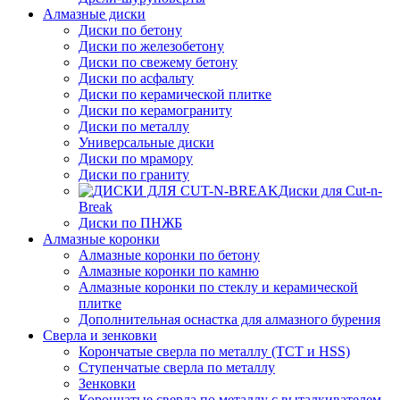
Алмазные диски
Диски по бетону
Диски по железобетону
Диски по свежему бетону
Диски по асфальту
Диски по керамической плитке
Диски по керамограниту
Диски по металлу
Универсальные диски
Диски по мрамору
Диски по граниту
Диски для Cut-n-
Break
Диски по ПНЖБ
Алмазные коронки
Алмазные коронки по бетону
Алмазные коронки по камню
Алмазные коронки по стеклу и керамической
плитке
Дополнительная оснастка для алмазного бурения
Сверла и зенковки
Корончатые сверла по металлу (TCT и HSS)
Ступенчатые сверла по металлу
Зенковки
Корончатые сверла по металлу c выталкивателем