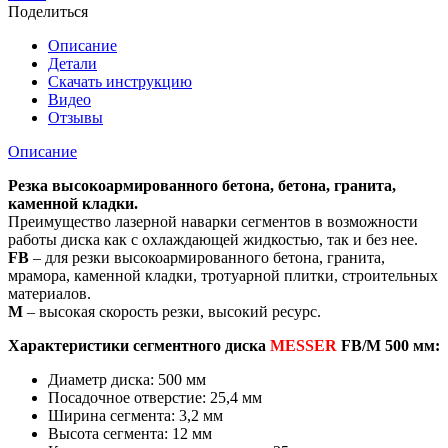
Messer
Поделиться
FB/M.
Диаметр
Описание
500
Детали
мм.
Скачать инструкцию
Видео
Отзывы
Описание
Резка высокоармированного бетона, бетона, гранита,
каменной кладки.
Преимущество лазерной наварки сегментов в возможности
работы диска как с охлаждающей жидкостью, так и без нее.
FB
– для резки высокоармированного бетона, гранита,
мрамора, каменной кладки, тротуарной плитки, строительных
материалов.
M
– высокая скорость резки, высокий ресурс.
Характеристики сегментного диска
MESSER
FB/M 500 мм:
Диаметр диска: 500 мм
Посадочное отверстие: 25,4 мм
Ширина сегмента: 3,2 мм
Высота сегмента: 12 мм