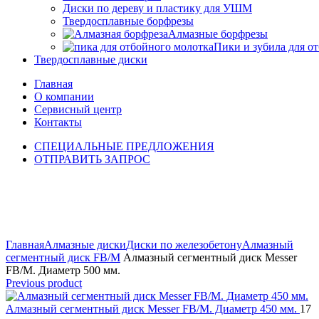
Диски по дереву и пластику для УШМ
Твердосплавные борфрезы
Алмазные борфрезы
Пики и зубила для о
Твердосплавные диски
Главная
О компании
Сервисный центр
Контакты
СПЕЦИАЛЬНЫЕ ПРЕДЛОЖЕНИЯ
ОТПРАВИТЬ ЗАПРОС
Click to enlarge
Главная
Алмазные диски
Диски по железобетону
Алмазный
сегментный диск FB/M
Алмазный сегментный диск Messer
FB/M. Диаметр 500 мм.
Previous product
Алмазный сегментный диск Messer FB/M. Диаметр 450 мм.
17