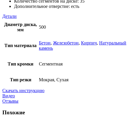
Количество сегментов на диске: 35
Дополнительное отверстие: есть
Детали
Диаметр диска,
500
мм
Бетон
,
Железобетон
,
Кирпич
,
Натуральный
Тип материала
камень
Тип кромки
Сегментная
Тип резки
Мокрая, Сухая
Скачать инструкцию
Видео
Отзывы
Похожие