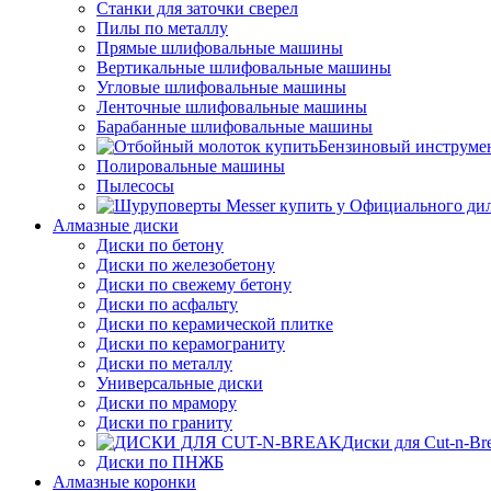
Станки для заточки сверел
Пилы по металлу
Прямые шлифовальные машины
Вертикальные шлифовальные машины
Угловые шлифовальные машины
Ленточные шлифовальные машины
Барабанные шлифовальные машины
Бензиновый инструме
Полировальные машины
Пылесосы
Алмазные диски
Диски по бетону
Диски по железобетону
Диски по свежему бетону
Диски по асфальту
Диски по керамической плитке
Диски по керамограниту
Диски по металлу
Универсальные диски
Диски по мрамору
Диски по граниту
Диски для Cut-n-Br
Диски по ПНЖБ
Алмазные коронки