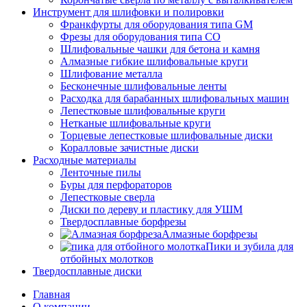
Инструмент для шлифовки и полировки
Франкфурты для оборудования типа GM
Фрезы для оборудования типа СО
Шлифовальные чашки для бетона и камня
Алмазные гибкие шлифовальные круги
Шлифование металла
Бесконечные шлифовальные ленты
Расходка для барабанных шлифовальных машин
Лепестковые шлифовальные круги
Нетканые шлифовальные круги
Торцевые лепестковые шлифовальные диски
Коралловые зачистные диски
Расходные материалы
Ленточные пилы
Буры для перфораторов
Лепестковые сверла
Диски по дереву и пластику для УШМ
Твердосплавные борфрезы
Алмазные борфрезы
Пики и зубила для
отбойных молотков
Твердосплавные диски
Главная
О компании