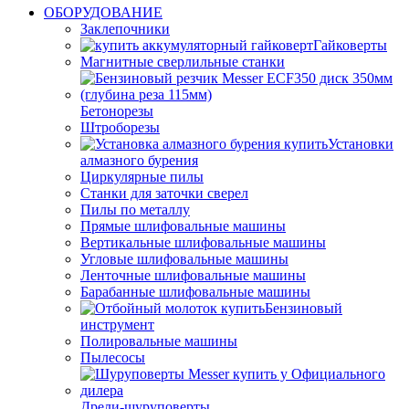
ОБОРУДОВАНИЕ
Заклепочники
Гайковерты
Магнитные сверлильные станки
Бетонорезы
Штроборезы
Установки
алмазного бурения
Циркулярные пилы
Станки для заточки сверел
Пилы по металлу
Прямые шлифовальные машины
Вертикальные шлифовальные машины
Угловые шлифовальные машины
Ленточные шлифовальные машины
Барабанные шлифовальные машины
Бензиновый
инструмент
Полировальные машины
Пылесосы
Дрели-шуруповерты