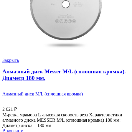
Закрыть
Алмазный диск Messer M/L (сплошная кромка).
Диаметр 180 мм.
Алмазный диск M/L (сплошная кромка)
2 621
₽
M-резка мрамора L -высокая скорость реза Характеристики
алмазного диска MESSER M/L (сплошная кромка) 180 мм:
Диаметр диска – 180 мм
В корзину