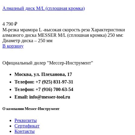
Алмазный диск M/L (сплошная кромка)
4 790
₽
M-резка мрамора L -высокая скорость реза Характеристики
алмазного диска MESSER M/L (сплошная кромка) 250 мм:
Диаметр диска – 250 мм
В корзину
Официальный дилер "Мессер-Инструмент"
Москва, ул. Плеханова, 17
Телефон: +7 (925) 831-97-31
Телефон: +7 (916) 700-63-54
Email: info@messer-tool.ru
О компании Messer-Инструмент
Реквизиты
Сертификат
Контакты