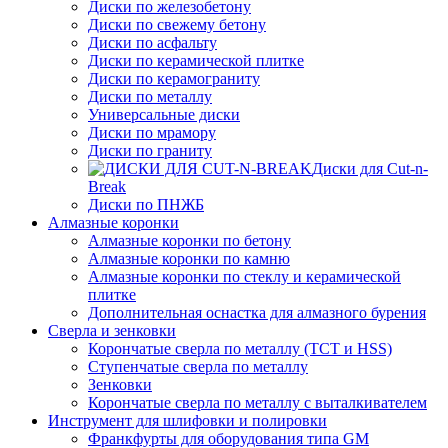
Диски по железобетону
Диски по свежему бетону
Диски по асфальту
Диски по керамической плитке
Диски по керамограниту
Диски по металлу
Универсальные диски
Диски по мрамору
Диски по граниту
Диски для Cut-n-
Break
Диски по ПНЖБ
Алмазные коронки
Алмазные коронки по бетону
Алмазные коронки по камню
Алмазные коронки по стеклу и керамической
плитке
Дополнительная оснастка для алмазного бурения
Сверла и зенковки
Корончатые сверла по металлу (TCT и HSS)
Ступенчатые сверла по металлу
Зенковки
Корончатые сверла по металлу c выталкивателем
Инструмент для шлифовки и полировки
Франкфурты для оборудования типа GM