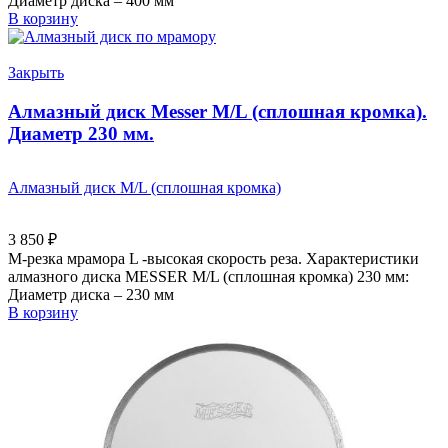
Диаметр диска – 400 мм
В корзину
Закрыть
Алмазный диск Messer M/L (сплошная кромка).
Диаметр 230 мм.
Алмазный диск M/L (сплошная кромка)
3 850
₽
M-резка мрамора L -высокая скорость реза. Характеристики
алмазного диска MESSER M/L (сплошная кромка) 230 мм:
Диаметр диска – 230 мм
В корзину