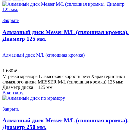
Закрыть
Алмазный диск Messer M/L (сплошная кромка).
Диаметр 125 мм.
Алмазный диск M/L (сплошная кромка)
1 680
₽
M-резка мрамора L -высокая скорость реза Характеристики
алмазного диска MESSER M/L (сплошная кромка) 125 мм:
Диаметр диска – 125 мм
В корзину
Закрыть
Алмазный диск Messer M/L (сплошная кромка).
Диаметр 250 мм.