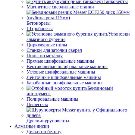
Гайковерты
Магнитные сверлильные станки
Бетонорезы
Штроборезы
Установки
алмазного бурения
Циркулярные пилы
Станки для заточки сверел
Пилы по металлу
Прямые шлифовальные машины
Вертикальные шлифовальные машины
Угловые шлифовальные машины
Ленточные шлифовальные машины
Барабанные шлифовальные машины
Бензиновый
инструмент
Полировальные машины
Пылесосы
Дрели-шуруповерты
Алмазные диски
Диски по бетону