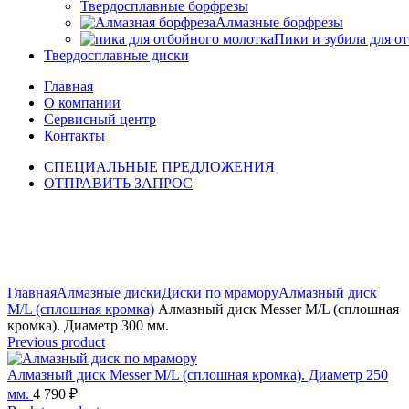
Твердосплавные борфрезы
Алмазные борфрезы
Пики и зубила для о
Твердосплавные диски
Главная
О компании
Сервисный центр
Контакты
СПЕЦИАЛЬНЫЕ ПРЕДЛОЖЕНИЯ
ОТПРАВИТЬ ЗАПРОС
Click to enlarge
Главная
Алмазные диски
Диски по мрамору
Алмазный диск
M/L (сплошная кромка)
Алмазный диск Messer M/L (сплошная
кромка). Диаметр 300 мм.
Previous product
Алмазный диск Messer M/L (сплошная кромка). Диаметр 250
мм.
4 790
₽