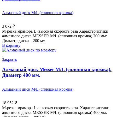
Алмазный диск M/L (сплошная кромка)
3 072
₽
M-резка мрамора L -высокая скорость реза Характеристики
алмазного диска MESSER M/L (сплошная кромка) 200 мм:
Диаметр диска – 200 мм
В корзину
Закрыть
Алмазный диск Messer M/L (сплошная кромка).
Диаметр 400 мм.
Алмазный диск M/L (сплошная кромка)
18 952
₽
M-резка мрамора L -высокая скорость реза. Характеристики
алмазного диска MESSER M/L (сплошная кромка) 400 мм: