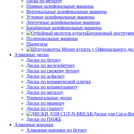
Пилы по металлу
Прямые шлифовальные машины
Вертикальные шлифовальные машины
Угловые шлифовальные машины
Ленточные шлифовальные машины
Барабанные шлифовальные машины
Бензиновый инструме
Полировальные машины
Пылесосы
Алмазные диски
Диски по бетону
Диски по железобетону
Диски по свежему бетону
Диски по асфальту
Диски по керамической плитке
Диски по керамограниту
Диски по металлу
Универсальные диски
Диски по мрамору
Диски по граниту
Диски для Cut-n-Br
Диски по ПНЖБ
Алмазные коронки
Алмазные коронки по бетону