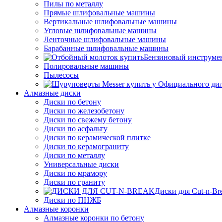
Пилы по металлу
Прямые шлифовальные машины
Вертикальные шлифовальные машины
Угловые шлифовальные машины
Ленточные шлифовальные машины
Барабанные шлифовальные машины
Бензиновый инструме
Полировальные машины
Пылесосы
Алмазные диски
Диски по бетону
Диски по железобетону
Диски по свежему бетону
Диски по асфальту
Диски по керамической плитке
Диски по керамограниту
Диски по металлу
Универсальные диски
Диски по мрамору
Диски по граниту
Диски для Cut-n-Br
Диски по ПНЖБ
Алмазные коронки
Алмазные коронки по бетону