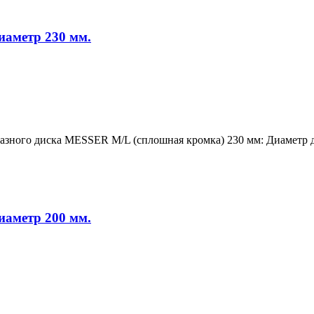
иаметр 230 мм.
лмазного диска MESSER M/L (сплошная кромка) 230 мм: Диаметр 
иаметр 200 мм.