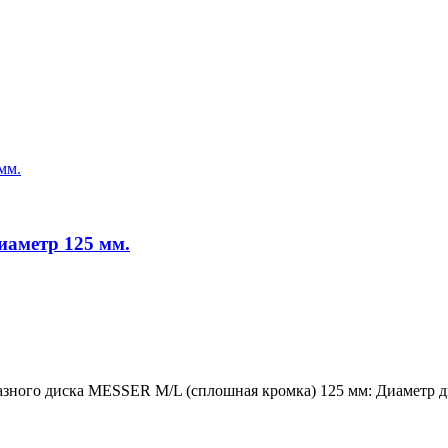
иаметр 125 мм.
мазного диска MESSER M/L (сплошная кромка) 125 мм: Диаметр д