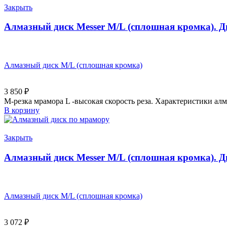
Закрыть
Алмазный диск Messer M/L (сплошная кромка). Д
Алмазный диск M/L (сплошная кромка)
3 850
₽
M-резка мрамора L -высокая скорость реза. Характеристики а
В корзину
Закрыть
Алмазный диск Messer M/L (сплошная кромка). Д
Алмазный диск M/L (сплошная кромка)
3 072
₽