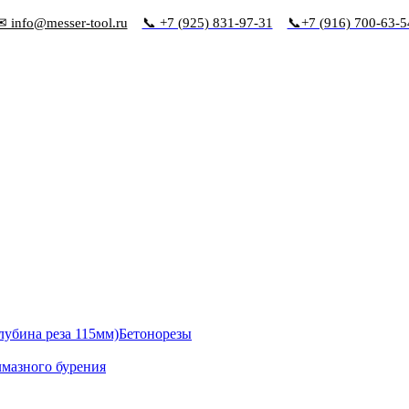
✉ info@messer-tool.ru
📞 +7 (925) 831-97-31
📞+7 (916) 700-63-5
Бетонорезы
лмазного бурения