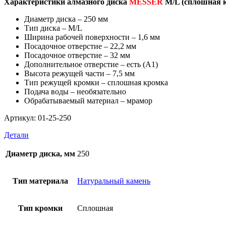
Характеристики алмазного диска
MESSER
M/L (сплошная к
Диаметр диска – 250 мм
Тип диска – M/L
Ширина рабочей поверхности – 1,6 мм
Посадочное отверстие – 22,2 мм
Посадочное отверстие – 32 мм
Дополнительное отверстие – есть (А1)
Высота режущей части – 7,5 мм
Тип режущей кромки – сплошная кромка
Подача воды – необязательно
Обрабатываемый материал – мрамор
Артикул: 01-25-250
Детали
Диаметр диска, мм
250
Тип материала
Натуральный камень
Тип кромки
Сплошная