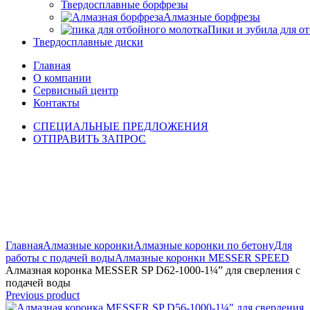
Твердосплавные борфрезы
Алмазные борфрезы
Пики и зубила для о
Твердосплавные диски
Главная
О компании
Сервисный центр
Контакты
СПЕЦИАЛЬНЫЕ ПРЕДЛОЖЕНИЯ
ОТПРАВИТЬ ЗАПРОС
Click to enlarge
Главная
Алмазные коронки
Алмазные коронки по бетону
Для
работы с подачей воды
Алмазные коронки MESSER SPEED
Алмазная коронка MESSER SP D62-1000-1¼” для сверления с
подачей воды
Previous product