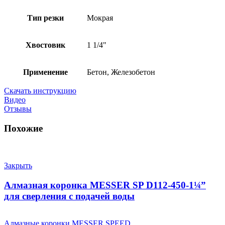
Тип резки
Мокрая
Хвостовик
1 1/4"
Применение
Бетон, Железобетон
Скачать инструкцию
Видео
Отзывы
Похожие
Закрыть
Алмазная коронка MESSER SP D112-450-1¼”
для сверления с подачей воды
Алмазные коронки MESSER SPEED