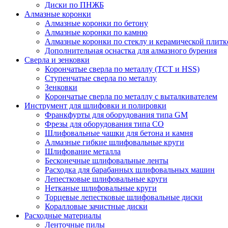
Диски по ПНЖБ
Алмазные коронки
Алмазные коронки по бетону
Алмазные коронки по камню
Алмазные коронки по стеклу и керамической плитк
Дополнительная оснастка для алмазного бурения
Сверла и зенковки
Корончатые сверла по металлу (TCT и HSS)
Ступенчатые сверла по металлу
Зенковки
Корончатые сверла по металлу c выталкивателем
Инструмент для шлифовки и полировки
Франкфурты для оборудования типа GM
Фрезы для оборудования типа СО
Шлифовальные чашки для бетона и камня
Алмазные гибкие шлифовальные круги
Шлифование металла
Бесконечные шлифовальные ленты
Расходка для барабанных шлифовальных машин
Лепестковые шлифовальные круги
Нетканые шлифовальные круги
Торцевые лепестковые шлифовальные диски
Коралловые зачистные диски
Расходные материалы
Ленточные пилы