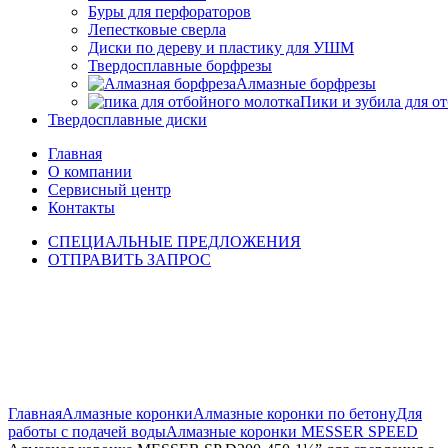
Буры для перфораторов
Лепестковые сверла
Диски по дереву и пластику для УШМ
Твердосплавные борфрезы
Алмазные борфрезы
Пики и зубила для о
Твердосплавные диски
Главная
О компании
Сервисный центр
Контакты
СПЕЦИАЛЬНЫЕ ПРЕДЛОЖЕНИЯ
ОТПРАВИТЬ ЗАПРОС
Click to enlarge
Главная
Алмазные коронки
Алмазные коронки по бетону
Для
работы с подачей воды
Алмазные коронки MESSER SPEED