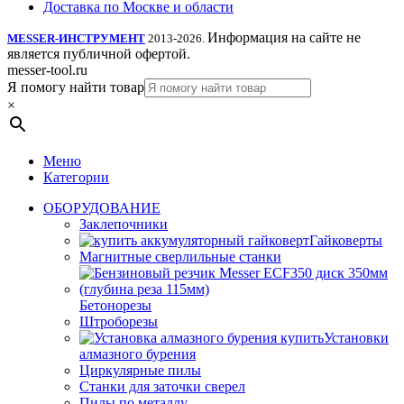
Доставка по Москве и области
Информация на сайте не
MESSER-ИНСТРУМЕНТ
2013-2026.
является публичной офертой.
messer-tool.ru
Я помогу найти товар
×
Меню
Категории
ОБОРУДОВАНИЕ
Заклепочники
Гайковерты
Магнитные сверлильные станки
Бетонорезы
Штроборезы
Установки
алмазного бурения
Циркулярные пилы
Станки для заточки сверел
Пилы по металлу