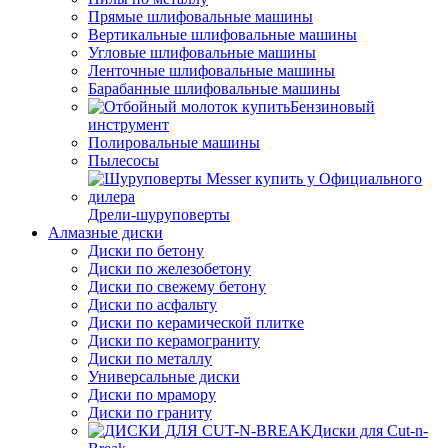
Прямые шлифовальные машины
Вертикальные шлифовальные машины
Угловые шлифовальные машины
Ленточные шлифовальные машины
Барабанные шлифовальные машины
Бензиновый
инструмент
Полировальные машины
Пылесосы
Дрели-шуруповерты
Алмазные диски
Диски по бетону
Диски по железобетону
Диски по свежему бетону
Диски по асфальту
Диски по керамической плитке
Диски по керамограниту
Диски по металлу
Универсальные диски
Диски по мрамору
Диски по граниту
Диски для Cut-n-