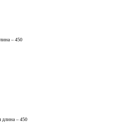
лина – 450
 длина – 450