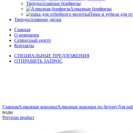
Твердосплавные борфрезы
Алмазные борфрезы
Пики и зубила для о
Твердосплавные диски
Главная
О компании
Сервисный центр
Контакты
СПЕЦИАЛЬНЫЕ ПРЕДЛОЖЕНИЯ
ОТПРАВИТЬ ЗАПРОС
Click to enlarge
Главная
Алмазные коронки
Алмазные коронки по бетону
Для ра
воды
Previous product