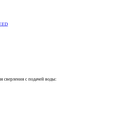
PEED
 сверления с подачей воды: