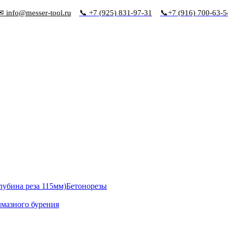
✉ info@messer-tool.ru
📞 +7 (925) 831-97-31
📞+7 (916) 700-63-5
Бетонорезы
лмазного бурения