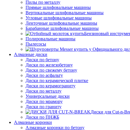
Пилы по металлу
Прямые шлифовальные машины
Вертикальные шлифовальные машины
Угловые шлифовальные машины
Ленточные шлифовальные машины
Барабанные шлифовальные машины
Бензиновый инструме
Полировальные машины
Пылесосы
Алмазные диски
Диски по бетону
Диски по железобетону
Диски по свежему бетону
Диски по асфальту
Диски по керамической плитке
Диски по керамограниту
Диски по металлу
Универсальные диски
Диски по мрамору
Диски по граниту
Диски для Cut-n-Br
Диски по ПНЖБ
Алмазные коронки
Алмазные коронки по бетону