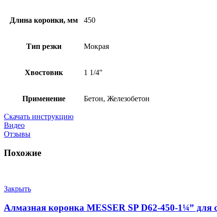
Длина коронки, мм
450
Тип резки
Мокрая
Хвостовик
1 1/4"
Применение
Бетон, Железобетон
Скачать инструкцию
Видео
Отзывы
Похожие
Закрыть
Алмазная коронка MESSER SP D62-450-1¼” для с