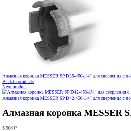
Алмазная коронка MESSER SP D35-450-1¼" для сверления с п
Back to products
Next product
Алмазная коронка MESSER SP D42-450-1¼" для сверления с п
Алмазная коронка MESSER SP 
6 904
₽