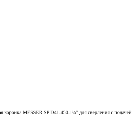
я коронка MESSER SP D41-450-1¼” для сверления с подачей