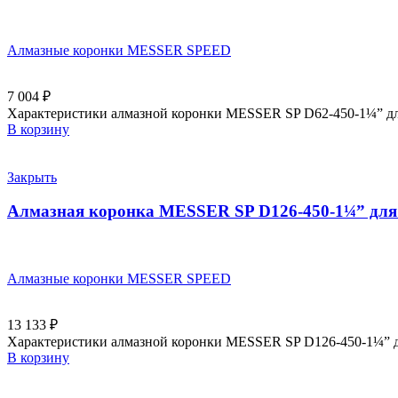
Алмазные коронки MESSER SPEED
7 004
₽
Характеристики алмазной коронки MESSER SP D62-450-1¼” для 
В корзину
Закрыть
Алмазная коронка MESSER SP D126-450-1¼” для 
Алмазные коронки MESSER SPEED
13 133
₽
Характеристики алмазной коронки MESSER SP D126-450-1¼” для
В корзину