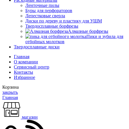
Расходные материалы
Ленточные пилы
Буры для перфораторов
Лепестковые сверла
Диски по дереву и пластику для УШМ
Твердосплавные борфрезы
Алмазные борфрезы
Пики и зубила для
отбойных молотков
Твердосплавные диски
Главная
О компании
Сервисный центр
Контакты
Избранное
Корзина
закрыть
Главная
магазин