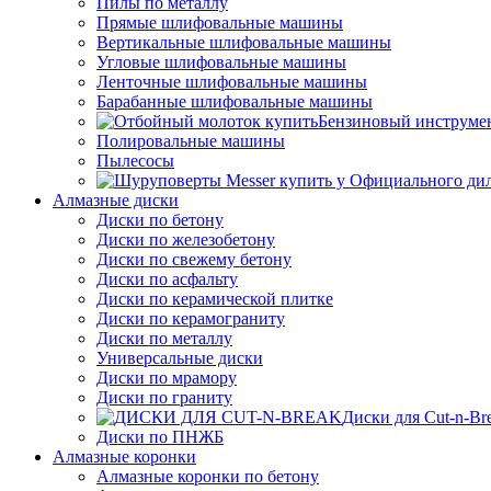
Пилы по металлу
Прямые шлифовальные машины
Вертикальные шлифовальные машины
Угловые шлифовальные машины
Ленточные шлифовальные машины
Барабанные шлифовальные машины
Бензиновый инструме
Полировальные машины
Пылесосы
Алмазные диски
Диски по бетону
Диски по железобетону
Диски по свежему бетону
Диски по асфальту
Диски по керамической плитке
Диски по керамограниту
Диски по металлу
Универсальные диски
Диски по мрамору
Диски по граниту
Диски для Cut-n-Br
Диски по ПНЖБ
Алмазные коронки
Алмазные коронки по бетону