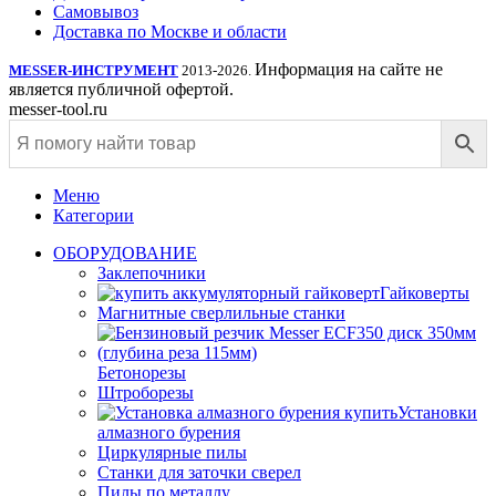
Самовывоз
Доставка по Москве и области
Информация на сайте не
MESSER-ИНСТРУМЕНТ
2013-2026.
является публичной офертой.
messer-tool.ru
Меню
Категории
ОБОРУДОВАНИЕ
Заклепочники
Гайковерты
Магнитные сверлильные станки
Бетонорезы
Штроборезы
Установки
алмазного бурения
Циркулярные пилы
Станки для заточки сверел
Пилы по металлу