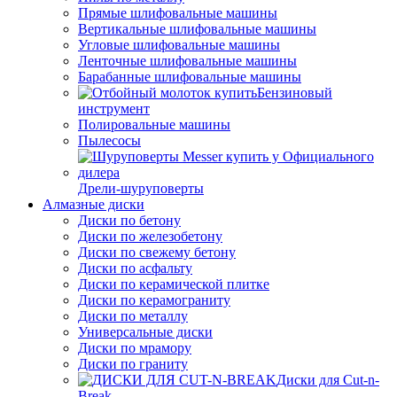
Прямые шлифовальные машины
Вертикальные шлифовальные машины
Угловые шлифовальные машины
Ленточные шлифовальные машины
Барабанные шлифовальные машины
Бензиновый
инструмент
Полировальные машины
Пылесосы
Дрели-шуруповерты
Алмазные диски
Диски по бетону
Диски по железобетону
Диски по свежему бетону
Диски по асфальту
Диски по керамической плитке
Диски по керамограниту
Диски по металлу
Универсальные диски
Диски по мрамору
Диски по граниту
Диски для Cut-n-
Break