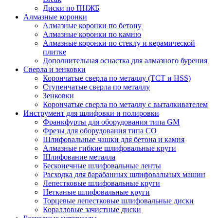
Диски по ПНЖБ
Алмазные коронки
Алмазные коронки по бетону
Алмазные коронки по камню
Алмазные коронки по стеклу и керамической
плитке
Дополнительная оснастка для алмазного бурения
Сверла и зенковки
Корончатые сверла по металлу (TCT и HSS)
Ступенчатые сверла по металлу
Зенковки
Корончатые сверла по металлу c выталкивателем
Инструмент для шлифовки и полировки
Франкфурты для оборудования типа GM
Фрезы для оборудования типа СО
Шлифовальные чашки для бетона и камня
Алмазные гибкие шлифовальные круги
Шлифование металла
Бесконечные шлифовальные ленты
Расходка для барабанных шлифовальных машин
Лепестковые шлифовальные круги
Нетканые шлифовальные круги
Торцевые лепестковые шлифовальные диски
Коралловые зачистные диски