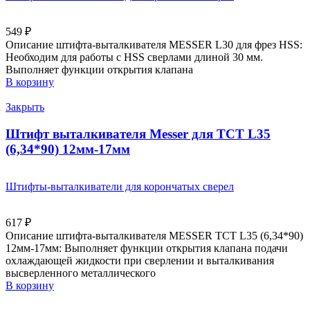
549
₽
Описание штифта-выталкивателя MESSER L30 для фрез HSS:
Необходим для работы с HSS сверлами длиной 30 мм.
Выполняет функции открытия клапана
В корзину
Закрыть
Штифт выталкивателя Messer для ТСТ L35
(6,34*90) 12мм-17мм
Штифты-выталкиватели для корончатых сверел
617
₽
Описание штифта-выталкивателя MESSER ТСТ L35 (6,34*90)
12мм-17мм: Выполняет функции открытия клапана подачи
охлаждающей жидкости при сверлении и выталкивания
высверленного металлического
В корзину