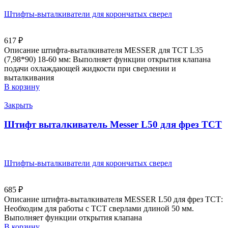
Штифты-выталкиватели для корончатых сверел
617
₽
Описание штифта-выталкивателя MESSER для ТСТ L35
(7,98*90) 18-60 мм: Выполняет функции открытия клапана
подачи охлаждающей жидкости при сверлении и
выталкивания
В корзину
Закрыть
Штифт выталкиватель Messer L50 для фрез ТСТ
Штифты-выталкиватели для корончатых сверел
685
₽
Описание штифта-выталкивателя MESSER L50 для фрез ТСТ:
Необходим для работы с ТСТ сверлами длиной 50 мм.
Выполняет функции открытия клапана
В корзину