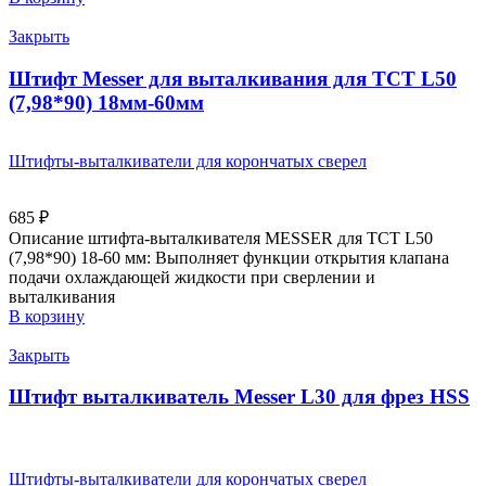
Закрыть
Штифт Messer для выталкивания для ТСТ L50
(7,98*90) 18мм-60мм
Штифты-выталкиватели для корончатых сверел
685
₽
Описание штифта-выталкивателя MESSER для ТСТ L50
(7,98*90) 18-60 мм: Выполняет функции открытия клапана
подачи охлаждающей жидкости при сверлении и
выталкивания
В корзину
Закрыть
Штифт выталкиватель Messer L30 для фрез HSS
Штифты-выталкиватели для корончатых сверел