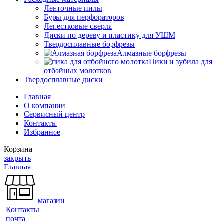
Ленточные пилы
Буры для перфораторов
Лепестковые сверла
Диски по дереву и пластику для УШМ
Твердосплавные борфрезы
Алмазные борфрезы
Пики и зубила для
отбойных молотков
Твердосплавные диски
Главная
О компании
Сервисный центр
Контакты
Избранное
Корзина
закрыть
Главная
магазин
Контакты
почта