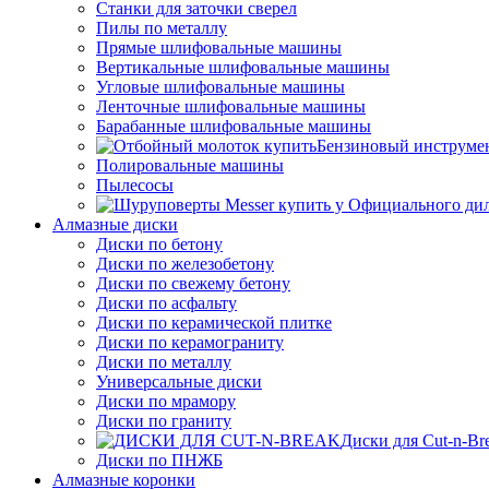
Станки для заточки сверел
Пилы по металлу
Прямые шлифовальные машины
Вертикальные шлифовальные машины
Угловые шлифовальные машины
Ленточные шлифовальные машины
Барабанные шлифовальные машины
Бензиновый инструме
Полировальные машины
Пылесосы
Алмазные диски
Диски по бетону
Диски по железобетону
Диски по свежему бетону
Диски по асфальту
Диски по керамической плитке
Диски по керамограниту
Диски по металлу
Универсальные диски
Диски по мрамору
Диски по граниту
Диски для Cut-n-Br
Диски по ПНЖБ
Алмазные коронки