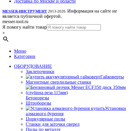
Доставка по Москве и области
Информация на сайте не
MESSER-ИНСТРУМЕНТ
2013-2026.
является публичной офертой.
messer-tool.ru
Я помогу найти товар
×
Меню
Категории
ОБОРУДОВАНИЕ
Заклепочники
Гайковерты
Магнитные сверлильные станки
Бетонорезы
Штроборезы
Установки
алмазного бурения
Циркулярные пилы
Станки для заточки сверел
Пилы по металлу