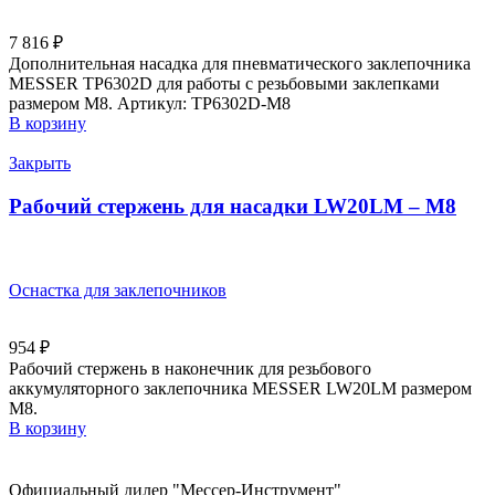
7 816
₽
Дополнительная насадка для пневматического заклепочника
MESSER TP6302D для работы с резьбовыми заклепками
размером М8. Артикул: TP6302D-М8
В корзину
Закрыть
Рабочий стержень для насадки LW20LM – M8
Оснастка для заклепочников
954
₽
Рабочий стержень в наконечник для резьбового
аккумуляторного заклепочника MESSER LW20LM размером
М8.
В корзину
Официальный дилер "Мессер-Инструмент"