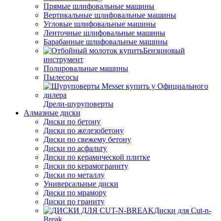
Прямые шлифовальные машины
Вертикальные шлифовальные машины
Угловые шлифовальные машины
Ленточные шлифовальные машины
Барабанные шлифовальные машины
Бензиновый
инструмент
Полировальные машины
Пылесосы
Дрели-шуруповерты
Алмазные диски
Диски по бетону
Диски по железобетону
Диски по свежему бетону
Диски по асфальту
Диски по керамической плитке
Диски по керамограниту
Диски по металлу
Универсальные диски
Диски по мрамору
Диски по граниту
Диски для Cut-n-
Break