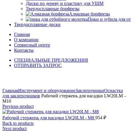
Диски по дереву и пластику для УШМ
Твердосплавные борфрезы
Алмазные борфрезы
Пики и зубила для о
Твердосплавные диски
Главная
О компании
Сервисный центр
Контакты
СПЕЦИАЛЬНЫЕ ПРЕДЛОЖЕНИЯ
ОТПРАВИТЬ ЗАПРОС
Click to enlarge
Главная
Инструмент и оборудование
Заклепочники
Оснастка
для заклепочников
Рабочий стержень для насадки LW20LM –
M10
Previous product
Рабочий стержень для насадки LW20LM - M8
954
₽
Back to products
Next product