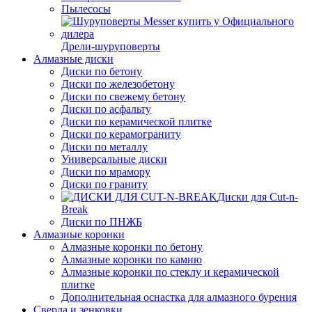
Пылесосы
Дрели-шуруповерты
Алмазные диски
Диски по бетону
Диски по железобетону
Диски по свежему бетону
Диски по асфальту
Диски по керамической плитке
Диски по керамограниту
Диски по металлу
Универсальные диски
Диски по мрамору
Диски по граниту
Диски для Cut-n-
Break
Диски по ПНЖБ
Алмазные коронки
Алмазные коронки по бетону
Алмазные коронки по камню
Алмазные коронки по стеклу и керамической
плитке
Дополнительная оснастка для алмазного бурения
Сверла и зенковки