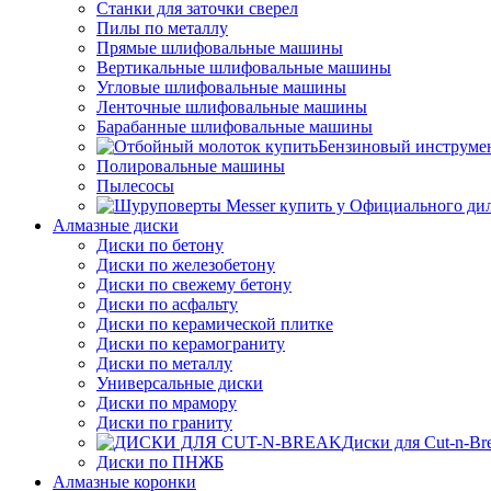
Станки для заточки сверел
Пилы по металлу
Прямые шлифовальные машины
Вертикальные шлифовальные машины
Угловые шлифовальные машины
Ленточные шлифовальные машины
Барабанные шлифовальные машины
Бензиновый инструме
Полировальные машины
Пылесосы
Алмазные диски
Диски по бетону
Диски по железобетону
Диски по свежему бетону
Диски по асфальту
Диски по керамической плитке
Диски по керамограниту
Диски по металлу
Универсальные диски
Диски по мрамору
Диски по граниту
Диски для Cut-n-Br
Диски по ПНЖБ
Алмазные коронки