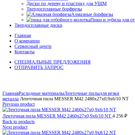
Диски по дереву и пластику для УШМ
Твердосплавные борфрезы
Алмазные борфрезы
Пики и зубила для о
Твердосплавные диски
Главная
О компании
Сервисный центр
Контакты
СПЕЦИАЛЬНЫЕ ПРЕДЛОЖЕНИЯ
ОТПРАВИТЬ ЗАПРОС
Click to enlarge
Главная
Расходные материалы
Ленточные пилы
для резки
металла
Ленточная пила MESSER М42 2480х27х0,9х6/10 NT
Previous product
Ленточная пила MESSER М42 2460х27х0,9х6/10 NT
4 256
₽
Back to products
Next product