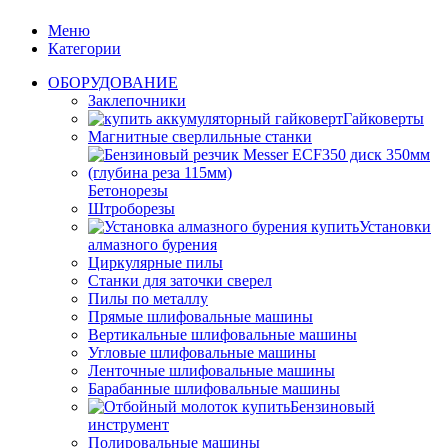
Меню
Категории
ОБОРУДОВАНИЕ
Заклепочники
Гайковерты
Магнитные сверлильные станки
Бетонорезы
Штроборезы
Установки
алмазного бурения
Циркулярные пилы
Станки для заточки сверел
Пилы по металлу
Прямые шлифовальные машины
Вертикальные шлифовальные машины
Угловые шлифовальные машины
Ленточные шлифовальные машины
Барабанные шлифовальные машины
Бензиновый
инструмент
Полировальные машины