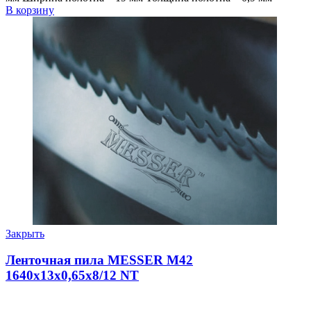
В корзину
Закрыть
Ленточная пила MESSER М42
1640х13х0,65х8/12 NT