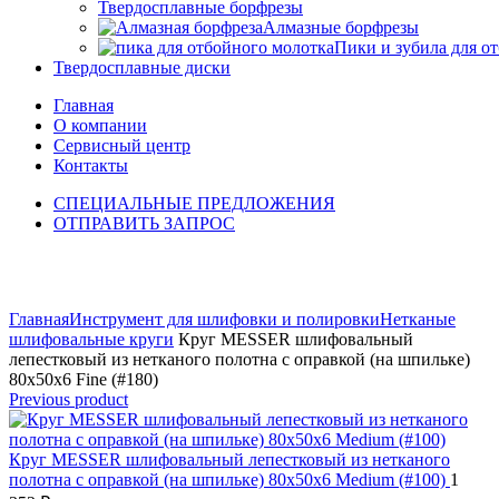
Твердосплавные борфрезы
Алмазные борфрезы
Пики и зубила для о
Твердосплавные диски
Главная
О компании
Сервисный центр
Контакты
СПЕЦИАЛЬНЫЕ ПРЕДЛОЖЕНИЯ
ОТПРАВИТЬ ЗАПРОС
Click to enlarge
Главная
Инструмент для шлифовки и полировки
Нетканые
шлифовальные круги
Круг MESSER шлифовальный
лепестковый из нетканого полотна с оправкой (на шпильке)
80х50х6 Fine (#180)
Previous product
Круг MESSER шлифовальный лепестковый из нетканого
полотна с оправкой (на шпильке) 80х50х6 Мedium (#100)
1