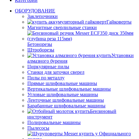
Категории
ОБОРУДОВАНИЕ
Заклепочники
Гайковерты
Магнитные сверлильные станки
Бетонорезы
Штроборезы
Установки
алмазного бурения
Циркулярные пилы
Станки для заточки сверел
Пилы по металлу
Прямые шлифовальные машины
Вертикальные шлифовальные машины
Угловые шлифовальные машины
Ленточные шлифовальные машины
Барабанные шлифовальные машины
Бензиновый
инструмент
Полировальные машины
Пылесосы