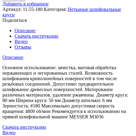
Круг
Добавить в избранное
MESSER
Артикул:
11-55-180
Категория:
Нетканые шлифовальные
шлифовальный
круги
лепестковый
Поделиться
из
нетканого
Описание
полотна
Скачать инструкцию
с
Видео
оправкой
Отзывы
(на
шпильке)
Описание
80х50х6
Fine
Основное использование: зачистка, матовая обработка
(#180)
нержавеющих и легированных сталей. Возможность
шлифования криволинейных поверностей в том числе
резьбовых соединений. Допустимо: предварительное
шлифование древесных поверхностей. Матирование
различных материалов, удаление ржавчины. Диаметр круга:
80 мм Ширина круга: 50 мм Диаметр шпильки: 6 мм
Зернистость: #180 Максимально допустимая скорость
вращения: 4800 об/мин Рекомендуется к использованию на
прямой шлифовальной машине MESSER M3036
Скачать инструкцию
Видео