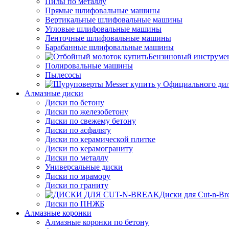
Пилы по металлу
Прямые шлифовальные машины
Вертикальные шлифовальные машины
Угловые шлифовальные машины
Ленточные шлифовальные машины
Барабанные шлифовальные машины
Бензиновый инструме
Полировальные машины
Пылесосы
Алмазные диски
Диски по бетону
Диски по железобетону
Диски по свежему бетону
Диски по асфальту
Диски по керамической плитке
Диски по керамограниту
Диски по металлу
Универсальные диски
Диски по мрамору
Диски по граниту
Диски для Cut-n-Br
Диски по ПНЖБ
Алмазные коронки
Алмазные коронки по бетону