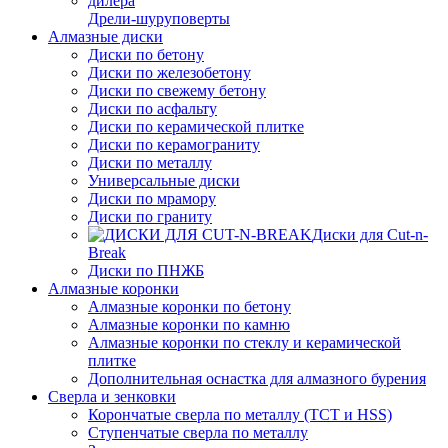
Дрели-шуруповерты
Алмазные диски
Диски по бетону
Диски по железобетону
Диски по свежему бетону
Диски по асфальту
Диски по керамической плитке
Диски по керамограниту
Диски по металлу
Универсальные диски
Диски по мрамору
Диски по граниту
Диски для Cut-n-
Break
Диски по ПНЖБ
Алмазные коронки
Алмазные коронки по бетону
Алмазные коронки по камню
Алмазные коронки по стеклу и керамической
плитке
Дополнительная оснастка для алмазного бурения
Сверла и зенковки
Корончатые сверла по металлу (TCT и HSS)
Ступенчатые сверла по металлу