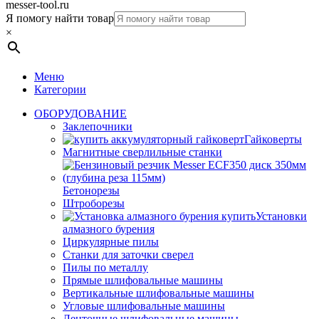
messer-tool.ru
Я помогу найти товар
×
Меню
Категории
ОБОРУДОВАНИЕ
Заклепочники
Гайковерты
Магнитные сверлильные станки
Бетонорезы
Штроборезы
Установки
алмазного бурения
Циркулярные пилы
Станки для заточки сверел
Пилы по металлу
Прямые шлифовальные машины
Вертикальные шлифовальные машины
Угловые шлифовальные машины
Ленточные шлифовальные машины