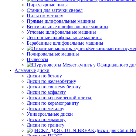
Циркулярные пилы
Станки для заточки сверел
Пилы по металлу
Прямые шлифовальные машины
Вертикальные шлифовальные машины
Угловые шлифовальные машины
Ленточные шлифовальные машины
Барабанные шлифовальные машины
Бензиновый инструме
Полировальные машины
Пылесосы
Алмазные диски
Диски по бетону
Диски по железобетону
Диски по свежему бетону
Диски по асфальту
Диски по керамической плитке
Диски по керамограниту
Диски по металлу
Универсальные диски
Диски по мрамору
Диски по граниту
Диски для Cut-n-Br
Диски по ПНЖБ