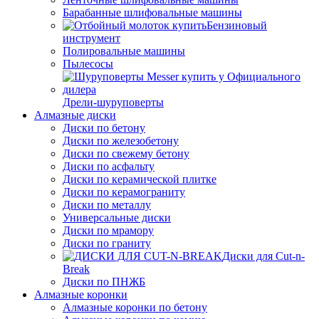
Барабанные шлифовальные машины
Бензиновый
инструмент
Полировальные машины
Пылесосы
Дрели-шуруповерты
Алмазные диски
Диски по бетону
Диски по железобетону
Диски по свежему бетону
Диски по асфальту
Диски по керамической плитке
Диски по керамограниту
Диски по металлу
Универсальные диски
Диски по мрамору
Диски по граниту
Диски для Cut-n-
Break
Диски по ПНЖБ
Алмазные коронки
Алмазные коронки по бетону