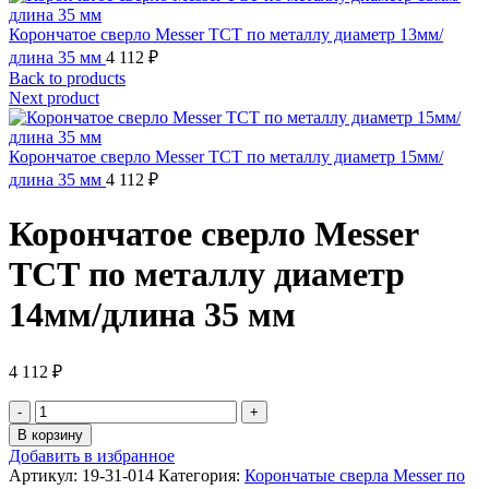
Корончатое сверло Messer ТСТ по металлу диаметр 13мм/
длина 35 мм
4 112
₽
Back to products
Next product
Корончатое сверло Messer ТСТ по металлу диаметр 15мм/
длина 35 мм
4 112
₽
Корончатое сверло Messer
ТСТ по металлу диаметр
14мм/длина 35 мм
4 112
₽
Количество
товара
В корзину
Корончатое
Добавить в избранное
сверло
Артикул:
19-31-014
Категория:
Корончатые сверла Messer по
Messer