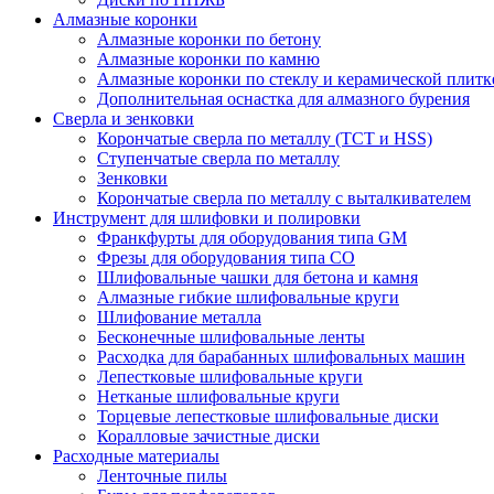
Алмазные коронки
Алмазные коронки по бетону
Алмазные коронки по камню
Алмазные коронки по стеклу и керамической плитк
Дополнительная оснастка для алмазного бурения
Сверла и зенковки
Корончатые сверла по металлу (TCT и HSS)
Ступенчатые сверла по металлу
Зенковки
Корончатые сверла по металлу c выталкивателем
Инструмент для шлифовки и полировки
Франкфурты для оборудования типа GM
Фрезы для оборудования типа СО
Шлифовальные чашки для бетона и камня
Алмазные гибкие шлифовальные круги
Шлифование металла
Бесконечные шлифовальные ленты
Расходка для барабанных шлифовальных машин
Лепестковые шлифовальные круги
Нетканые шлифовальные круги
Торцевые лепестковые шлифовальные диски
Коралловые зачистные диски
Расходные материалы
Ленточные пилы