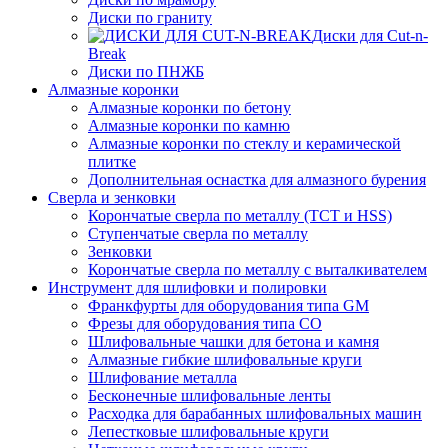
Диски по граниту
Диски для Cut-n-
Break
Диски по ПНЖБ
Алмазные коронки
Алмазные коронки по бетону
Алмазные коронки по камню
Алмазные коронки по стеклу и керамической
плитке
Дополнительная оснастка для алмазного бурения
Сверла и зенковки
Корончатые сверла по металлу (TCT и HSS)
Ступенчатые сверла по металлу
Зенковки
Корончатые сверла по металлу c выталкивателем
Инструмент для шлифовки и полировки
Франкфурты для оборудования типа GM
Фрезы для оборудования типа СО
Шлифовальные чашки для бетона и камня
Алмазные гибкие шлифовальные круги
Шлифование металла
Бесконечные шлифовальные ленты
Расходка для барабанных шлифовальных машин
Лепестковые шлифовальные круги