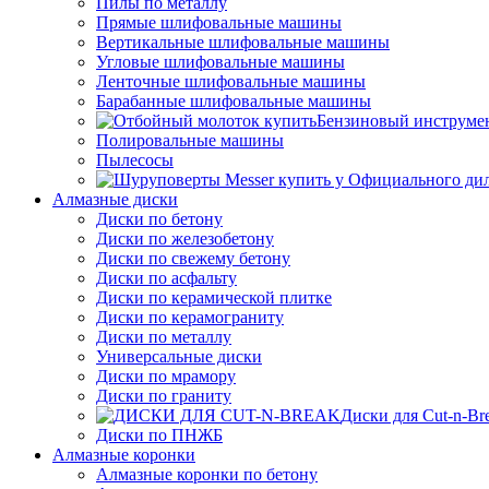
Пилы по металлу
Прямые шлифовальные машины
Вертикальные шлифовальные машины
Угловые шлифовальные машины
Ленточные шлифовальные машины
Барабанные шлифовальные машины
Бензиновый инструме
Полировальные машины
Пылесосы
Алмазные диски
Диски по бетону
Диски по железобетону
Диски по свежему бетону
Диски по асфальту
Диски по керамической плитке
Диски по керамограниту
Диски по металлу
Универсальные диски
Диски по мрамору
Диски по граниту
Диски для Cut-n-Br
Диски по ПНЖБ
Алмазные коронки
Алмазные коронки по бетону