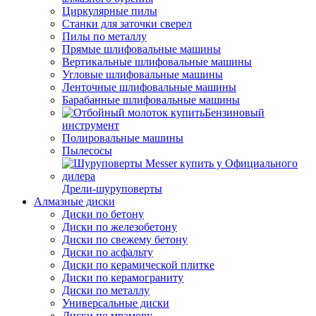
Циркулярные пилы
Станки для заточки сверел
Пилы по металлу
Прямые шлифовальные машины
Вертикальные шлифовальные машины
Угловые шлифовальные машины
Ленточные шлифовальные машины
Барабанные шлифовальные машины
Бензиновый
инструмент
Полировальные машины
Пылесосы
Дрели-шуруповерты
Алмазные диски
Диски по бетону
Диски по железобетону
Диски по свежему бетону
Диски по асфальту
Диски по керамической плитке
Диски по керамограниту
Диски по металлу
Универсальные диски
Диски по мрамору