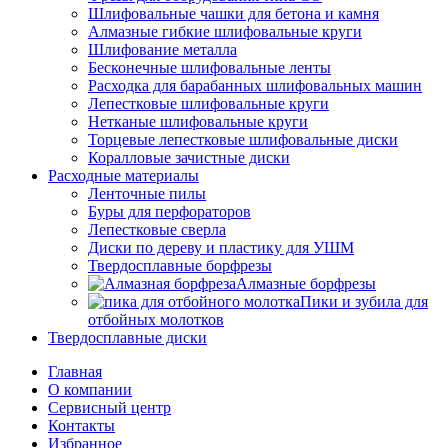
Шлифовальные чашки для бетона и камня
Алмазные гибкие шлифовальные круги
Шлифование металла
Бесконечные шлифовальные ленты
Расходка для барабанных шлифовальных машин
Лепестковые шлифовальные круги
Нетканые шлифовальные круги
Торцевые лепестковые шлифовальные диски
Коралловые зачистные диски
Расходные материалы
Ленточные пилы
Буры для перфораторов
Лепестковые сверла
Диски по дереву и пластику для УШМ
Твердосплавные борфрезы
Алмазные борфрезы
Пики и зубила для
отбойных молотков
Твердосплавные диски
Главная
О компании
Сервисный центр
Контакты
Избранное