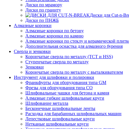
Диски по мрамору
Диски по граниту
Диски для Cut-n-Br
Диски по ПНЖБ
Алмазные коронки
Алмазные коронки по бетону
Алмазные коронки по камню
Алмазные коронки по стеклу и керамической плитк
Дополнительная оснастка для алмазного бурения
Сверла и зенковки
Корончатые сверла по металлу (TCT и HSS)
Ступенчатые сверла по металлу
Зенковки
Корончатые сверла по металлу c выталкивателем
Инструмент для шлифовки и полировки
Франкфурты для оборудования типа GM
Фрезы для оборудования типа СО
Шлифовальные чашки для бетона и камня
Алмазные гибкие шлифовальные круги
Шлифование металла
Бесконечные шлифовальные ленты
Расходка для барабанных шлифовальных машин
Лепестковые шлифовальные круги
Нетканые шлифовальные круги