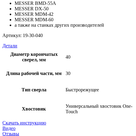
MESSER BMD-55A
MESSER DX-50
MESSER MDM-42
MESSER MDM-60
а также на станках других производителей
Артикул: 19-30-040
Детали
Диаметр корончатых
40
сверел, мм
Длина рабочей части, мм
30
Тип сверла
Быстрорежущее
Универсальный хвостовик Оne-
Хвостовик
Touch
Скачать инструкцию
Видео
Отзывы