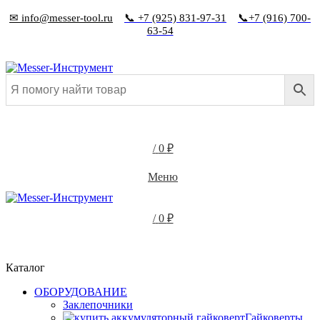
✉ info@messer-tool.ru
📞 +7 (925) 831-97-31
📞+7 (916) 700-
63-54
0
/
0
₽
Меню
/
0
₽
Каталог
ОБОРУДОВАНИЕ
Заклепочники
Гайковерты