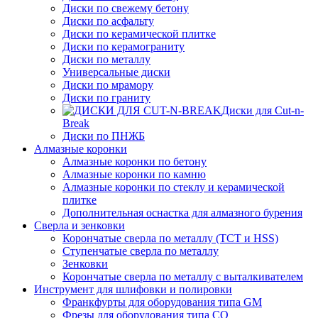
Диски по свежему бетону
Диски по асфальту
Диски по керамической плитке
Диски по керамограниту
Диски по металлу
Универсальные диски
Диски по мрамору
Диски по граниту
Диски для Cut-n-
Break
Диски по ПНЖБ
Алмазные коронки
Алмазные коронки по бетону
Алмазные коронки по камню
Алмазные коронки по стеклу и керамической
плитке
Дополнительная оснастка для алмазного бурения
Сверла и зенковки
Корончатые сверла по металлу (TCT и HSS)
Ступенчатые сверла по металлу
Зенковки
Корончатые сверла по металлу c выталкивателем
Инструмент для шлифовки и полировки
Франкфурты для оборудования типа GM
Фрезы для оборудования типа СО