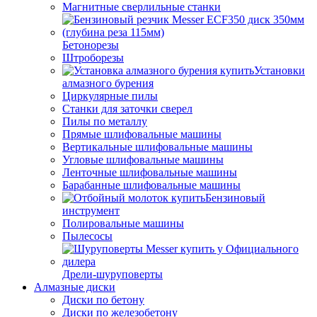
Магнитные сверлильные станки
Бетонорезы
Штроборезы
Установки
алмазного бурения
Циркулярные пилы
Станки для заточки сверел
Пилы по металлу
Прямые шлифовальные машины
Вертикальные шлифовальные машины
Угловые шлифовальные машины
Ленточные шлифовальные машины
Барабанные шлифовальные машины
Бензиновый
инструмент
Полировальные машины
Пылесосы
Дрели-шуруповерты
Алмазные диски
Диски по бетону
Диски по железобетону