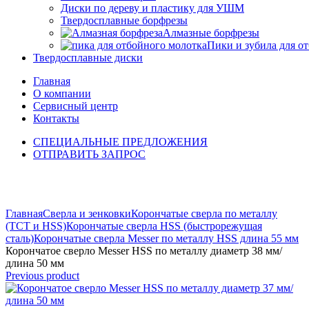
Диски по дереву и пластику для УШМ
Твердосплавные борфрезы
Алмазные борфрезы
Пики и зубила для о
Твердосплавные диски
Главная
О компании
Сервисный центр
Контакты
СПЕЦИАЛЬНЫЕ ПРЕДЛОЖЕНИЯ
ОТПРАВИТЬ ЗАПРОС
Click to enlarge
Главная
Сверла и зенковки
Корончатые сверла по металлу
(TCT и HSS)
Корончатые сверла HSS (быстрорежущая
сталь)
Корончатые сверла Messer по металлу HSS длина 55 мм
Корончатое сверло Messer HSS по металлу диаметр 38 мм/
длина 50 мм
Previous product