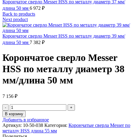
Корончатое сверло Messer HSS по металлу диаметр 37 мм/
длина 50 мм
6 972
₽
Back to products
Next product
Корончатое сверло Messer HSS по металлу диаметр 39 мм/
длина 50 мм
7 382
₽
Корончатое сверло Messer
HSS по металлу диаметр 38
мм/длина 50 мм
7 156
₽
Количество
товара
В корзину
Корончатое
Добавить в избранное
сверло
Артикул:
10-50-038
Категория:
Корончатые сверла Messer по
Messer
металлу HSS длина 55 мм
HSS
Поделиться