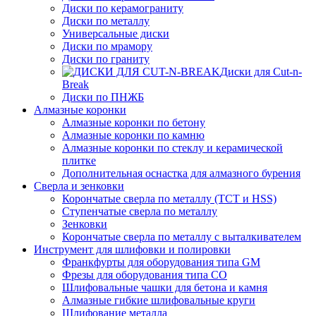
Диски по керамограниту
Диски по металлу
Универсальные диски
Диски по мрамору
Диски по граниту
Диски для Cut-n-
Break
Диски по ПНЖБ
Алмазные коронки
Алмазные коронки по бетону
Алмазные коронки по камню
Алмазные коронки по стеклу и керамической
плитке
Дополнительная оснастка для алмазного бурения
Сверла и зенковки
Корончатые сверла по металлу (TCT и HSS)
Ступенчатые сверла по металлу
Зенковки
Корончатые сверла по металлу c выталкивателем
Инструмент для шлифовки и полировки
Франкфурты для оборудования типа GM
Фрезы для оборудования типа СО
Шлифовальные чашки для бетона и камня
Алмазные гибкие шлифовальные круги
Шлифование металла