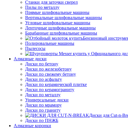
Станки для заточки сверел
Пилы по металлу
Прямые шлифовальные машины
Вертикальные шлифовальные машины
Угловые шлифовальные машины
Ленточные шлифовальные машины
Барабанные шлифовальные машины
Бензиновый инструме
Полировальные машины
Пылесосы
Алмазные диски
Диски по бетону
Диски по железобетону
Диски по свежему бетону
Диски по асфальту
Диски по керамической плитке
Диски по керамограниту
Диски по металлу
Универсальные диски
Диски по мрамору
Диски по граниту
Диски для Cut-n-Br
Диски по ПНЖБ
Алмазные коронки