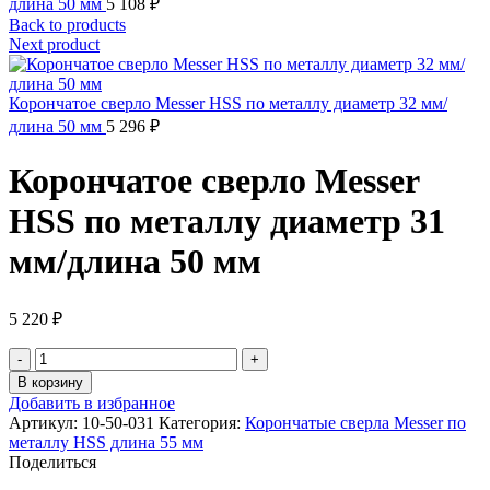
длина 50 мм
5 108
₽
Back to products
Next product
Корончатое сверло Messer HSS по металлу диаметр 32 мм/
длина 50 мм
5 296
₽
Корончатое сверло Messer
HSS по металлу диаметр 31
мм/длина 50 мм
5 220
₽
Количество
товара
В корзину
Корончатое
Добавить в избранное
сверло
Артикул:
10-50-031
Категория:
Корончатые сверла Messer по
Messer
металлу HSS длина 55 мм
HSS
Поделиться
по