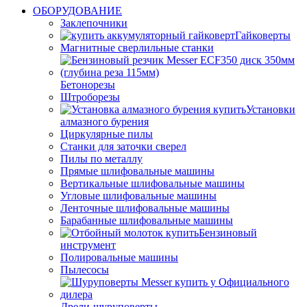
ОБОРУДОВАНИЕ
Заклепочники
Гайковерты
Магнитные сверлильные станки
Бетонорезы
Штроборезы
Установки
алмазного бурения
Циркулярные пилы
Станки для заточки сверел
Пилы по металлу
Прямые шлифовальные машины
Вертикальные шлифовальные машины
Угловые шлифовальные машины
Ленточные шлифовальные машины
Барабанные шлифовальные машины
Бензиновый
инструмент
Полировальные машины
Пылесосы
Дрели-шуруповерты