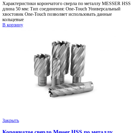
Характеристики корончатого сверла по металлу MESSER HSS
длина 50 мм: Тип соединения: One-Touch Универсальный
хвостовик Оne-Touch позволяет использовать данные
кольцевые
В корзину
Закрыть
Корончатое сверло Messer HSS по металлу