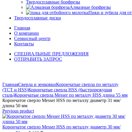
Твердосплавные борфрезы
Алмазные борфрезы
Пики и зубила для о
Твердосплавные диски
Главная
О компании
Сервисный центр
Контакты
СПЕЦИАЛЬНЫЕ ПРЕДЛОЖЕНИЯ
ОТПРАВИТЬ ЗАПРОС
Click to enlarge
Главная
Сверла и зенковки
Корончатые сверла по металлу
(TCT и HSS)
Корончатые сверла HSS (быстрорежущая
сталь)
Корончатые сверла Messer по металлу HSS длина 55 мм
Корончатое сверло Messer HSS по металлу диаметр 31 мм/
длина 50 мм
Previous product
Корончатое сверло Messer HSS по металлу диаметр 30 мм/