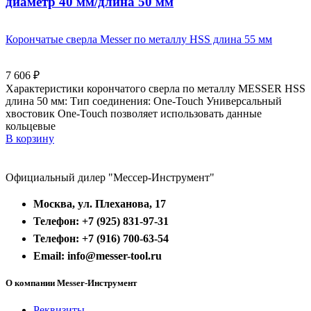
диаметр 40 мм/длина 50 мм
Корончатые сверла Messer по металлу HSS длина 55 мм
7 606
₽
Характеристики корончатого сверла по металлу MESSER HSS
длина 50 мм: Тип соединения: One-Touch Универсальный
хвостовик Оne-Touch позволяет использовать данные
кольцевые
В корзину
Официальный дилер "Мессер-Инструмент"
Москва, ул. Плеханова, 17
Телефон: +7 (925) 831-97-31
Телефон: +7 (916) 700-63-54
Email: info@messer-tool.ru
О компании Messer-Инструмент
Реквизиты