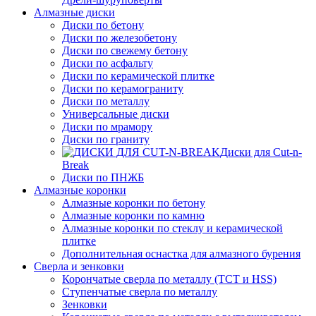
Алмазные диски
Диски по бетону
Диски по железобетону
Диски по свежему бетону
Диски по асфальту
Диски по керамической плитке
Диски по керамограниту
Диски по металлу
Универсальные диски
Диски по мрамору
Диски по граниту
Диски для Cut-n-
Break
Диски по ПНЖБ
Алмазные коронки
Алмазные коронки по бетону
Алмазные коронки по камню
Алмазные коронки по стеклу и керамической
плитке
Дополнительная оснастка для алмазного бурения
Сверла и зенковки
Корончатые сверла по металлу (TCT и HSS)
Ступенчатые сверла по металлу
Зенковки