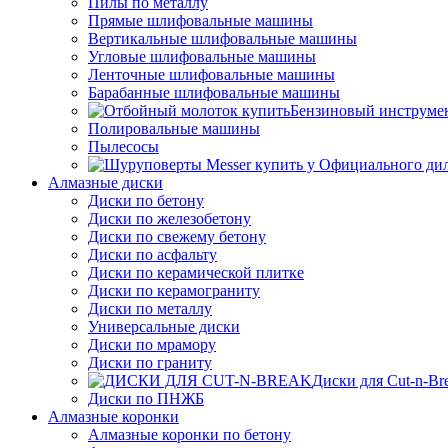
Пилы по металлу
Прямые шлифовальные машины
Вертикальные шлифовальные машины
Угловые шлифовальные машины
Ленточные шлифовальные машины
Барабанные шлифовальные машины
Бензиновый инструме
Полировальные машины
Пылесосы
Алмазные диски
Диски по бетону
Диски по железобетону
Диски по свежему бетону
Диски по асфальту
Диски по керамической плитке
Диски по керамограниту
Диски по металлу
Универсальные диски
Диски по мрамору
Диски по граниту
Диски для Cut-n-Br
Диски по ПНЖБ
Алмазные коронки
Алмазные коронки по бетону