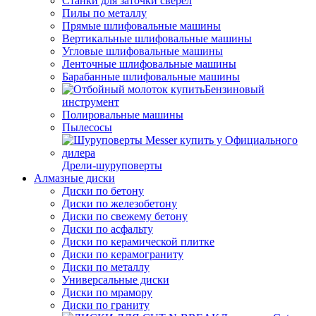
Станки для заточки сверел
Пилы по металлу
Прямые шлифовальные машины
Вертикальные шлифовальные машины
Угловые шлифовальные машины
Ленточные шлифовальные машины
Барабанные шлифовальные машины
Бензиновый
инструмент
Полировальные машины
Пылесосы
Дрели-шуруповерты
Алмазные диски
Диски по бетону
Диски по железобетону
Диски по свежему бетону
Диски по асфальту
Диски по керамической плитке
Диски по керамограниту
Диски по металлу
Универсальные диски
Диски по мрамору
Диски по граниту