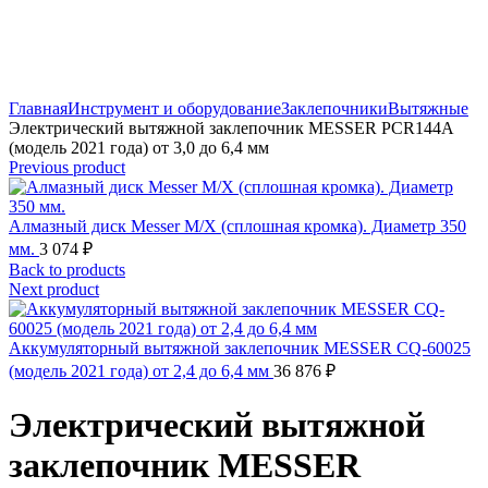
Click to enlarge
Главная
Инструмент и оборудование
Заклепочники
Вытяжные
Электрический вытяжной заклепочник MESSER PCR144A
(модель 2021 года) от 3,0 до 6,4 мм
Previous product
Алмазный диск Messer M/X (сплошная кромка). Диаметр 350
мм.
3 074
₽
Back to products
Next product
Аккумуляторный вытяжной заклепочник MESSER CQ-60025
(модель 2021 года) от 2,4 до 6,4 мм
36 876
₽
Электрический вытяжной
заклепочник MESSER