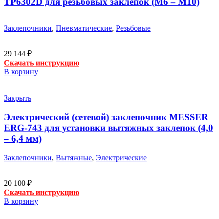
TP6302D для резьбовых заклепок (М6 – М10)
Заклепочники
,
Пневматические
,
Резьбовые
29 144
₽
Скачать инструкцию
В корзину
Закрыть
Электрический (сетевой) заклепочник MESSER
ERG-743 для установки вытяжных заклепок (4,0
– 6,4 мм)
Заклепочники
,
Вытяжные
,
Электрические
20 100
₽
Скачать инструкцию
В корзину