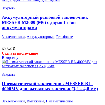
Закрыть
Аккумуляторный резьбовой заклепочник
MESSER M2000 (М6) с двумя Li-Ion
аккумуляторами
Заклепочники
,
Аккумуляторные
,
Резьбовые
60 540
₽
Скачать инструкцию
В корзину
Закрыть
Пневматический заклепочник MESSER RL-
4000MV для вытяжных заклепок (3,2 – 4,8 мм)
Заклепочники
,
Вытяжные
,
Пневматические