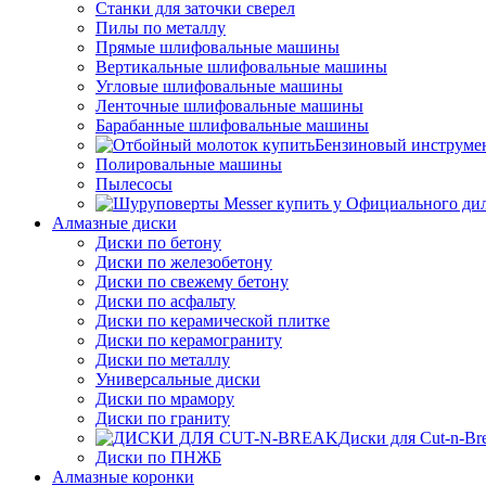
Станки для заточки сверел
Пилы по металлу
Прямые шлифовальные машины
Вертикальные шлифовальные машины
Угловые шлифовальные машины
Ленточные шлифовальные машины
Барабанные шлифовальные машины
Бензиновый инструме
Полировальные машины
Пылесосы
Алмазные диски
Диски по бетону
Диски по железобетону
Диски по свежему бетону
Диски по асфальту
Диски по керамической плитке
Диски по керамограниту
Диски по металлу
Универсальные диски
Диски по мрамору
Диски по граниту
Диски для Cut-n-Br
Диски по ПНЖБ
Алмазные коронки