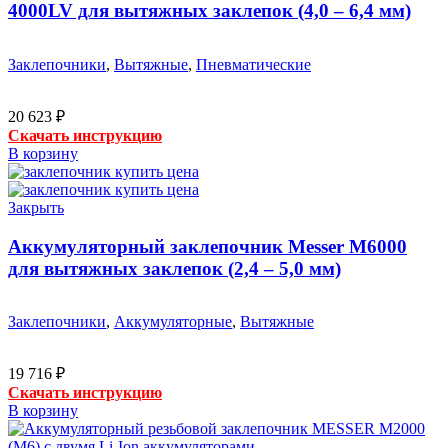
4000LV для вытяжных заклепок (4,0 – 6,4 мм)
Заклепочники
,
Вытяжные
,
Пневматические
20 623
₽
Скачать инструкцию
В корзину
Закрыть
Аккумуляторный заклепочник Messer M6000
для вытяжных заклепок (2,4 – 5,0 мм)
Заклепочники
,
Аккумуляторные
,
Вытяжные
19 716
₽
Скачать инструкцию
В корзину