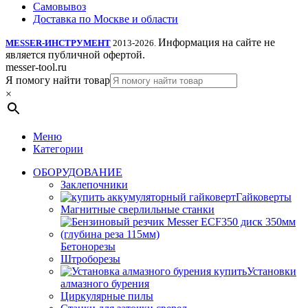
Самовывоз
Доставка по Москве и области
Информация на сайте не
MESSER-ИНСТРУМЕНТ
2013-2026.
является публичной офертой.
messer-tool.ru
Я помогу найти товар
×
Меню
Категории
ОБОРУДОВАНИЕ
Заклепочники
Гайковерты
Магнитные сверлильные станки
Бетонорезы
Штроборезы
Установки
алмазного бурения
Циркулярные пилы