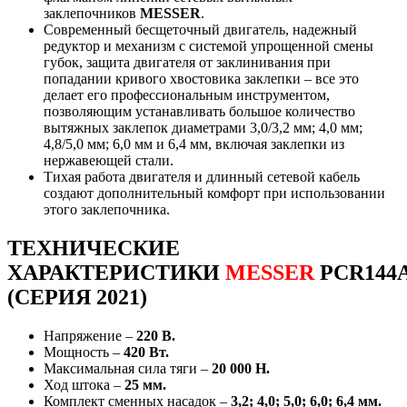
заклепочников
MESSER
.
Современный бесщеточный двигатель, надежный
редуктор и механизм с системой упрощенной смены
губок, защита двигателя от заклинивания при
попадании кривого хвостовика заклепки – все это
делает его профессиональным инструментом,
позволяющим устанавливать большое количество
вытяжных заклепок диаметрами 3,0/3,2 мм; 4,0 мм;
4,8/5,0 мм; 6,0 мм и 6,4 мм, включая заклепки из
нержавеющей стали.
Тихая работа двигателя и длинный сетевой кабель
создают дополнительный комфорт при использовании
этого заклепочника.
ТЕХНИЧЕСКИЕ
ХАРАКТЕРИСТИКИ
MESSER
PCR144
(СЕРИЯ 2021)
Напряжение –
220 В.
Мощность –
420 Вт.
Максимальная сила тяги –
20 000 Н.
Ход штока –
25 мм.
Комплект сменных насадок –
3,2; 4,0; 5,0; 6,0; 6,4 мм.