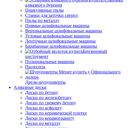
алмазного бурения
Циркулярные пилы
Станки для заточки сверел
Пилы по металлу
Прямые шлифовальные машины
Вертикальные шлифовальные машины
Угловые шлифовальные машины
Ленточные шлифовальные машины
Барабанные шлифовальные машины
Бензиновый
инструмент
Полировальные машины
Пылесосы
Дрели-шуруповерты
Алмазные диски
Диски по бетону
Диски по железобетону
Диски по свежему бетону
Диски по асфальту
Диски по керамической плитке
Диски по керамограниту
Диски по металлу