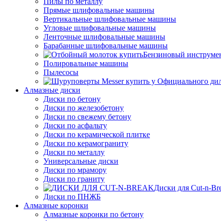
Пилы по металлу
Прямые шлифовальные машины
Вертикальные шлифовальные машины
Угловые шлифовальные машины
Ленточные шлифовальные машины
Барабанные шлифовальные машины
Бензиновый инструме
Полировальные машины
Пылесосы
Алмазные диски
Диски по бетону
Диски по железобетону
Диски по свежему бетону
Диски по асфальту
Диски по керамической плитке
Диски по керамограниту
Диски по металлу
Универсальные диски
Диски по мрамору
Диски по граниту
Диски для Cut-n-Br
Диски по ПНЖБ
Алмазные коронки
Алмазные коронки по бетону