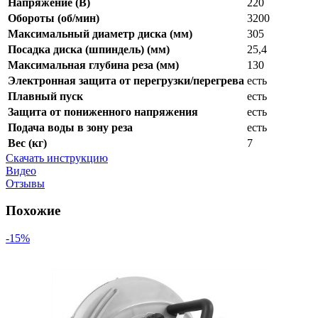
Напряжение (В)
220
Обороты (об/мин)
3200
Максимальный диаметр диска (мм)
305
Посадка диска (шпиндель) (мм)
25,4
Максимальная глубина реза (мм)
130
Электронная защита от перегрузки/перегрева
есть
Плавный пуск
есть
Защита от пониженного напряжения
есть
Подача воды в зону реза
есть
Вес (кг)
7
Скачать инструкцию
Видео
Отзывы
Похожие
-15%