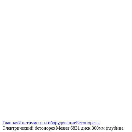
Click to enlarge
Главная
Инструмент и оборудование
Бетонорезы
Электрический бетонорез Messer 6831 диск 300мм (глубина