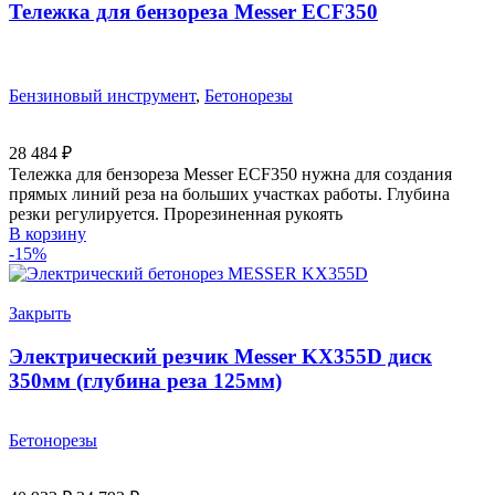
Тележка для бензореза Messer ECF350
Бензиновый инструмент
,
Бетонорезы
28 484
₽
Тележка для бензореза Messer ECF350 нужна для создания
прямых линий реза на больших участках работы. Глубина
резки регулируется. Прорезиненная рукоять
В корзину
-15%
Закрыть
Электрический резчик Messer KX355D диск
350мм (глубина реза 125мм)
Бетонорезы
Первоначальная
Текущая