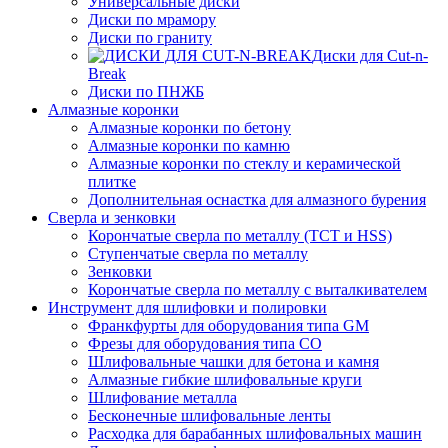
Универсальные диски
Диски по мрамору
Диски по граниту
Диски для Cut-n-
Break
Диски по ПНЖБ
Алмазные коронки
Алмазные коронки по бетону
Алмазные коронки по камню
Алмазные коронки по стеклу и керамической
плитке
Дополнительная оснастка для алмазного бурения
Сверла и зенковки
Корончатые сверла по металлу (TCT и HSS)
Ступенчатые сверла по металлу
Зенковки
Корончатые сверла по металлу c выталкивателем
Инструмент для шлифовки и полировки
Франкфурты для оборудования типа GM
Фрезы для оборудования типа СО
Шлифовальные чашки для бетона и камня
Алмазные гибкие шлифовальные круги
Шлифование металла
Бесконечные шлифовальные ленты
Расходка для барабанных шлифовальных машин