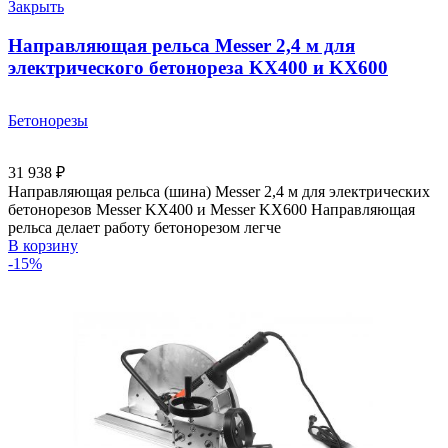
Закрыть
Направляющая рельса Messer 2,4 м для
электрического бетонореза KX400 и KX600
Бетонорезы
31 938
₽
Направляющая рельса (шина) Messer 2,4 м для электрических
бетонорезов Messer KX400 и Messer KX600 Направляющая
рельса делает работу бетонорезом легче
В корзину
-15%