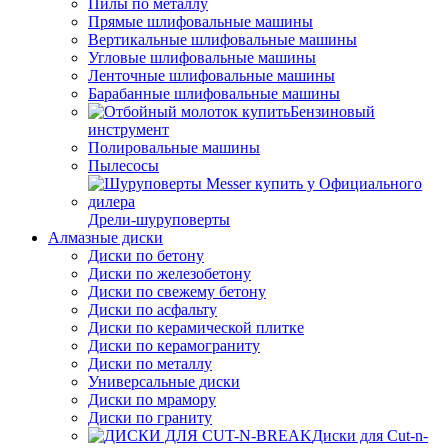
Пилы по металлу
Прямые шлифовальные машины
Вертикальные шлифовальные машины
Угловые шлифовальные машины
Ленточные шлифовальные машины
Барабанные шлифовальные машины
Бензиновый
инструмент
Полировальные машины
Пылесосы
Дрели-шуруповерты
Алмазные диски
Диски по бетону
Диски по железобетону
Диски по свежему бетону
Диски по асфальту
Диски по керамической плитке
Диски по керамограниту
Диски по металлу
Универсальные диски
Диски по мрамору
Диски по граниту
Диски для Cut-n-