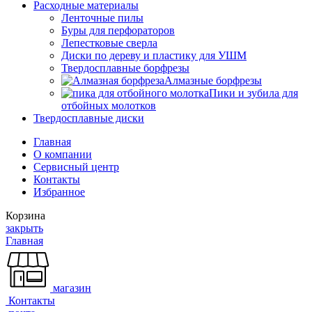
Расходные материалы
Ленточные пилы
Буры для перфораторов
Лепестковые сверла
Диски по дереву и пластику для УШМ
Твердосплавные борфрезы
Алмазные борфрезы
Пики и зубила для
отбойных молотков
Твердосплавные диски
Главная
О компании
Сервисный центр
Контакты
Избранное
Корзина
закрыть
Главная
магазин
Контакты