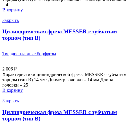
– 4
В корзину
Закрыть
Цилиндрическая фреза MESSER с зубчатым
торцом (тип В)
Твердосплавные борфрезы
2 006
₽
Характеристики цилиндрической фрезы MESSER с зубчатым
торцом (тип B) 14 мм: Диаметр головки – 14 мм Длина
головки – 25
В корзину
Закрыть
Цилиндрическая фреза MESSER с зубчатым
торцом (тип В)