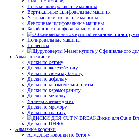
Пилы по металлу
Прямые шлифовальные машины
Вертикальные шлифовальные машины
Угловые шлифовальные машины
Ленточные шлифовальные машины
Барабанные шлифовальные машины
Бензиновый инструме
Полировальные машины
Пылесосы
Алмазные диски
Диски по бетону
Диски по железобетону
Диски по свежему бетону
Диски по асфальту
Диски по керамической плитке
Диски по керамограниту
Диски по металлу
Универсальные диски
Диски по мрамору
Диски по граниту
Диски для Cut-n-Br
Диски по ПНЖБ
Алмазные коронки
Алмазные коронки по бетону