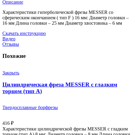
Описание
Характеристики гиперболической фрезы MESSER со
сферическим окончанием ( тип F ) 16 мм: Диаметр головки –
16 мм Длина головки – 25 мм Диаметр хвостовика – 6 мм
Скачать инструкцию
Видео
Отзывы
Похожие
Закрыть
Цилиндрическая фреза MESSER с гладким
торцом (тип A)
Твердосплавные борфрезы
416
₽
Характеристики цилиндрической фрезы MESSER с гладким
торцом (тип А) 8 мм: Диаметр головки – 8 мм Длина головки