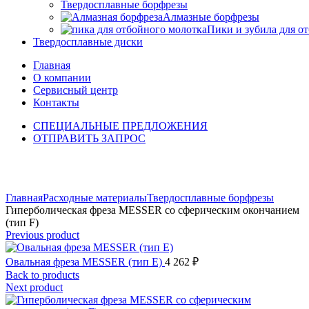
Твердосплавные борфрезы
Алмазные борфрезы
Пики и зубила для о
Твердосплавные диски
Главная
О компании
Сервисный центр
Контакты
СПЕЦИАЛЬНЫЕ ПРЕДЛОЖЕНИЯ
ОТПРАВИТЬ ЗАПРОС
Click to enlarge
Главная
Расходные материалы
Твердосплавные борфрезы
Гиперболическая фреза MESSER со сферическим окончанием
(тип F)
Previous product
Овальная фреза MESSER (тип Е)
4 262
₽
Back to products
Next product