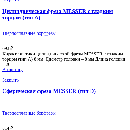
Цилиндрическая фреза MESSER с гладким
торцом (тип A)
Твердосплавные борфрезы
693
₽
Характеристики цилиндрической фрезы MESSER с гладким
торцом (тип А) 8 мм: Диаметр головки – 8 мм Длина головки
– 20
В корзину
Закрыть
Сферическая фреза MESSER (тип D)
Твердосплавные борфрезы
814
₽