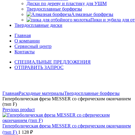
Диски по дереву и пластику для УШМ
Твердосплавные борфрезы
Алмазные борфрезы
Пики и зубила для о
Твердосплавные диски
Главная
О компании
Сервисный центр
Контакты
СПЕЦИАЛЬНЫЕ ПРЕДЛОЖЕНИЯ
ОТПРАВИТЬ ЗАПРОС
Click to enlarge
Главная
Расходные материалы
Твердосплавные борфрезы
Гиперболическая фреза MESSER со сферическим окончанием
(тип F)
Previous product
Гиперболическая фреза MESSER со сферическим окончанием
(тип F)
1 128
₽