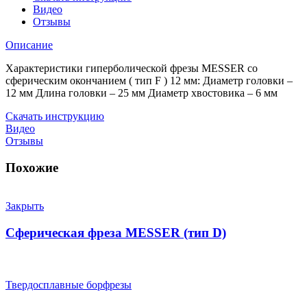
(тип
Видео
F)
Отзывы
Описание
Характеристики гиперболической фрезы MESSER со
сферическим окончанием ( тип F ) 12 мм: Диаметр головки –
12 мм Длина головки – 25 мм Диаметр хвостовика – 6 мм
Скачать инструкцию
Видео
Отзывы
Похожие
Закрыть
Сферическая фреза MESSER (тип D)
Твердосплавные борфрезы