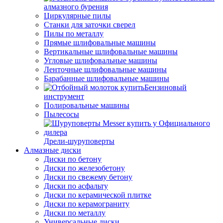
алмазного бурения
Циркулярные пилы
Станки для заточки сверел
Пилы по металлу
Прямые шлифовальные машины
Вертикальные шлифовальные машины
Угловые шлифовальные машины
Ленточные шлифовальные машины
Барабанные шлифовальные машины
Бензиновый
инструмент
Полировальные машины
Пылесосы
Дрели-шуруповерты
Алмазные диски
Диски по бетону
Диски по железобетону
Диски по свежему бетону
Диски по асфальту
Диски по керамической плитке
Диски по керамограниту
Диски по металлу
Универсальные диски