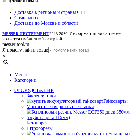
Получение и оплата
Доставка в регионы и страны СНГ
Самовывоз
Доставка по Москве и области
Информация на сайте не
MESSER-ИНСТРУМЕНТ
2013-2026.
является публичной офертой.
messer-tool.ru
Я помогу найти товар
×
Меню
Категории
ОБОРУДОВАНИЕ
Заклепочники
Гайковерты
Магнитные сверлильные станки
Бетонорезы
Штроборезы
Установки