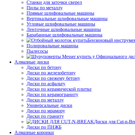
Станки для заточки сверел
Пилы по металлу
Прямые шлифовальные машины
Вертикальные шлифовальные машины
Угловые шлифовальные машины
Ленточные шлифовальные машины
Барабанные шлифовальные машины
Бензиновый инструме
Полировальные машины
Пылесосы
Алмазные диски
Диски по бетону
Диски по железобетону
Диски по свежему бетону
Диски по асфальту
Диски по керамической плитке
Диски по керамограниту
Диски по металлу
Универсальные диски
Диски по мрамору
Диски по граниту
Диски для Cut-n-Br
Диски по ПНЖБ
Алмазные коронки