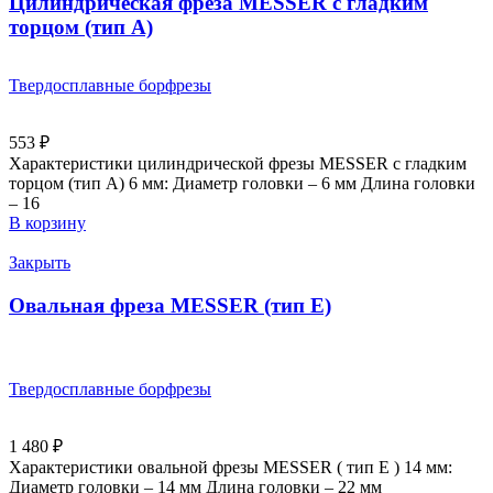
Цилиндрическая фреза MESSER с гладким
торцом (тип A)
Твердосплавные борфрезы
553
₽
Характеристики цилиндрической фрезы MESSER с гладким
торцом (тип А) 6 мм: Диаметр головки – 6 мм Длина головки
– 16
В корзину
Закрыть
Овальная фреза MESSER (тип E)
Твердосплавные борфрезы
1 480
₽
Характеристики овальной фрезы MESSER ( тип E ) 14 мм:
Диаметр головки – 14 мм Длина головки – 22 мм