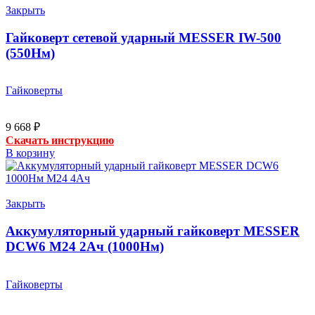
Закрыть
Гайковерт сетевой ударный MESSER IW-500
(550Нм)
Гайковерты
9 668
₽
Скачать инструкцию
В корзину
Закрыть
Аккумуляторный ударный гайковерт MESSER
DCW6 М24 2Ач (1000Нм)
Гайковерты