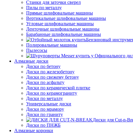
Станки для заточки сверел
Пилы по металлу
Прямые шлифовальные машины
Вертикальные шлифовальные машины
Угловые шлифовальные машины
Ленточные шлифовальные машины
Барабанные шлифовальные машины
Бензиновый инструме
Полировальные машины
Пылесосы
Алмазные диски
Диски по бетону
Диски по железобетону
Диски по свежему бетону
Диски по асфальту
Диски по керамической плитке
Диски по керамограниту
Диски по металлу
Универсальные диски
Диски по мрамору
Диски по граниту
Диски для Cut-n-Br
Диски по ПНЖБ
Алмазные коронки