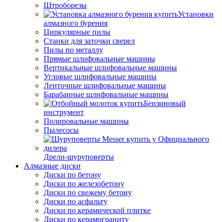
Штроборезы
Установки
алмазного бурения
Циркулярные пилы
Станки для заточки сверел
Пилы по металлу
Прямые шлифовальные машины
Вертикальные шлифовальные машины
Угловые шлифовальные машины
Ленточные шлифовальные машины
Барабанные шлифовальные машины
Бензиновый
инструмент
Полировальные машины
Пылесосы
Дрели-шуруповерты
Алмазные диски
Диски по бетону
Диски по железобетону
Диски по свежему бетону
Диски по асфальту
Диски по керамической плитке
Диски по керамограниту