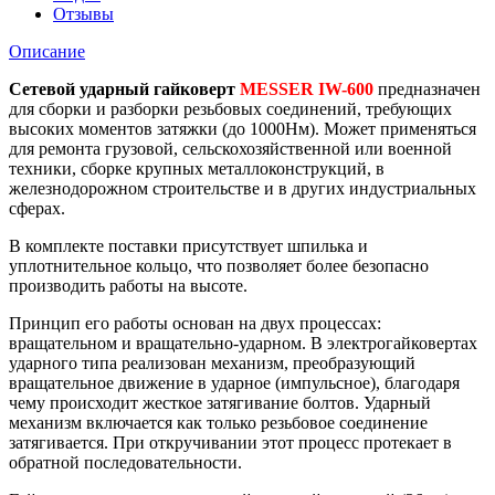
Отзывы
Описание
Сетевой ударный гайковерт
MESSER IW-600
предназначен
для сборки и разборки резьбовых соединений, требующих
высоких моментов затяжки (до 1000Нм). Может применяться
для ремонта грузовой, сельскохозяйственной или военной
техники, сборке крупных металлоконструкций, в
железнодорожном строительстве и в других индустриальных
сферах.
В комплекте поставки присутствует шпилька и
уплотнительное кольцо, что позволяет более безопасно
производить работы на высоте.
Принцип его работы основан на двух процессах:
вращательном и вращательно-ударном. В электрогайковертах
ударного типа реализован механизм, преобразующий
вращательное движение в ударное (импульсное), благодаря
чему происходит жесткое затягивание болтов. Ударный
механизм включается как только резьбовое соединение
затягивается. При откручивании этот процесс протекает в
обратной последовательности.