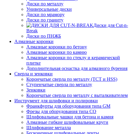
Диски по металлу
Универсальные диски
Диски по мрамору
Диски по граниту
Диски для Cut-n-
Break
Диски по ПНЖБ
Алмазные коронки
Алмазные коронки по бетону
Алмазные коронки по камню
Алмазные коронки по стеклу и керамической
плитке
Дополнительная оснастка для алмазного бурения
Сверла и зенковки
Корончатые сверла по металлу (TCT и HSS)
Ступенчатые сверла по металлу
Зенковки
Корончатые сверла по металлу c выталкивателем
Инструмент для шлифовки и полировки
Франкфурты для оборудования типа GM
Фрезы для оборудования типа СО
Шлифовальные чашки для бетона и камня
Алмазные гибкие шлифовальные круги
Шлифование металла
Бесконечные шлифовальные ленты