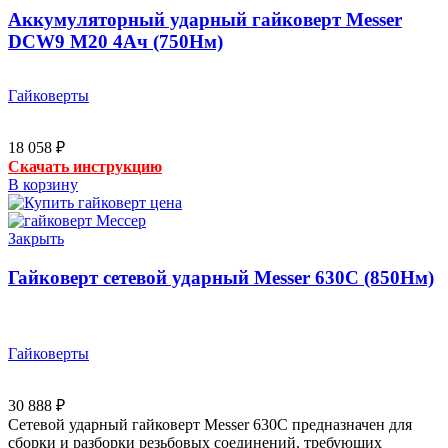
Аккумуляторный ударный гайковерт Messer
DCW9 М20 4Ач (750Нм)
Гайковерты
18 058
₽
Скачать инструкцию
В корзину
Закрыть
Гайковерт сетевой ударный Messer 630C (850Нм)
Гайковерты
30 888
₽
Сетевой ударный гайковерт Messer 630C предназначен для
сборки и разборки резьбовых соединений, требующих