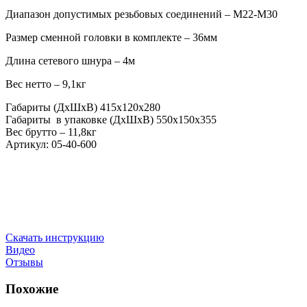
Диапазон допустимых резьбовых соединений – М22-М30
Размер сменной головки в комплекте – 36мм
Длина сетевого шнура – 4м
Вес нетто – 9,1кг
Габариты (ДxШxВ)
415х120х280
Габариты в упаковке (ДxШxВ) 550х150х355
Вес брутто – 11,8кг
Артикул: 05-40-600
Скачать инструкцию
Видео
Отзывы
Похожие