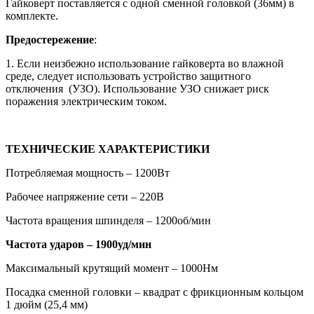
Гайковерт поставляется с одной сменной головкой (36мм) в
комплекте.
Предостережение
:
1. Если неизбежно использование гайковерта во влажной
среде, следует использовать устройство защитного
отключения (УЗО). Использование УЗО снижает риск
поражения электрическим током.
ТЕХНИЧЕСКИЕ ХАРАКТЕРИСТИКИ
Потребляемая мощность – 1200Вт
Рабочее напряжение сети – 220В
Частота вращения шпинделя – 1200об/мин
Частота ударов – 1900уд/мин
Максимальный крутящий момент – 1000Нм
Посадка сменной головки – квадрат с фрикционным кольцом
1 дюйм (25,4 мм)