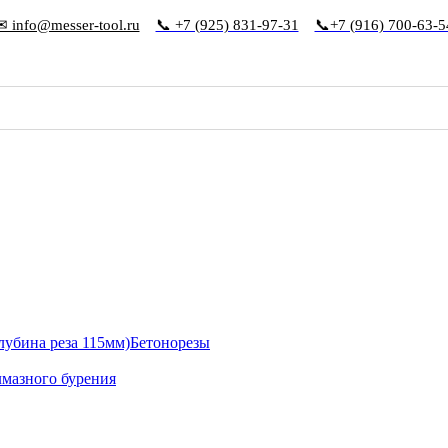
✉ info@messer-tool.ru
📞 +7 (925) 831-97-31
📞+7 (916) 700-63-5
Бетонорезы
лмазного бурения