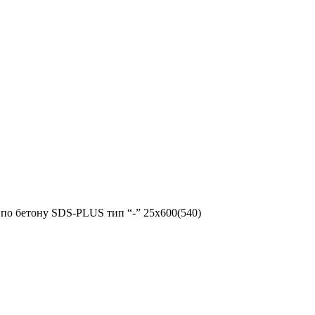
о бетону SDS-PLUS тип “-” 25х600(540)