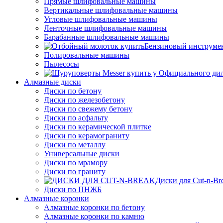
Прямые шлифовальные машины
Вертикальные шлифовальные машины
Угловые шлифовальные машины
Ленточные шлифовальные машины
Барабанные шлифовальные машины
Бензиновый инструме
Полировальные машины
Пылесосы
Алмазные диски
Диски по бетону
Диски по железобетону
Диски по свежему бетону
Диски по асфальту
Диски по керамической плитке
Диски по керамограниту
Диски по металлу
Универсальные диски
Диски по мрамору
Диски по граниту
Диски для Cut-n-Br
Диски по ПНЖБ
Алмазные коронки
Алмазные коронки по бетону
Алмазные коронки по камню