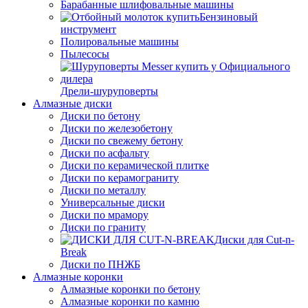
Барабанные шлифовальные машины
Бензиновый
инструмент
Полировальные машины
Пылесосы
Дрели-шуруповерты
Алмазные диски
Диски по бетону
Диски по железобетону
Диски по свежему бетону
Диски по асфальту
Диски по керамической плитке
Диски по керамограниту
Диски по металлу
Универсальные диски
Диски по мрамору
Диски по граниту
Диски для Cut-n-
Break
Диски по ПНЖБ
Алмазные коронки
Алмазные коронки по бетону
Алмазные коронки по камню