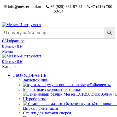
✉ info@messer-tool.ru
📞 +7 (925) 831-97-31
📞+7 (916) 700-
63-54
0
Избранное
0
items
/
0
₽
Меню
0
items
/
0
₽
Каталог
ОБОРУДОВАНИЕ
Заклепочники
Гайковерты
Магнитные сверлильные станки
Штроборезы
Установки а
Циркулярные пилы
Станки для заточки сверел