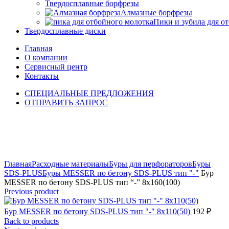
Твердосплавные борфрезы
Алмазные борфрезы
Пики и зубила для о
Твердосплавные диски
Главная
О компании
Сервисный центр
Контакты
СПЕЦИАЛЬНЫЕ ПРЕДЛОЖЕНИЯ
ОТПРАВИТЬ ЗАПРОС
Click to enlarge
Главная
Расходные материалы
Буры для перфораторов
Буры
SDS-PLUS
Буры MESSER по бетону SDS-PLUS тип "-"
Бур
MESSER по бетону SDS-PLUS тип “-” 8х160(100)
Previous product
Бур MESSER по бетону SDS-PLUS тип "-" 8х110(50)
192
₽
Back to products