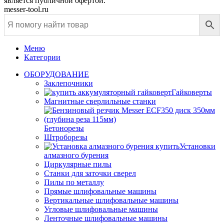
является публичной офертой.
messer-tool.ru
Меню
Категории
ОБОРУДОВАНИЕ
Заклепочники
Гайковерты
Магнитные сверлильные станки
Бетонорезы
Штроборезы
Установки
алмазного бурения
Циркулярные пилы
Станки для заточки сверел
Пилы по металлу
Прямые шлифовальные машины
Вертикальные шлифовальные машины
Угловые шлифовальные машины
Ленточные шлифовальные машины