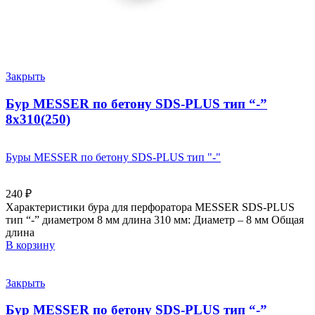
Закрыть
Бур MESSER по бетону SDS-PLUS тип “-”
8х310(250)
Буры MESSER по бетону SDS-PLUS тип "-"
240
₽
Характеристики бура для перфоратора MESSER SDS-PLUS
тип “-” диаметром 8 мм длина 310 мм: Диаметр – 8 мм Общая
длина
В корзину
Закрыть
Бур MESSER по бетону SDS-PLUS тип “-”