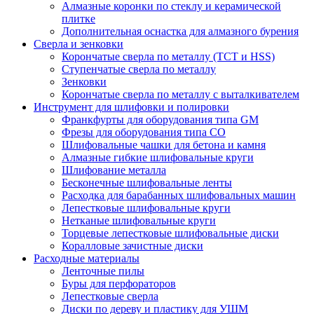
Алмазные коронки по стеклу и керамической
плитке
Дополнительная оснастка для алмазного бурения
Сверла и зенковки
Корончатые сверла по металлу (TCT и HSS)
Ступенчатые сверла по металлу
Зенковки
Корончатые сверла по металлу c выталкивателем
Инструмент для шлифовки и полировки
Франкфурты для оборудования типа GM
Фрезы для оборудования типа СО
Шлифовальные чашки для бетона и камня
Алмазные гибкие шлифовальные круги
Шлифование металла
Бесконечные шлифовальные ленты
Расходка для барабанных шлифовальных машин
Лепестковые шлифовальные круги
Нетканые шлифовальные круги
Торцевые лепестковые шлифовальные диски
Коралловые зачистные диски
Расходные материалы
Ленточные пилы
Буры для перфораторов
Лепестковые сверла
Диски по дереву и пластику для УШМ