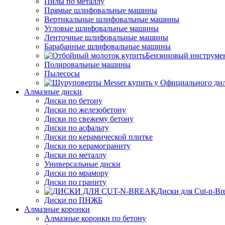
Пилы по металлу
Прямые шлифовальные машины
Вертикальные шлифовальные машины
Угловые шлифовальные машины
Ленточные шлифовальные машины
Барабанные шлифовальные машины
Бензиновый инструме
Полировальные машины
Пылесосы
Алмазные диски
Диски по бетону
Диски по железобетону
Диски по свежему бетону
Диски по асфальту
Диски по керамической плитке
Диски по керамограниту
Диски по металлу
Универсальные диски
Диски по мрамору
Диски по граниту
Диски для Cut-n-Br
Диски по ПНЖБ
Алмазные коронки
Алмазные коронки по бетону