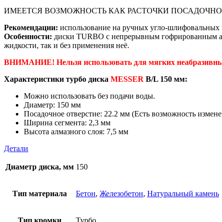
ИМЕЕТСЯ ВОЗМОЖНОСТЬ КАК РАСТОЧКИ ПОСАДОЧНОГ
Рекомендации:
использование на ручных угло-шлифовальных 
Особенности:
диски TURBO с непрерывным гофрированным алм
жидкости, так и без применения неё.
ВНИМАНИЕ! Нельзя использовать для мягких неабразивных
Характеристики турбо диска
MESSER
B/L 150 мм:
Можно использовать без подачи воды.
Диаметр: 150 мм
Посадочное отверстие: 22.2 мм (Есть возможность измен
Ширина сегмента: 2,3 мм
Высота алмазного слоя: 7,5 мм
Детали
Диаметр диска, мм
150
Тип материала
Бетон
,
Железобетон
,
Натуральный камень
Тип кромки
Турбо