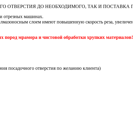
О ОТВЕРСТИЯ ДО НЕОБХОДИМОГО, ТАК И ПОСТАВКА 
и отрезных машинах.
азоносным слоем имеют повышенную скорость реза, увеличенны
 пород мрамора и чистовой обработки хрупких материалов!
ения посадочного отверстия по желанию клиента)