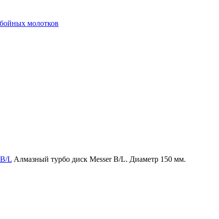
тбойных молотков
 B/L
Алмазный турбо диск Messer B/L. Диаметр 150 мм.