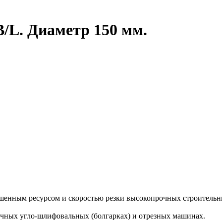
/L. Диаметр 150 мм.
шенным ресурсом и скоростью резки высокопрочных строительных
ручных угло-шлифовальных (болгарках) и отрезных машинах.