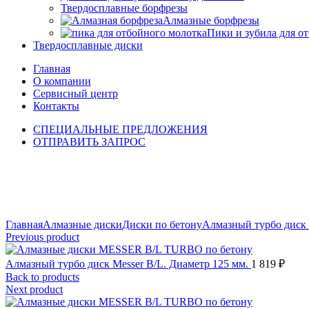
Твердосплавные борфрезы
Алмазные борфрезы
Пики и зубила для о
Твердосплавные диски
Главная
О компании
Сервисный центр
Контакты
СПЕЦИАЛЬНЫЕ ПРЕДЛОЖЕНИЯ
ОТПРАВИТЬ ЗАПРОС
Click to enlarge
Главная
Алмазные диски
Диски по бетону
Алмазный турбо диск
Previous product
Алмазный турбо диск Messer B/L. Диаметр 125 мм.
1 819
₽
Back to products
Next product