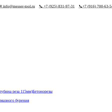
✉ info@messer-tool.ru
📞 +7 (925) 831-97-31
📞+7 (916) 700-63-5
Бетонорезы
лмазного бурения