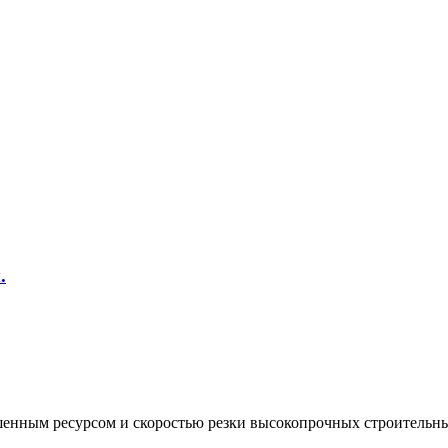
.
нным ресурсом и скоростью резки высокопрочных строительных 