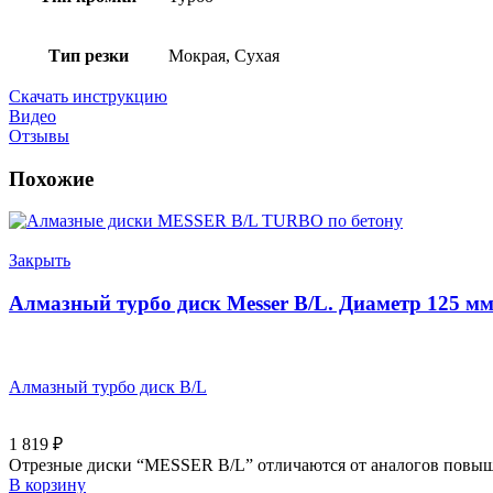
Тип резки
Мокрая, Сухая
Скачать инструкцию
Видео
Отзывы
Похожие
Закрыть
Алмазный турбо диск Messer B/L. Диаметр 125 мм
Алмазный турбо диск B/L
1 819
₽
Отрезные диски “MESSER B/L” отличаются от аналогов повыше
В корзину