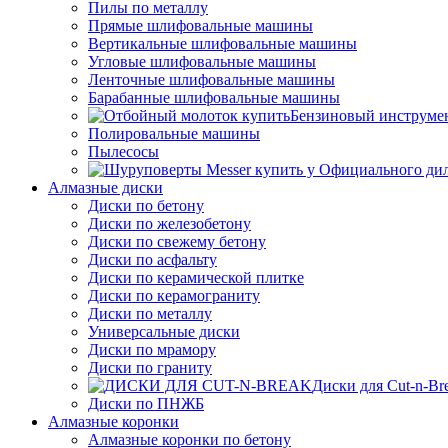
Пилы по металлу
Прямые шлифовальные машины
Вертикальные шлифовальные машины
Угловые шлифовальные машины
Ленточные шлифовальные машины
Барабанные шлифовальные машины
Бензиновый инструме
Полировальные машины
Пылесосы
Алмазные диски
Диски по бетону
Диски по железобетону
Диски по свежему бетону
Диски по асфальту
Диски по керамической плитке
Диски по керамограниту
Диски по металлу
Универсальные диски
Диски по мрамору
Диски по граниту
Диски для Cut-n-Br
Диски по ПНЖБ
Алмазные коронки
Алмазные коронки по бетону