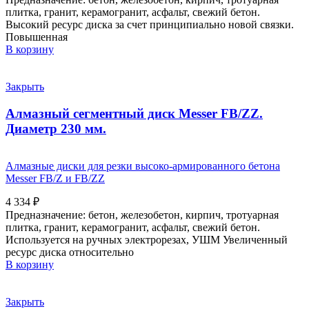
плитка, гранит, керамогранит, асфальт, свежий бетон.
Высокий ресурс диска за счет принципиально новой связки.
Повышенная
В корзину
Закрыть
Алмазный сегментный диск Messer FB/ZZ.
Диаметр 230 мм.
Алмазные диски для резки высоко-армированного бетона
Messer FB/Z и FB/ZZ
4 334
₽
Предназначение: бетон, железобетон, кирпич, тротуарная
плитка, гранит, керамогранит, асфальт, свежий бетон.
Используется на ручных электрорезах, УШМ Увеличенный
ресурс диска относительно
В корзину
Закрыть