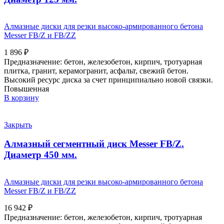
Алмазные диски для резки высоко-армированного бетона
Messer FB/Z и FB/ZZ
1 896
₽
Предназначение: бетон, железобетон, кирпич, тротуарная
плитка, гранит, керамогранит, асфальт, свежий бетон.
Высокий ресурс диска за счет принципиально новой связки.
Повышенная
В корзину
Закрыть
Алмазный сегментный диск Messer FB/Z.
Диаметр 450 мм.
Алмазные диски для резки высоко-армированного бетона
Messer FB/Z и FB/ZZ
16 942
₽
Предназначение: бетон, железобетон, кирпич, тротуарная