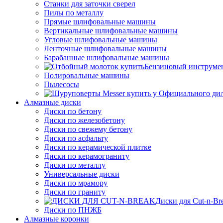
Станки для заточки сверел
Пилы по металлу
Прямые шлифовальные машины
Вертикальные шлифовальные машины
Угловые шлифовальные машины
Ленточные шлифовальные машины
Барабанные шлифовальные машины
Бензиновый инструме
Полировальные машины
Пылесосы
Алмазные диски
Диски по бетону
Диски по железобетону
Диски по свежему бетону
Диски по асфальту
Диски по керамической плитке
Диски по керамограниту
Диски по металлу
Универсальные диски
Диски по мрамору
Диски по граниту
Диски для Cut-n-Br
Диски по ПНЖБ
Алмазные коронки