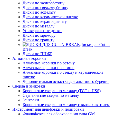
Диски по железобетону
Диски по свежему бетону
Диски по асфальту
Диски по керамической плитке
Диски по керамограниту
Диски по металлу
Универсальные диски
Диски по мрамору
Диски по граниту
Диски для Cut-n-
Break
Диски по ПНЖБ
Алмазные коронки
Алмазные коронки по бетону
Алмазные коронки по камню
Алмазные коронки по стеклу и керамической
плитке
Дополнительная оснастка для алмазного бурения
Сверла и зенковки
Корончатые сверла по металлу (TCT и HSS)
Ступенчатые сверла по металлу
Зенковки
Корончатые сверла по металлу c выталкивателем
Инструмент для шлифовки и полировки
Франкфурты для оборудования типа GM