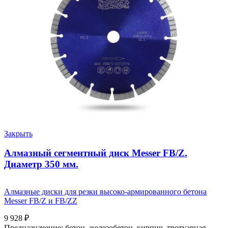
Закрыть
Алмазный сегментный диск Messer FB/Z.
Диаметр 350 мм.
Алмазные диски для резки высоко-армированного бетона
Messer FB/Z и FB/ZZ
9 928
₽
Предназначение: бетон, железобетон, кирпич, тротуарная