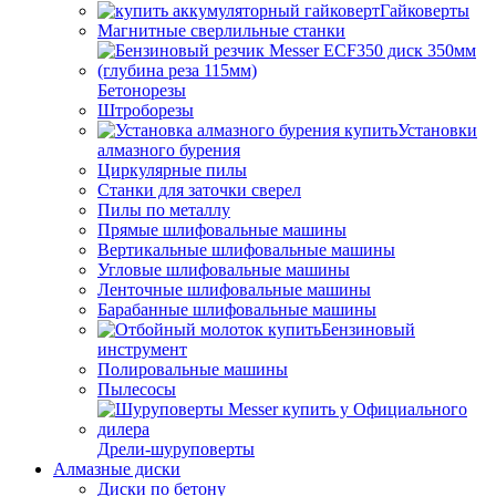
Гайковерты
Магнитные сверлильные станки
Бетонорезы
Штроборезы
Установки
алмазного бурения
Циркулярные пилы
Станки для заточки сверел
Пилы по металлу
Прямые шлифовальные машины
Вертикальные шлифовальные машины
Угловые шлифовальные машины
Ленточные шлифовальные машины
Барабанные шлифовальные машины
Бензиновый
инструмент
Полировальные машины
Пылесосы
Дрели-шуруповерты
Алмазные диски
Диски по бетону