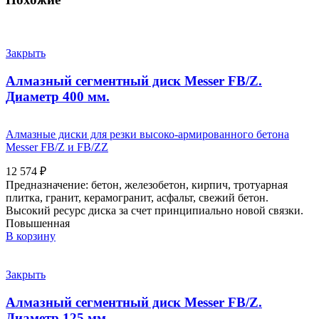
Закрыть
Алмазный сегментный диск Messer FB/Z.
Диаметр 400 мм.
Алмазные диски для резки высоко-армированного бетона
Messer FB/Z и FB/ZZ
12 574
₽
Предназначение: бетон, железобетон, кирпич, тротуарная
плитка, гранит, керамогранит, асфальт, свежий бетон.
Высокий ресурс диска за счет принципиально новой связки.
Повышенная
В корзину
Закрыть
Алмазный сегментный диск Messer FB/Z.
Диаметр 125 мм.