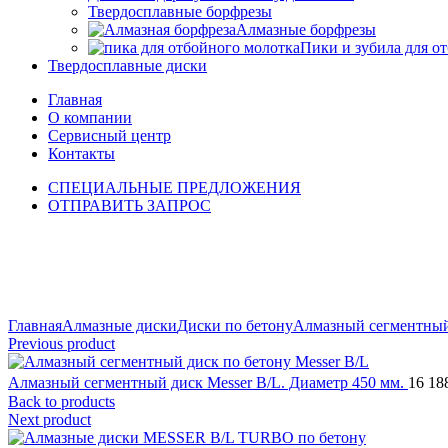
Твердосплавные борфрезы
Алмазные борфрезы
Пики и зубила для о
Твердосплавные диски
Главная
О компании
Сервисный центр
Контакты
СПЕЦИАЛЬНЫЕ ПРЕДЛОЖЕНИЯ
ОТПРАВИТЬ ЗАПРОС
Click to enlarge
Главная
Алмазные диски
Диски по бетону
Алмазный сегментный
Previous product
Алмазный сегментный диск Messer B/L. Диаметр 450 мм.
16 18
Back to products
Next product