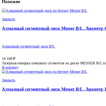
Похожие
Закрыть
Алмазный сегментный диск Messer B/L. Диаметр 
Алмазный сегментный диск B/L
16 188
₽
Лазерная наварка алмазных сегментов на диске MESSER B/L по
В корзину
Закрыть
Алмазный сегментный диск Messer B/L. Диаметр 