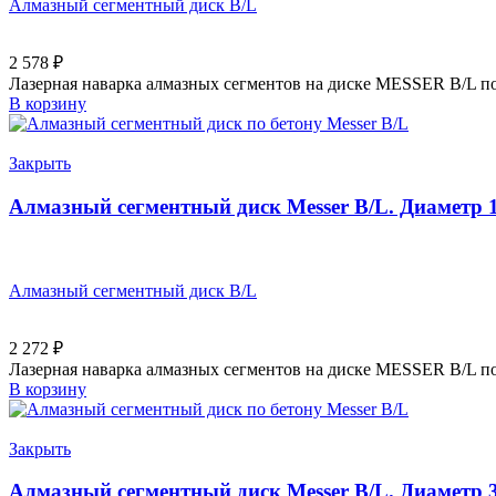
Алмазный сегментный диск B/L
2 578
₽
Лазерная наварка алмазных сегментов на диске MESSER B/L по
В корзину
Закрыть
Алмазный сегментный диск Messer B/L. Диаметр 
Алмазный сегментный диск B/L
2 272
₽
Лазерная наварка алмазных сегментов на диске MESSER B/L по
В корзину
Закрыть
Алмазный сегментный диск Messer B/L. Диаметр 