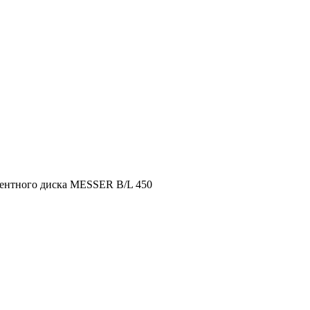
гментного диска MESSER B/L 450