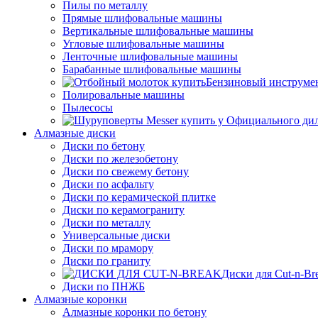
Пилы по металлу
Прямые шлифовальные машины
Вертикальные шлифовальные машины
Угловые шлифовальные машины
Ленточные шлифовальные машины
Барабанные шлифовальные машины
Бензиновый инструме
Полировальные машины
Пылесосы
Алмазные диски
Диски по бетону
Диски по железобетону
Диски по свежему бетону
Диски по асфальту
Диски по керамической плитке
Диски по керамограниту
Диски по металлу
Универсальные диски
Диски по мрамору
Диски по граниту
Диски для Cut-n-Br
Диски по ПНЖБ
Алмазные коронки
Алмазные коронки по бетону