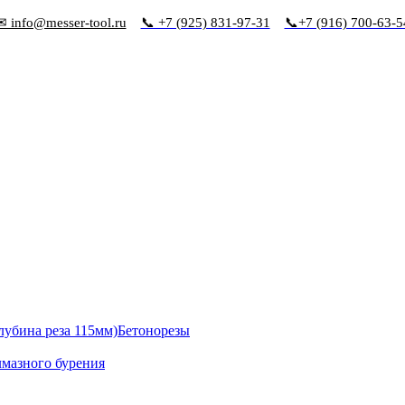
✉ info@messer-tool.ru
📞 +7 (925) 831-97-31
📞+7 (916) 700-63-5
Бетонорезы
лмазного бурения