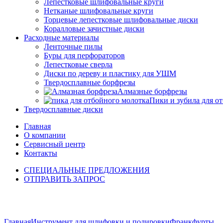
Лепестковые шлифовальные круги
Нетканые шлифовальные круги
Торцевые лепестковые шлифовальные диски
Коралловые зачистные диски
Расходные материалы
Ленточные пилы
Буры для перфораторов
Лепестковые сверла
Диски по дереву и пластику для УШМ
Твердосплавные борфрезы
Алмазные борфрезы
Пики и зубила для о
Твердосплавные диски
Главная
О компании
Сервисный центр
Контакты
СПЕЦИАЛЬНЫЕ ПРЕДЛОЖЕНИЯ
ОТПРАВИТЬ ЗАПРОС
Click to enlarge
Главная
Инструмент для шлифовки и полировки
Франкфурты