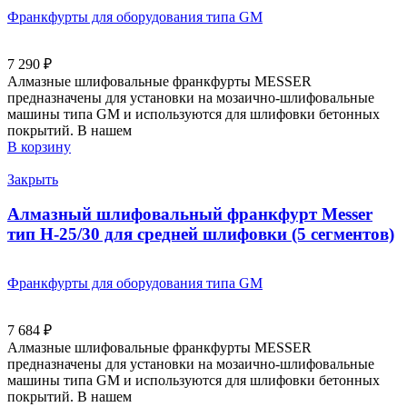
Франкфурты для оборудования типа GM
7 290
₽
Алмазные шлифовальные франкфурты MESSER
предназначены для установки на мозаично-шлифовальные
машины типа GM и используются для шлифовки бетонных
покрытий. В нашем
В корзину
Закрыть
Алмазный шлифовальный франкфурт Messer
тип H-25/30 для средней шлифовки (5 сегментов)
Франкфурты для оборудования типа GM
7 684
₽
Алмазные шлифовальные франкфурты MESSER
предназначены для установки на мозаично-шлифовальные
машины типа GM и используются для шлифовки бетонных
покрытий. В нашем