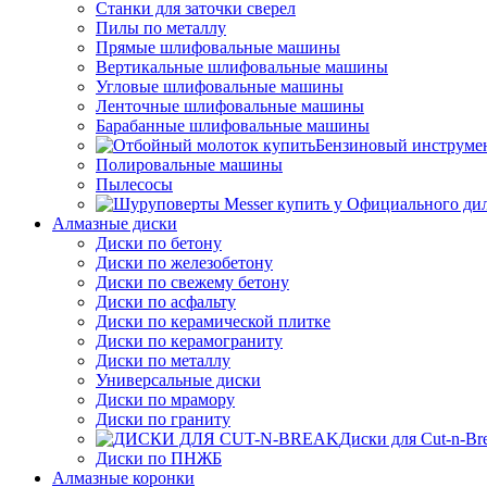
Станки для заточки сверел
Пилы по металлу
Прямые шлифовальные машины
Вертикальные шлифовальные машины
Угловые шлифовальные машины
Ленточные шлифовальные машины
Барабанные шлифовальные машины
Бензиновый инструме
Полировальные машины
Пылесосы
Алмазные диски
Диски по бетону
Диски по железобетону
Диски по свежему бетону
Диски по асфальту
Диски по керамической плитке
Диски по керамограниту
Диски по металлу
Универсальные диски
Диски по мрамору
Диски по граниту
Диски для Cut-n-Br
Диски по ПНЖБ
Алмазные коронки