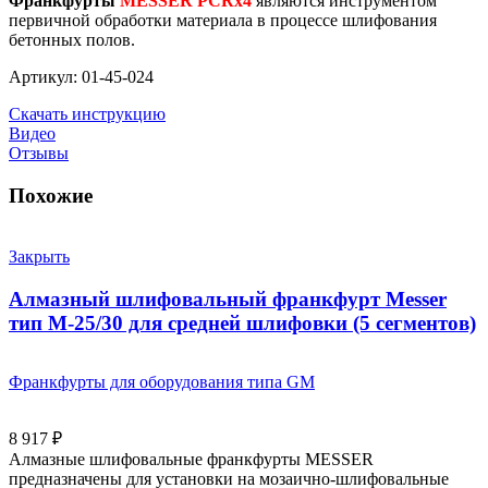
Франкфурты
MESSER PCRх4
являются инструментом
первичной обработки материала в процессе шлифования
бетонных полов.
Артикул: 01-45-024
Скачать инструкцию
Видео
Отзывы
Похожие
Закрыть
Алмазный шлифовальный франкфурт Messer
тип M-25/30 для средней шлифовки (5 сегментов)
Франкфурты для оборудования типа GM
8 917
₽
Алмазные шлифовальные франкфурты MESSER
предназначены для установки на мозаично-шлифовальные