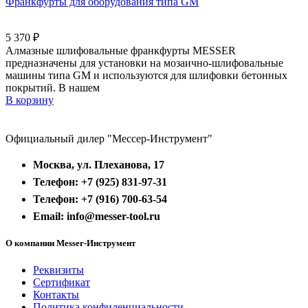
Франкфурты для оборудования типа GM
5 370
₽
Алмазные шлифовальные франкфурты MESSER
предназначены для установки на мозаично-шлифовальные
машины типа GM и используются для шлифовки бетонных
покрытий. В нашем
В корзину
Официальный дилер "Мессер-Инструмент"
Москва, ул. Плеханова, 17
Телефон: +7 (925) 831-97-31
Телефон: +7 (916) 700-63-54
Email: info@messer-tool.ru
О компании Messer-Инструмент
Реквизиты
Сертификат
Контакты
Политика конфиденциальности