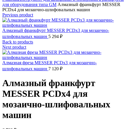
для оборудования типа GM
Алмазный франкфурт MESSER
PCDх4 для мозаично-шлифовальных машин
Previous product
Алмазный франкфурт MESSER PCDх3 для мозаично-
шлифовальных машин
5 294
₽
Back to products
Next product
Алмазная фреза MESSER PCDх3 для мозаично-
шлифовальных машин
7 120
₽
Алмазный франкфурт
MESSER PCDх4 для
мозаично-шлифовальных
машин