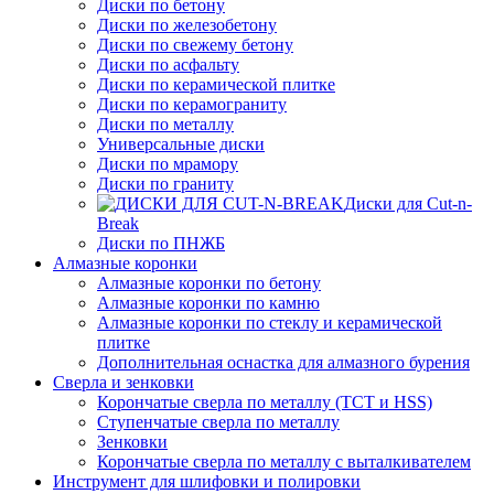
Диски по бетону
Диски по железобетону
Диски по свежему бетону
Диски по асфальту
Диски по керамической плитке
Диски по керамограниту
Диски по металлу
Универсальные диски
Диски по мрамору
Диски по граниту
Диски для Cut-n-
Break
Диски по ПНЖБ
Алмазные коронки
Алмазные коронки по бетону
Алмазные коронки по камню
Алмазные коронки по стеклу и керамической
плитке
Дополнительная оснастка для алмазного бурения
Сверла и зенковки
Корончатые сверла по металлу (TCT и HSS)
Ступенчатые сверла по металлу
Зенковки
Корончатые сверла по металлу c выталкивателем
Инструмент для шлифовки и полировки