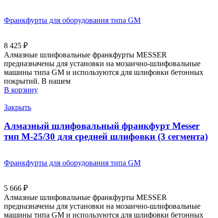
Франкфурты для оборудования типа GM
8 425
₽
Алмазные шлифовальные франкфурты MESSER
предназначены для установки на мозаично-шлифовальные
машины типа GM и используются для шлифовки бетонных
покрытий. В нашем
В корзину
Закрыть
Алмазный шлифовальный франкфурт Messer
тип M-25/30 для средней шлифовки (3 сегмента)
Франкфурты для оборудования типа GM
5 666
₽
Алмазные шлифовальные франкфурты MESSER
предназначены для установки на мозаично-шлифовальные
машины типа GM и используются для шлифовки бетонных