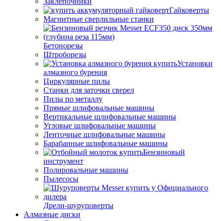
Заклепочники
Гайковерты
Магнитные сверлильные станки
Бетонорезы
Штроборезы
Установки
алмазного бурения
Циркулярные пилы
Станки для заточки сверел
Пилы по металлу
Прямые шлифовальные машины
Вертикальные шлифовальные машины
Угловые шлифовальные машины
Ленточные шлифовальные машины
Барабанные шлифовальные машины
Бензиновый
инструмент
Полировальные машины
Пылесосы
Дрели-шуруповерты
Алмазные диски