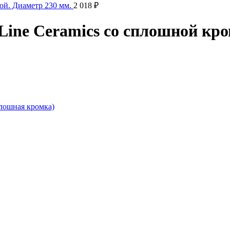
кой. Диаметр 230 мм.
2 018
₽
Line Ceramics со сплошной кр
лошная кромка)