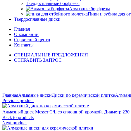
Твердосплавные борфрезы
Алмазные борфрезы
Пики и зубила для о
Твердосплавные диски
Главная
О компании
Сервисный центр
Контакты
СПЕЦИАЛЬНЫЕ ПРЕДЛОЖЕНИЯ
ОТПРАВИТЬ ЗАПРОС
Click to enlarge
Главная
Алмазные диски
Диски по керамической плитке
Алмазны
Previous product
Алмазный диск Messer C/L со сплошной кромкой. Диаметр 230
Back to products
Next product