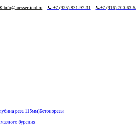
✉ info@messer-tool.ru
📞 +7 (925) 831-97-31
📞+7 (916) 700-63-5
Бетонорезы
лмазного бурения