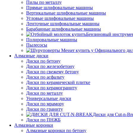
Пилы по металлу
Прямые шлифовальные машины
Вертикальные шлифовальные машины
Угловые шлифовальные машины
Ленточные шлифовальные машины
Барабанные шлифовальные машины
Бензиновый инструме
Полировальные машины
Пылесосы
Алмазные диски
Диски по бетону
Диски по железобетону
Диски по свежему бетону
Диски по асфальту
Диски по керамической плитке
Диски по керамограниту
Диски по металлу
Универсальные диски
Диски по мрамору
Диски по граниту
Диски для Cut-n-Br
Диски по ПНЖБ
Алмазные коронки
Алмазные коронки по бетону