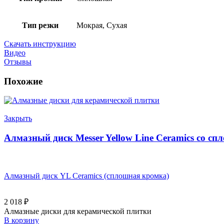
Тип резки
Мокрая, Сухая
Скачать инструкцию
Видео
Отзывы
Похожие
Закрыть
Алмазный диск Messer Yellow Line Ceramics со с
Алмазный диск YL Ceramics (сплошная кромка)
2 018
₽
Алмазные диски для керамической плитки
В корзину