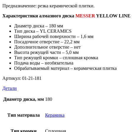
Предназначение: резка керамической плитки.
Характеристики алмазного диска
MESSER
YELLOW LINE 
Диаметр диска – 180 мм
Тип диска – YL CERAMICS
Ширина рабочей поверхности – 1,6 мм
Посадочное отверстие – 22,2 мм
Дополнительное отверстие – нет
Высота режущей части – 5,0 мм
Тип режущей кромки – сплошная кромка
Подача воды – необязательна
Обрабатываемый материал – керамическая плитка
Артикул: 01-21-181
Детали
Диаметр диска, мм
180
Тип материала
Керамика
Тип кромки
Сплошная