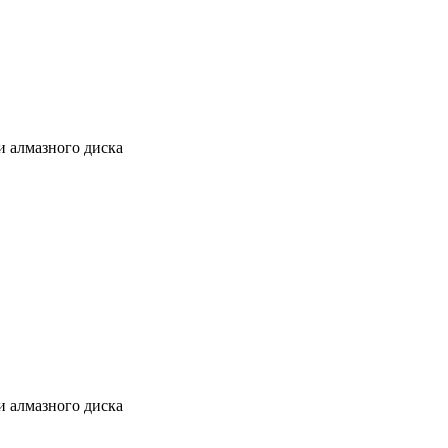
ки алмазного диска
ки алмазного диска