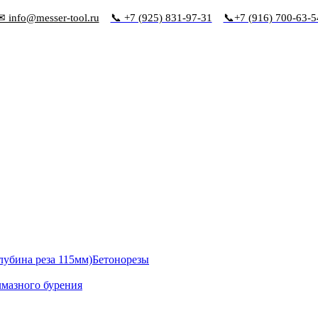
✉ info@messer-tool.ru
📞 +7 (925) 831-97-31
📞+7 (916) 700-63-5
Бетонорезы
лмазного бурения