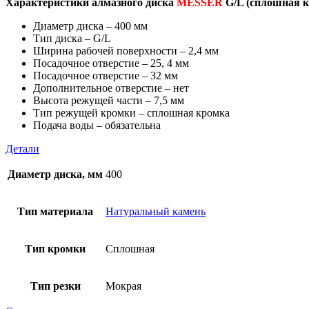
Характеристики алмазного диска
MESSER
G/L (сплошная к
Диаметр диска – 400 мм
Тип диска – G/L
Ширина рабочей поверхности – 2,4 мм
Посадочное отверстие – 25, 4 мм
Посадочное отверстие – 32 мм
Дополнительное отверстие – нет
Высота режущей части – 7,5 мм
Тип режущей кромки – сплошная кромка
Подача воды – обязательна
Детали
Диаметр диска, мм
400
Тип материала
Натуральный камень
Тип кромки
Сплошная
Тип резки
Мокрая