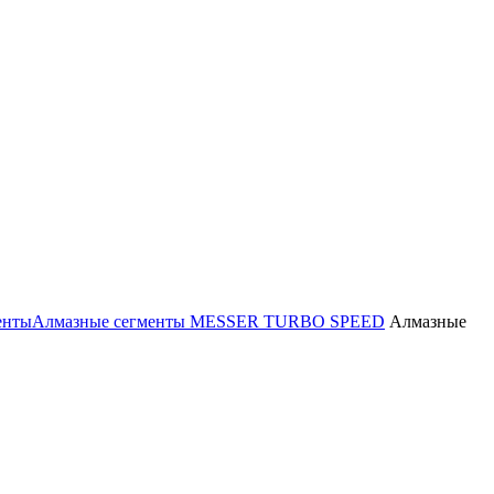
енты
Алмазные сегменты MESSER TURBO SPEED
Алмазные