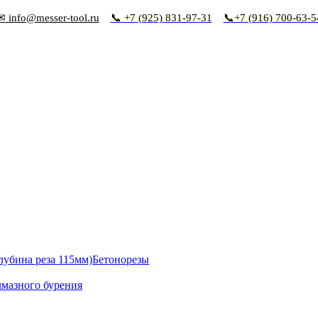
✉ info@messer-tool.ru
📞 +7 (925) 831-97-31
📞+7 (916) 700-63-5
Бетонорезы
лмазного бурения