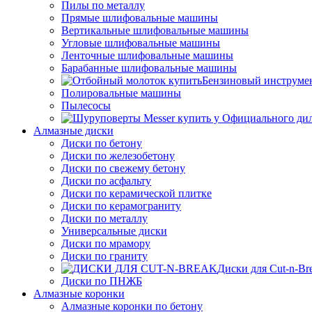
Пилы по металлу
Прямые шлифовальные машины
Вертикальные шлифовальные машины
Угловые шлифовальные машины
Ленточные шлифовальные машины
Барабанные шлифовальные машины
Бензиновый инструме
Полировальные машины
Пылесосы
Алмазные диски
Диски по бетону
Диски по железобетону
Диски по свежему бетону
Диски по асфальту
Диски по керамической плитке
Диски по керамограниту
Диски по металлу
Универсальные диски
Диски по мрамору
Диски по граниту
Диски для Cut-n-Br
Диски по ПНЖБ
Алмазные коронки
Алмазные коронки по бетону