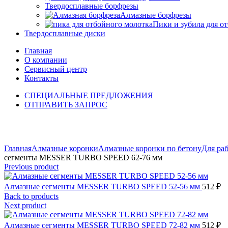
Твердосплавные борфрезы
Алмазные борфрезы
Пики и зубила для о
Твердосплавные диски
Главная
О компании
Сервисный центр
Контакты
СПЕЦИАЛЬНЫЕ ПРЕДЛОЖЕНИЯ
ОТПРАВИТЬ ЗАПРОС
Click to enlarge
Главная
Алмазные коронки
Алмазные коронки по бетону
Для ра
сегменты MESSER TURBO SPEED 62-76 мм
Previous product
Алмазные сегменты MESSER TURBO SPEED 52-56 мм
512
₽
Back to products
Next product
Алмазные сегменты MESSER TURBO SPEED 72-82 мм
512
₽