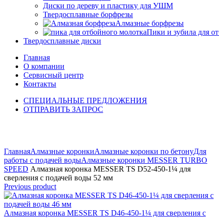
Диски по дереву и пластику для УШМ
Твердосплавные борфрезы
Алмазные борфрезы
Пики и зубила для о
Твердосплавные диски
Главная
О компании
Сервисный центр
Контакты
СПЕЦИАЛЬНЫЕ ПРЕДЛОЖЕНИЯ
ОТПРАВИТЬ ЗАПРОС
Click to enlarge
Главная
Алмазные коронки
Алмазные коронки по бетону
Для
работы с подачей воды
Алмазные коронки MESSER TURBO
SPEED
Алмазная коронка MESSER TS D52-450-1¼ для
сверления с подачей воды 52 мм
Previous product
Алмазная коронка MESSER TS D46-450-1¼ для сверления с