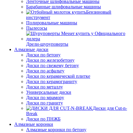
Ленточные шлифовальные машины
Барабанные шлифовальные машины
Бензиновый
инструмент
Полировальные машины
Пылесосы
Дрели-шуруповерты
Алмазные диски
Диски по бетону
Диски по железобетону
Диски по свежему бетону
Диски по асфальту
Диски по керамической плитке
Диски по керамограниту
Диски по металлу
Универсальные диски
Диски по мрамору
Диски по граниту
Диски для Cut-n-
Break
Диски по ПНЖБ
Алмазные коронки
Алмазные коронки по бетону