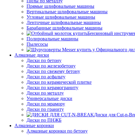
Пилы по металлу
Прямые шлифовальные машины
Вертикальные шлифовальные машины
Угловые шлифовальные машины
Ленточные шлифовальные машины
Барабанные шлифовальные машины
Бензиновый инструме
Полировальные машины
Пылесосы
Алмазные диски
Диски по бетону
Диски по железобетону
Диски по свежему бетону
Диски по асфальту
Диски по керамической плитке
Диски по керамограниту
Диски по металлу
Универсальные диски
Диски по мрамору
Диски по граниту
Диски для Cut-n-Br
Диски по ПНЖБ
Алмазные коронки
Алмазные коронки по бетону