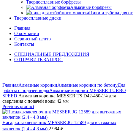
Твердосплавные борфрезы
Алмазные борфрезы
Пики и зубила для о
Твердосплавные диски
Главная
О компании
Сервисный центр
Контакты
СПЕЦИАЛЬНЫЕ ПРЕДЛОЖЕНИЯ
ОТПРАВИТЬ ЗАПРОС
Click to enlarge
Главная
Алмазные коронки
Алмазные коронки по бетону
Для
работы с подачей воды
Алмазные коронки MESSER TURBO
SPEED
Алмазная коронка MESSER TS D42-450-1¼ для
сверления с подачей воды 42 мм
Previous product
Насадка-заклепочник MESSER JG 12589 для вытяжных
заклепок (2,4 - 4,8 мм)
2 984
₽