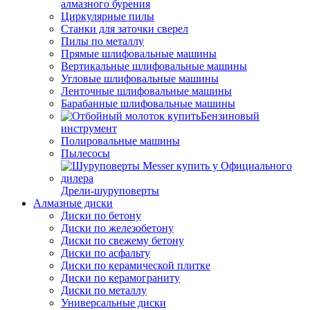
алмазного бурения
Циркулярные пилы
Станки для заточки сверел
Пилы по металлу
Прямые шлифовальные машины
Вертикальные шлифовальные машины
Угловые шлифовальные машины
Ленточные шлифовальные машины
Барабанные шлифовальные машины
Бензиновый
инструмент
Полировальные машины
Пылесосы
Дрели-шуруповерты
Алмазные диски
Диски по бетону
Диски по железобетону
Диски по свежему бетону
Диски по асфальту
Диски по керамической плитке
Диски по керамограниту
Диски по металлу
Универсальные диски