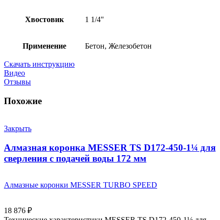
Хвостовик
1 1/4"
Применение
Бетон, Железобетон
Скачать инструкцию
Видео
Отзывы
Похожие
Закрыть
Алмазная коронка MESSER TS D172-450-1¼ для
сверления с подачей воды 172 мм
Алмазные коронки MESSER TURBO SPEED
18 876
₽
Технические характеристики MESSER TS D172-450-1¼ для