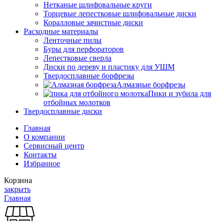
Нетканые шлифовальные круги
Торцевые лепестковые шлифовальные диски
Коралловые зачистные диски
Расходные материалы
Ленточные пилы
Буры для перфораторов
Лепестковые сверла
Диски по дереву и пластику для УШМ
Твердосплавные борфрезы
Алмазные борфрезы
Пики и зубила для
отбойных молотков
Твердосплавные диски
Главная
О компании
Сервисный центр
Контакты
Избранное
Корзина
закрыть
Главная