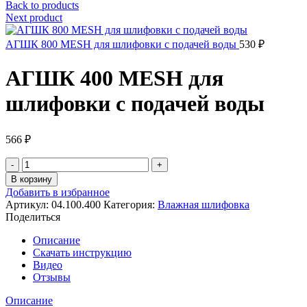
Back to products
Next product
АГШК 800 MESH для шлифовки с подачей воды
530
₽
АГШК 400 MESH для
шлифовки с подачей воды
566
₽
Количество
товара
В корзину
АГШК
Добавить в избранное
400
Артикул:
04.100.400
Категория:
Влажная шлифовка
MESH
Поделиться
для
шлифовки
Описание
с
Скачать инструкцию
подачей
Видео
воды
Отзывы
Описание