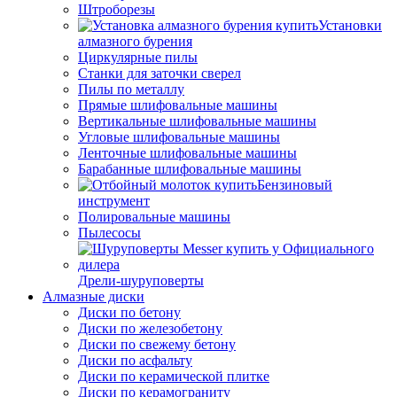
Штроборезы
Установки
алмазного бурения
Циркулярные пилы
Станки для заточки сверел
Пилы по металлу
Прямые шлифовальные машины
Вертикальные шлифовальные машины
Угловые шлифовальные машины
Ленточные шлифовальные машины
Барабанные шлифовальные машины
Бензиновый
инструмент
Полировальные машины
Пылесосы
Дрели-шуруповерты
Алмазные диски
Диски по бетону
Диски по железобетону
Диски по свежему бетону
Диски по асфальту
Диски по керамической плитке
Диски по керамограниту