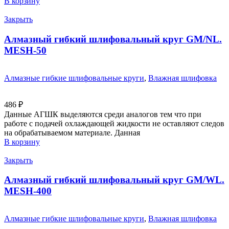
В корзину
Закрыть
Алмазный гибкий шлифовальный круг GM/NL.
MESH-50
Алмазные гибкие шлифовальные круги
,
Влажная шлифовка
486
₽
Данные АГШК выделяются среди аналогов тем что при
работе с подачей охлаждающей жидкости не оставляют следов
на обрабатываемом материале. Данная
В корзину
Закрыть
Алмазный гибкий шлифовальный круг GM/WL.
MESH-400
Алмазные гибкие шлифовальные круги
,
Влажная шлифовка