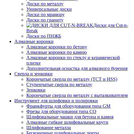
Диски по металлу
Универсальные диски
Диски по мрамору
Диски по граниту
Диски для Cut-n-
Break
Диски по ПНЖБ
Алмазные коронки
Алмазные коронки по бетону
Алмазные коронки по камню
Алмазные коронки по стеклу и керамической
плитке
Дополнительная оснастка для алмазного бурения
Сверла и зенковки
Корончатые сверла по металлу (TCT и HSS)
Ступенчатые сверла по металлу
Зенковки
Корончатые сверла по металлу c выталкивателем
Инструмент для шлифовки и полировки
Франкфурты для оборудования типа GM
Фрезы для оборудования типа СО
Шлифовальные чашки для бетона и камня
Алмазные гибкие шлифовальные круги
Шлифование металла
Бесконечные шлифовальные ленты