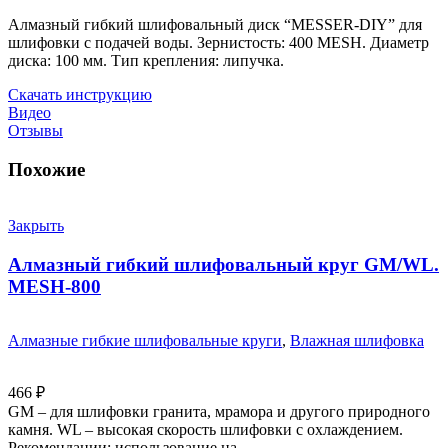
Алмазный гибкий шлифовальный диск “MESSER-DIY” для
шлифовки с подачей воды. Зернистость: 400 MESH. Диаметр
диска: 100 мм. Тип крепления: липучка.
Скачать инструкцию
Видео
Отзывы
Похожие
Закрыть
Алмазный гибкий шлифовальный круг GM/WL.
MESH-800
Алмазные гибкие шлифовальные круги
,
Влажная шлифовка
466
₽
GM – для шлифовки гранита, мрамора и другого природного
камня. WL – высокая скорость шлифовки с охлаждением.
Рекомендации: использование на