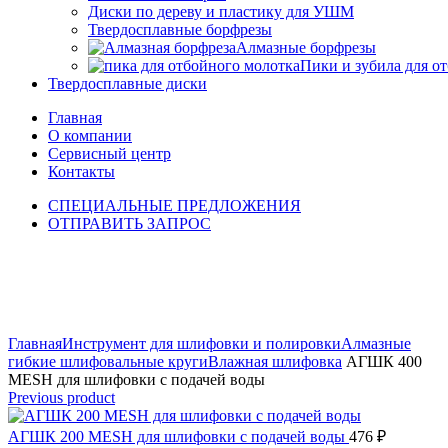
Диски по дереву и пластику для УШМ
Твердосплавные борфрезы
Алмазные борфрезы
Пики и зубила для о
Твердосплавные диски
Главная
О компании
Сервисный центр
Контакты
СПЕЦИАЛЬНЫЕ ПРЕДЛОЖЕНИЯ
ОТПРАВИТЬ ЗАПРОС
Click to enlarge
Главная
Инструмент для шлифовки и полировки
Алмазные
гибкие шлифовальные круги
Влажная шлифовка
АГШК 400
MESH для шлифовки с подачей воды
Previous product
АГШК 200 MESH для шлифовки с подачей воды
476
₽