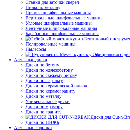
Станки для заточки сверел
Пилы по металлу
Прямые шлифовальные машины
Вертикальные шлифовальные машины
Угловые шлифовальные машины
Ленточные шлифовальные машины
Барабанные шлифовальные машины
Бензиновый инструме
Полировальные машины
Пылесосы
Алмазные диски
Диски по бетону
Диски по железобетону
Диски по свежему бетону
Диски по асфальту
Диски по керамической плитке
Диски по керамограниту
Диски по металлу
Универсальные диски
Диски по мрамору
Диски по граниту
Диски для Cut-n-Br
Диски по ПНЖБ
Алмазные коронки