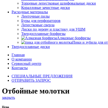
Торцевые лепестковые шлифовальные диски
Коралловые зачистные диски
Расходные материалы
Ленточные пилы
Буры для перфораторов
Лепестковые сверла
Диски по дереву и пластику для УШМ
Твердосплавные борфрезы
Алмазные борфрезы
Пики и зубила для о
Твердосплавные диски
Главная
О компании
Сервисный центр
Контакты
СПЕЦИАЛЬНЫЕ ПРЕДЛОЖЕНИЯ
ОТПРАВИТЬ ЗАПРОС
Отбойные молотки
закрыть
Цена