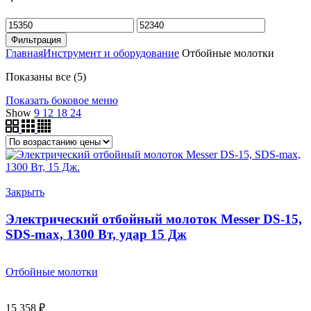
Минимальная
Максимальная
цена
цена
Фильтрация
Главная
Инструмент и оборудование
Отбойные молотки
Цены:
Показаны все (5)
по
Показать боковое меню
возрастанию
Show
9
12
18
24
Закрыть
Электрический отбойный молоток Messer DS-15,
SDS-maх, 1300 Вт, удар 15 Дж
Отбойные молотки
15 358
₽