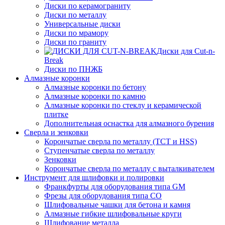
Диски по керамограниту
Диски по металлу
Универсальные диски
Диски по мрамору
Диски по граниту
Диски для Cut-n-
Break
Диски по ПНЖБ
Алмазные коронки
Алмазные коронки по бетону
Алмазные коронки по камню
Алмазные коронки по стеклу и керамической
плитке
Дополнительная оснастка для алмазного бурения
Сверла и зенковки
Корончатые сверла по металлу (TCT и HSS)
Ступенчатые сверла по металлу
Зенковки
Корончатые сверла по металлу c выталкивателем
Инструмент для шлифовки и полировки
Франкфурты для оборудования типа GM
Фрезы для оборудования типа СО
Шлифовальные чашки для бетона и камня
Алмазные гибкие шлифовальные круги
Шлифование металла