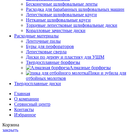
Бесконечные шлифовальные ленты
Расходка для барабанных шлифовальных машин
Лепестковые шлифовальные круги
Нетканые шлифовальные круги
Торцевые лепестковые шлифовальные диски
Коралловые зачистные диски
Расходные материалы
Ленточные пилы
Буры для перфораторов
Лепестковые сверла
Диски по дереву и пластику для УШМ
Твердосплавные борфрезы
Алмазные борфрезы
Пики и зубила для
отбойных молотков
Твердосплавные диски
Главная
О компании
Сервисный центр
Контакты
Избранное
Корзина
закрыть