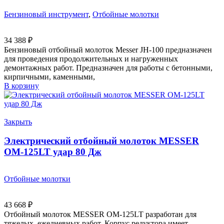
Бензиновый инструмент
,
Отбойные молотки
34 388
₽
Бензиновый отбойный молоток Messer JH-100 предназначен
для проведения продолжительных и нагруженных
демонтажных работ. Предназначен для работы с бетонными,
кирпичными, каменными,
В корзину
Закрыть
Электрический отбойный молоток MESSER
OM-125LT удар 80 Дж
Отбойные молотки
43 668
₽
Отбойный молоток MESSER OM-125LT разработан для
тяжелых, ежедневных работ. Корпус редуктора имеет