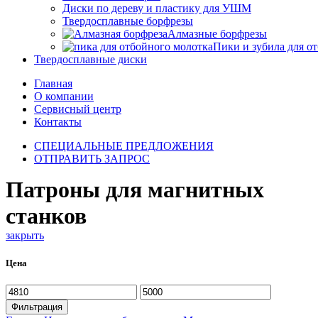
Диски по дереву и пластику для УШМ
Твердосплавные борфрезы
Алмазные борфрезы
Пики и зубила для о
Твердосплавные диски
Главная
О компании
Сервисный центр
Контакты
СПЕЦИАЛЬНЫЕ ПРЕДЛОЖЕНИЯ
ОТПРАВИТЬ ЗАПРОС
Патроны для магнитных
станков
закрыть
Цена
Минимальная
Максимальная
цена
цена
Фильтрация