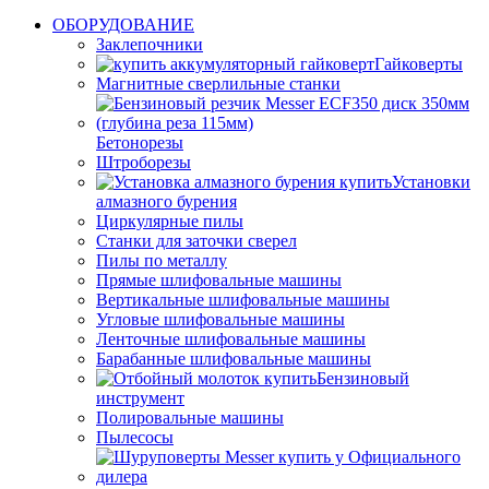
ОБОРУДОВАНИЕ
Заклепочники
Гайковерты
Магнитные сверлильные станки
Бетонорезы
Штроборезы
Установки
алмазного бурения
Циркулярные пилы
Станки для заточки сверел
Пилы по металлу
Прямые шлифовальные машины
Вертикальные шлифовальные машины
Угловые шлифовальные машины
Ленточные шлифовальные машины
Барабанные шлифовальные машины
Бензиновый
инструмент
Полировальные машины
Пылесосы