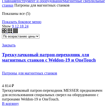
Главная
Инструмент и оборудование
Магнитные сверлильные
станки
Патроны для магнитных станков
Цены:
Показаны все (5)
по
Показать боковое меню
возрастанию
Show
9
12
18
24
Закрыть
Трехкулачковый патрон-переходник для
магнитных станков с Weldon-19 и OneTouch
Патроны для магнитных станков
4 814
₽
Трехкулачковый патрон-переходник MESSER предназначен
для использования спиральных сверел на оборудовании с
патронами Weldon-19 и OneTouch.
В корзину