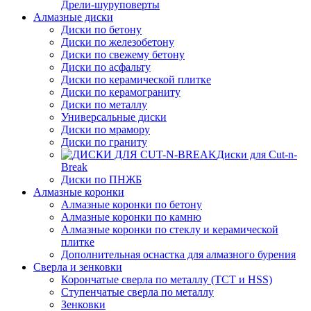
Дрели-шуруповерты
Алмазные диски
Диски по бетону
Диски по железобетону
Диски по свежему бетону
Диски по асфальту
Диски по керамической плитке
Диски по керамограниту
Диски по металлу
Универсальные диски
Диски по мрамору
Диски по граниту
Диски для Cut-n-
Break
Диски по ПНЖБ
Алмазные коронки
Алмазные коронки по бетону
Алмазные коронки по камню
Алмазные коронки по стеклу и керамической
плитке
Дополнительная оснастка для алмазного бурения
Сверла и зенковки
Корончатые сверла по металлу (TCT и HSS)
Ступенчатые сверла по металлу
Зенковки