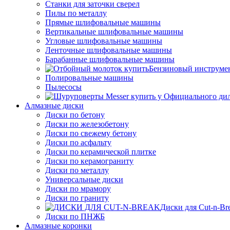
Станки для заточки сверел
Пилы по металлу
Прямые шлифовальные машины
Вертикальные шлифовальные машины
Угловые шлифовальные машины
Ленточные шлифовальные машины
Барабанные шлифовальные машины
Бензиновый инструме
Полировальные машины
Пылесосы
Алмазные диски
Диски по бетону
Диски по железобетону
Диски по свежему бетону
Диски по асфальту
Диски по керамической плитке
Диски по керамограниту
Диски по металлу
Универсальные диски
Диски по мрамору
Диски по граниту
Диски для Cut-n-Br
Диски по ПНЖБ
Алмазные коронки