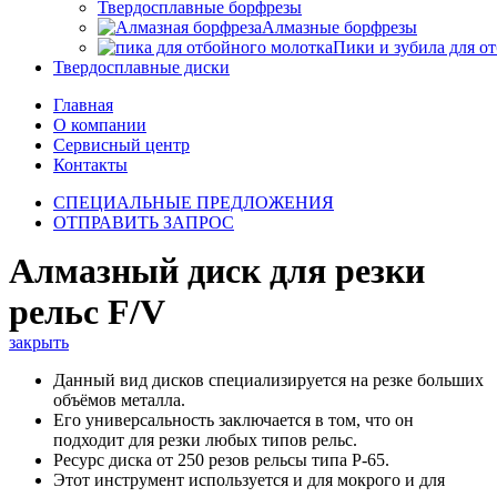
Твердосплавные борфрезы
Алмазные борфрезы
Пики и зубила для о
Твердосплавные диски
Главная
О компании
Сервисный центр
Контакты
СПЕЦИАЛЬНЫЕ ПРЕДЛОЖЕНИЯ
ОТПРАВИТЬ ЗАПРОС
Алмазный диск для резки
рельс F/V
закрыть
Данный вид дисков специализируется на резке больших
объёмов металла.
Его универсальность заключается в том, что он
подходит для резки любых типов рельс.
Ресурс диска от 250 резов рельсы типа Р-65.
Этот инструмент используется и для мокрого и для