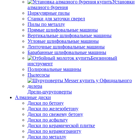
Установки
алмазного бурения
Циркулярные пилы
Станки для заточки сверел
Пилы по металлу
Прямые шлифовальные машины
Вертикальные шлифовальные машины
Угловые шлифовальные машины
Ленточные шлифовальные машины
Барабанные шлифовальные машины
Бензиновый
инструмент
Полировальные машины
Пылесосы
Дрели-шуруповерты
Алмазные диски
Диски по бетону
Диски по железобетону
Диски по свежему бетону
Диски по асфальту
Диски по керамической плитке
Диски по керамограниту
Диски по металлу