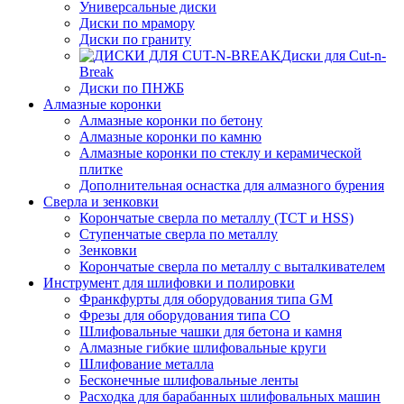
Универсальные диски
Диски по мрамору
Диски по граниту
Диски для Cut-n-
Break
Диски по ПНЖБ
Алмазные коронки
Алмазные коронки по бетону
Алмазные коронки по камню
Алмазные коронки по стеклу и керамической
плитке
Дополнительная оснастка для алмазного бурения
Сверла и зенковки
Корончатые сверла по металлу (TCT и HSS)
Ступенчатые сверла по металлу
Зенковки
Корончатые сверла по металлу c выталкивателем
Инструмент для шлифовки и полировки
Франкфурты для оборудования типа GM
Фрезы для оборудования типа СО
Шлифовальные чашки для бетона и камня
Алмазные гибкие шлифовальные круги
Шлифование металла
Бесконечные шлифовальные ленты
Расходка для барабанных шлифовальных машин