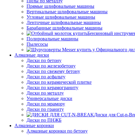
Пилы по металлу
Прямые шлифовальные машины
Вертикальные шлифовальные машины
Угловые шлифовальные машины
Ленточные шлифовальные машины
Барабанные шлифовальные машины
Бензиновый инструме
Полировальные машины
Пылесосы
Алмазные диски
Диски по бетону
Диски по железобетону
Диски по свежему бетону
Диски по асфальту
Диски по керамической плитке
Диски по керамограниту
Диски по металлу
Универсальные диски
Диски по мрамору
Диски по граниту
Диски для Cut-n-Br
Диски по ПНЖБ
Алмазные коронки
Алмазные коронки по бетону