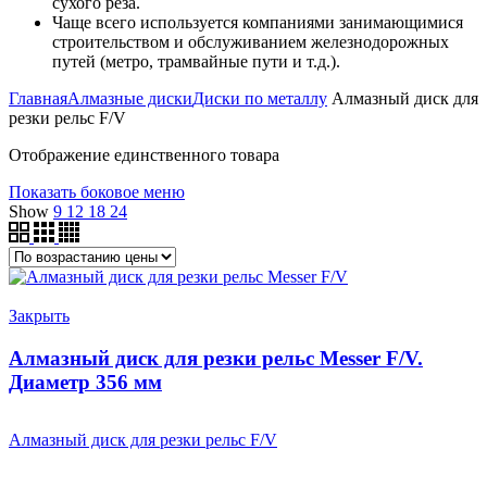
сухого реза.
Чаще всего используется компаниями занимающимися
строительством и обслуживанием железнодорожных
путей (метро, трамвайные пути и т.д.).
Главная
Алмазные диски
Диски по металлу
Алмазный диск для
резки рельс F/V
Отображение единственного товара
Показать боковое меню
Show
9
12
18
24
Закрыть
Алмазный диск для резки рельс Messer F/V.
Диаметр 356 мм
Алмазный диск для резки рельс F/V