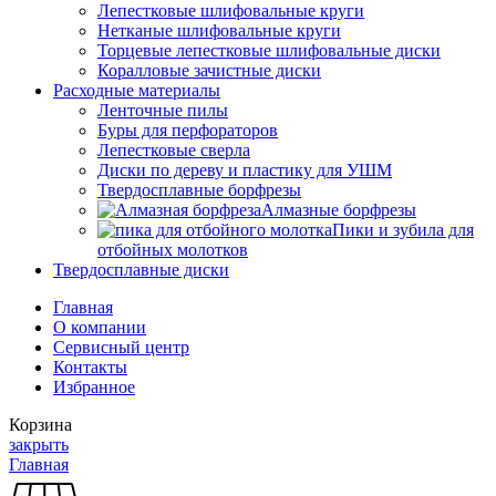
Лепестковые шлифовальные круги
Нетканые шлифовальные круги
Торцевые лепестковые шлифовальные диски
Коралловые зачистные диски
Расходные материалы
Ленточные пилы
Буры для перфораторов
Лепестковые сверла
Диски по дереву и пластику для УШМ
Твердосплавные борфрезы
Алмазные борфрезы
Пики и зубила для
отбойных молотков
Твердосплавные диски
Главная
О компании
Сервисный центр
Контакты
Избранное
Корзина
закрыть
Главная