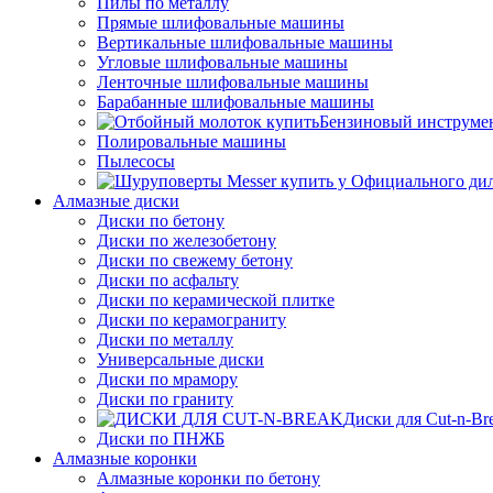
Пилы по металлу
Прямые шлифовальные машины
Вертикальные шлифовальные машины
Угловые шлифовальные машины
Ленточные шлифовальные машины
Барабанные шлифовальные машины
Бензиновый инструме
Полировальные машины
Пылесосы
Алмазные диски
Диски по бетону
Диски по железобетону
Диски по свежему бетону
Диски по асфальту
Диски по керамической плитке
Диски по керамограниту
Диски по металлу
Универсальные диски
Диски по мрамору
Диски по граниту
Диски для Cut-n-Br
Диски по ПНЖБ
Алмазные коронки
Алмазные коронки по бетону