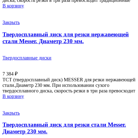
диска, скорость резки в три раза превосходит традиционные
В корзину
Закрыть
Твердосплавный диск для резки нержавеющей
стали Messer. Диаметр 230 мм.
Твердосплавные диски
7 384
₽
ТСТ (твердосплавный диск) MESSER для резки нержавеющей
стали.Диаметр 230 мм. При использовании сухого
твердосплавного диска, скорость резки в три раза превосходит
В корзину
Закрыть
Твердосплавный диск для резки стали Messer.
Диаметр 230 мм.