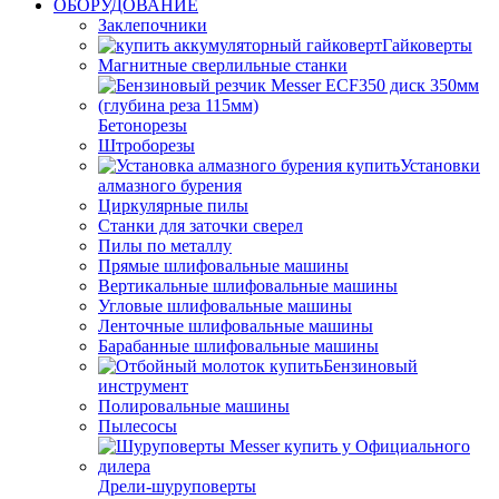
ОБОРУДОВАНИЕ
Заклепочники
Гайковерты
Магнитные сверлильные станки
Бетонорезы
Штроборезы
Установки
алмазного бурения
Циркулярные пилы
Станки для заточки сверел
Пилы по металлу
Прямые шлифовальные машины
Вертикальные шлифовальные машины
Угловые шлифовальные машины
Ленточные шлифовальные машины
Барабанные шлифовальные машины
Бензиновый
инструмент
Полировальные машины
Пылесосы
Дрели-шуруповерты