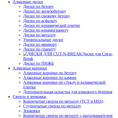
Алмазные диски
Диски по бетону
Диски по железобетону
Диски по свежему бетону
Диски по асфальту
Диски по керамической плитке
Диски по керамограниту
Диски по металлу
Универсальные диски
Диски по мрамору
Диски по граниту
Диски для Cut-n-
Break
Диски по ПНЖБ
Алмазные коронки
Алмазные коронки по бетону
Алмазные коронки по камню
Алмазные коронки по стеклу и керамической
плитке
Дополнительная оснастка для алмазного бурения
Сверла и зенковки
Корончатые сверла по металлу (TCT и HSS)
Ступенчатые сверла по металлу
Зенковки
Корончатые сверла по металлу c выталкивателем