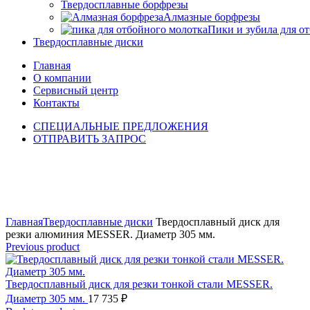
Твердосплавные борфрезы
Алмазные борфрезы
Пики и зубила для о
Твердосплавные диски
Главная
О компании
Сервисный центр
Контакты
СПЕЦИАЛЬНЫЕ ПРЕДЛОЖЕНИЯ
ОТПРАВИТЬ ЗАПРОС
Click to enlarge
Главная
Твердосплавные диски
Твердосплавный диск для
резки алюминия MESSER. Диаметр 305 мм.
Previous product
Твердосплавный диск для резки тонкой стали MESSER.
Диаметр 305 мм.
17 735
₽