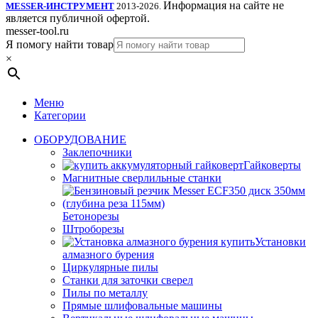
Информация на сайте не
MESSER-ИНСТРУМЕНТ
2013-2026.
является публичной офертой.
messer-tool.ru
Я помогу найти товар
×
Меню
Категории
ОБОРУДОВАНИЕ
Заклепочники
Гайковерты
Магнитные сверлильные станки
Бетонорезы
Штроборезы
Установки
алмазного бурения
Циркулярные пилы
Станки для заточки сверел
Пилы по металлу
Прямые шлифовальные машины