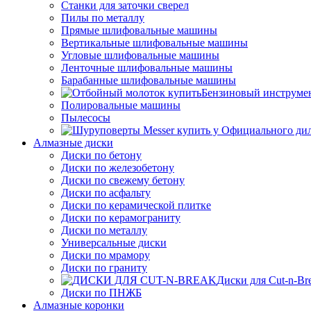
Станки для заточки сверел
Пилы по металлу
Прямые шлифовальные машины
Вертикальные шлифовальные машины
Угловые шлифовальные машины
Ленточные шлифовальные машины
Барабанные шлифовальные машины
Бензиновый инструме
Полировальные машины
Пылесосы
Алмазные диски
Диски по бетону
Диски по железобетону
Диски по свежему бетону
Диски по асфальту
Диски по керамической плитке
Диски по керамограниту
Диски по металлу
Универсальные диски
Диски по мрамору
Диски по граниту
Диски для Cut-n-Br
Диски по ПНЖБ
Алмазные коронки