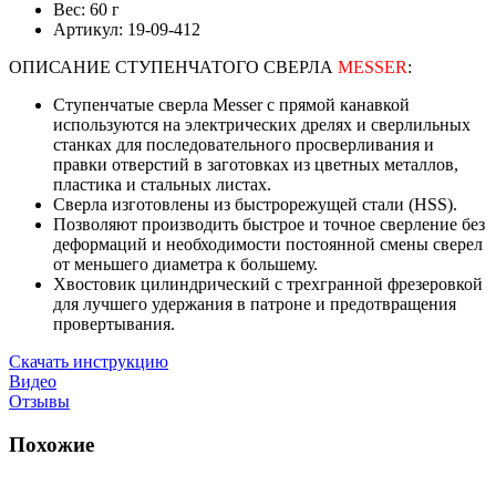
Вес: 60 г
Артикул: 19-09-412
ОПИСАНИЕ СТУПЕНЧАТОГО СВЕРЛА
MESSER
:
Ступенчатые сверла Messer с прямой канавкой
используются на электрических дрелях и сверлильных
станках для последовательного просверливания и
правки отверстий в заготовках из цветных металлов,
пластика и стальных листах.
Сверла изготовлены из быстрорежущей стали (HSS).
Позволяют производить быстрое и точное сверление без
деформаций и необходимости постоянной смены сверел
от меньшего диаметра к большему.
Хвостовик цилиндрический с трехгранной фрезеровкой
для лучшего удержания в патроне и предотвращения
провертывания.
Скачать инструкцию
Видео
Отзывы
Похожие