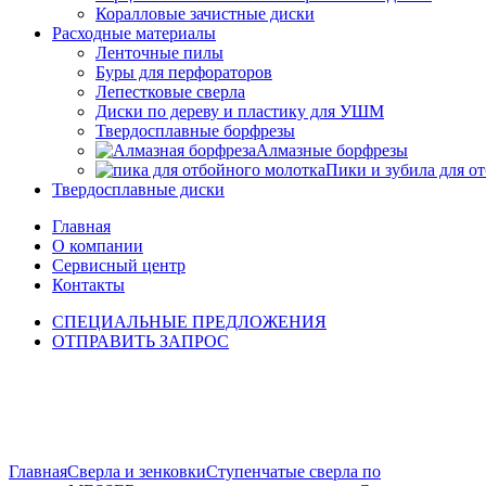
Коралловые зачистные диски
Расходные материалы
Ленточные пилы
Буры для перфораторов
Лепестковые сверла
Диски по дереву и пластику для УШМ
Твердосплавные борфрезы
Алмазные борфрезы
Пики и зубила для о
Твердосплавные диски
Главная
О компании
Сервисный центр
Контакты
СПЕЦИАЛЬНЫЕ ПРЕДЛОЖЕНИЯ
ОТПРАВИТЬ ЗАПРОС
Click to enlarge
Главная
Сверла и зенковки
Ступенчатые сверла по