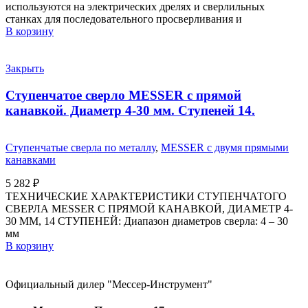
используются на электрических дрелях и сверлильных
станках для последовательного просверливания и
В корзину
Закрыть
Ступенчатое сверло MESSER с прямой
канавкой. Диаметр 4-30 мм. Ступеней 14.
Ступенчатые сверла по металлу
,
MESSER с двумя прямыми
канавками
5 282
₽
ТЕХНИЧЕСКИЕ ХАРАКТЕРИСТИКИ СТУПЕНЧАТОГО
СВЕРЛА MESSER С ПРЯМОЙ КАНАВКОЙ, ДИАМЕТР 4-
30 ММ, 14 СТУПЕНЕЙ: Диапазон диаметров сверла: 4 – 30
мм
В корзину
Официальный дилер "Мессер-Инструмент"