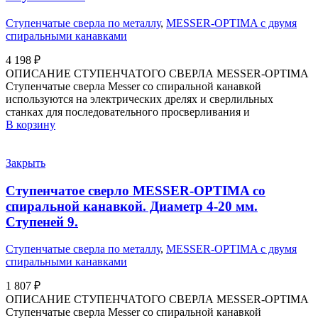
Ступенчатые сверла по металлу
,
MESSER-OPTIMA с двумя
спиральными канавками
4 198
₽
ОПИСАНИЕ СТУПЕНЧАТОГО СВЕРЛА MESSER-OPTIMA
Ступенчатые сверла Messer со спиральной канавкой
используются на электрических дрелях и сверлильных
станках для последовательного просверливания и
В корзину
Закрыть
Ступенчатое сверло MESSER-OPTIMA со
спиральной канавкой. Диаметр 4-20 мм.
Ступеней 9.
Ступенчатые сверла по металлу
,
MESSER-OPTIMA с двумя
спиральными канавками
1 807
₽
ОПИСАНИЕ СТУПЕНЧАТОГО СВЕРЛА MESSER-OPTIMA
Ступенчатые сверла Messer со спиральной канавкой