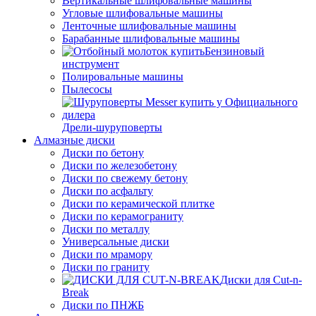
Вертикальные шлифовальные машины
Угловые шлифовальные машины
Ленточные шлифовальные машины
Барабанные шлифовальные машины
Бензиновый
инструмент
Полировальные машины
Пылесосы
Дрели-шуруповерты
Алмазные диски
Диски по бетону
Диски по железобетону
Диски по свежему бетону
Диски по асфальту
Диски по керамической плитке
Диски по керамограниту
Диски по металлу
Универсальные диски
Диски по мрамору
Диски по граниту
Диски для Cut-n-
Break
Диски по ПНЖБ