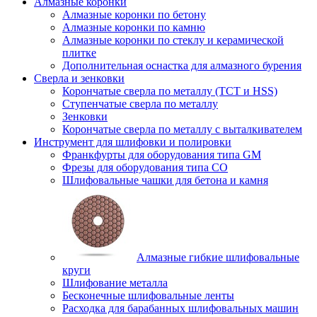
Алмазные коронки
Алмазные коронки по бетону
Алмазные коронки по камню
Алмазные коронки по стеклу и керамической
плитке
Дополнительная оснастка для алмазного бурения
Сверла и зенковки
Корончатые сверла по металлу (TCT и HSS)
Ступенчатые сверла по металлу
Зенковки
Корончатые сверла по металлу c выталкивателем
Инструмент для шлифовки и полировки
Франкфурты для оборудования типа GM
Фрезы для оборудования типа СО
Шлифовальные чашки для бетона и камня
Алмазные гибкие шлифовальные
круги
Шлифование металла
Бесконечные шлифовальные ленты
Расходка для барабанных шлифовальных машин