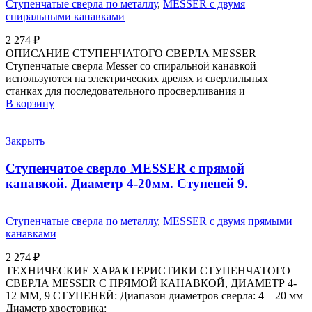
Ступенчатые сверла по металлу
,
MESSER с двумя
спиральными канавками
2 274
₽
ОПИСАНИЕ СТУПЕНЧАТОГО СВЕРЛА MESSER
Ступенчатые сверла Messer со спиральной канавкой
используются на электрических дрелях и сверлильных
станках для последовательного просверливания и
В корзину
Закрыть
Ступенчатое сверло MESSER с прямой
канавкой. Диаметр 4-20мм. Ступеней 9.
Ступенчатые сверла по металлу
,
MESSER с двумя прямыми
канавками
2 274
₽
ТЕХНИЧЕСКИЕ ХАРАКТЕРИСТИКИ СТУПЕНЧАТОГО
СВЕРЛА MESSER С ПРЯМОЙ КАНАВКОЙ, ДИАМЕТР 4-
12 ММ, 9 СТУПЕНЕЙ: Диапазон диаметров сверла: 4 – 20 мм
Диаметр хвостовика: