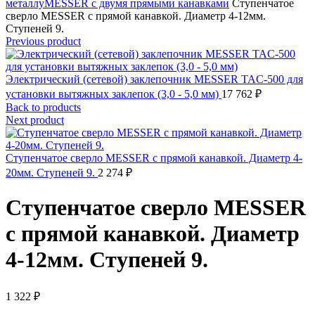
металлу
MESSER с двумя прямыми канавками
Ступенчатое
сверло MESSER с прямой канавкой. Диаметр 4-12мм.
Ступеней 9.
Previous product
Электрический (сетевой) заклепочник MESSER TAC-500 для
установки вытяжных заклепок (3,0 - 5,0 мм)
17 762
₽
Back to products
Next product
Ступенчатое сверло MESSER с прямой канавкой. Диаметр 4-
20мм. Ступеней 9.
2 274
₽
Ступенчатое сверло MESSER
с прямой канавкой. Диаметр
4-12мм. Ступеней 9.
1 322
₽