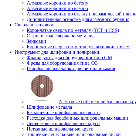
Алмазные коронки по бетону
Алмазные коронки по камню
Алмазные коронки по стеклу и керамической плитк
Дополнительная оснастка для алмазного бурения
Сверла и зенковки
Корончатые сверла по металлу (TCT и HSS)
Ступенчатые сверла по металлу
Зенковки
Корончатые сверла по металлу c выталкивателем
Инструмент для шлифовки и полировки
Франкфурты для оборудования типа GM
Фрезы для оборудования типа СО
Шлифовальные чашки для бетона и камня
Алмазные гибкие шлифовальные кр
Шлифование металла
Бесконечные шлифовальные ленты
Расходка для барабанных шлифовальных машин
Лепестковые шлифовальные круги
Нетканые шлифовальные круги
Торцевые лепестковые шлифовальные диски