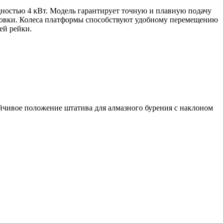
ностью 4 кВт. Модель гарантирует точную и плавную подачу
тановки. Колеса платформы способствуют удобному перемещению
ей рейки.
йчивое положение штатива для алмазного бурения с наклоном