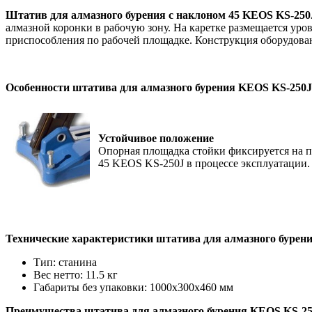
Штатив для алмазного бурения с наклоном 45 KEOS KS-250
алмазной коронки в рабочую зону. На каретке размещается ур
приспособления по рабочей площадке. Конструкция оборудован
Особенности штатива для алмазного бурения KEOS KS-250J
Устойчивое положение
Опорная площадка стойки фиксируется на п
45 KEOS KS-250J в процессе эксплуатации.
Технические характеристики штатива для алмазного бурен
Тип:
станина
Вес нетто:
11.5 кг
Габариты без упаковки:
1000х300х460 мм
Преимущества штатива для алмазного бурения KEOS KS-25