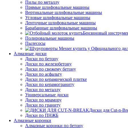
Пилы по металлу
Прямые шлифовальные машины
Вертикальные шлифовальные машины
Угловые шлифовальные машины
Ленточные шлифовальные машины
Барабанные шлифовальные машины
Бензиновый инструме
Полировальные машины
Пылесосы
Алмазные диски
Диски по бетону
Диски по железобетону
Диски по свежему бетону
Диски по асфальту
Диски по керамической плитке
Диски по керамограниту
Диски по металлу
Универсальные диски
Диски по мрамору
Диски по граниту
Диски для Cut-n-Br
Диски по ПНЖБ
Алмазные коронки
Алмазные коронки по бетону