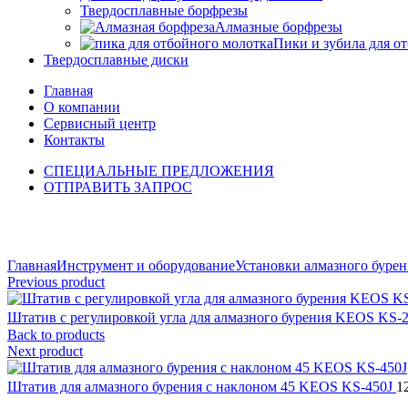
Твердосплавные борфрезы
Алмазные борфрезы
Пики и зубила для о
Твердосплавные диски
Главная
О компании
Сервисный центр
Контакты
СПЕЦИАЛЬНЫЕ ПРЕДЛОЖЕНИЯ
ОТПРАВИТЬ ЗАПРОС
Click to enlarge
Главная
Инструмент и оборудование
Установки алмазного бурен
Previous product
Штатив с регулировкой угла для алмазного бурения KEOS KS
Back to products
Next product
Штатив для алмазного бурения с наклоном 45 KEOS KS-450J
1