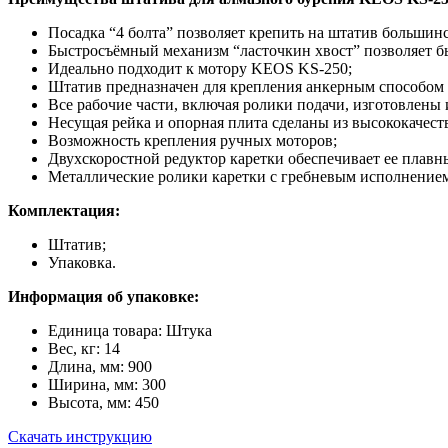
Посадка “4 болта” позволяет крепить на штатив большин
Быстросъёмный механизм “ласточкин хвост” позволяет бы
Идеально подходит к мотору KEOS KS-250;
Штатив предназначен для крепления анкерным способом
Все рабочие части, включая ролики подачи, изготовлены 
Несущая рейка и опорная плита сделаны из высококачес
Возможность крепления ручных моторов;
Двухскоростной редуктор каретки обеспечивает ее плавн
Металлические ролики каретки с гребневым исполнением
Комплектация:
Штатив;
Упаковка.
Информация об упаковке:
Единица товара: Штука
Вес, кг: 14
Длина, мм: 900
Ширина, мм: 300
Высота, мм: 450
Скачать инструкцию