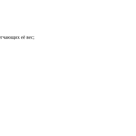
гчающих её вес;