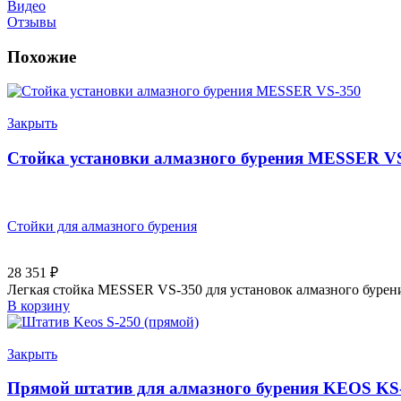
Видео
Отзывы
Похожие
Закрыть
Стойка установки алмазного бурения MESSER V
Стойки для алмазного бурения
28 351
₽
Легкая стойка MESSER VS-350 для установок алмазного бурени
В корзину
Закрыть
Прямой штатив для алмазного бурения KEOS KS