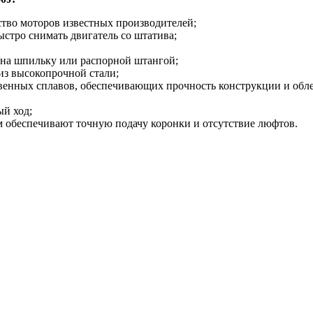
ство моторов известных производителей;
стро снимать двигатель со штатива;
 на шпильку или распорной штангой;
из высокопрочной стали;
твенных сплавов, обеспечивающих прочность конструкции и обле
ый ход;
 обеспечивают точную подачу коронки и отсутствие люфтов.