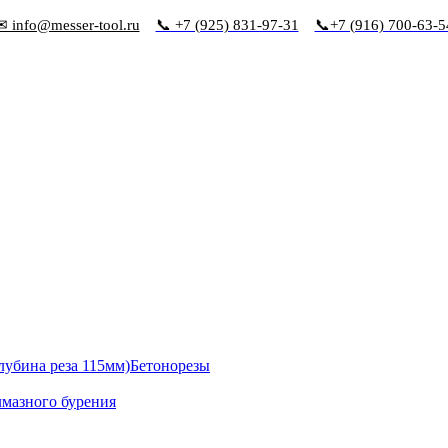
✉ info@messer-tool.ru
📞 +7 (925) 831-97-31
📞+7 (916) 700-63-5
Бетонорезы
лмазного бурения