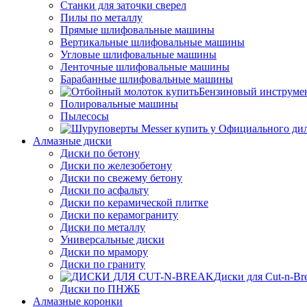
Станки для заточки сверел
Пилы по металлу
Прямые шлифовальные машины
Вертикальные шлифовальные машины
Угловые шлифовальные машины
Ленточные шлифовальные машины
Барабанные шлифовальные машины
Бензиновый инструме
Полировальные машины
Пылесосы
Алмазные диски
Диски по бетону
Диски по железобетону
Диски по свежему бетону
Диски по асфальту
Диски по керамической плитке
Диски по керамограниту
Диски по металлу
Универсальные диски
Диски по мрамору
Диски по граниту
Диски для Cut-n-Br
Диски по ПНЖБ
Алмазные коронки