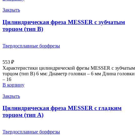
Закрыть
Цилиндрическая фреза MESSER с зубчатым
торцом (тип B)
Твердосплавные борфрезы
553
₽
Характеристики цилиндрической фрезы MESSER с зубчатым
торцом (тип B) 6 мм: Диаметр головки – 6 мм Длина головки
– 16
В корзину
Закрыть
Цилиндрическая фреза MESSER с гладким
торцом (тип A)
Твердосплавные борфрезы