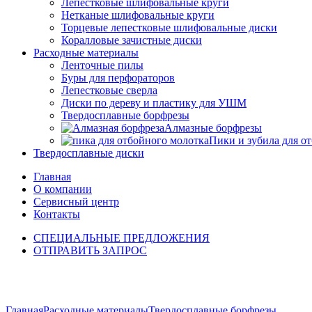
Лепестковые шлифовальные круги
Нетканые шлифовальные круги
Торцевые лепестковые шлифовальные диски
Коралловые зачистные диски
Расходные материалы
Ленточные пилы
Буры для перфораторов
Лепестковые сверла
Диски по дереву и пластику для УШМ
Твердосплавные борфрезы
Алмазные борфрезы
Пики и зубила для о
Твердосплавные диски
Главная
О компании
Сервисный центр
Контакты
СПЕЦИАЛЬНЫЕ ПРЕДЛОЖЕНИЯ
ОТПРАВИТЬ ЗАПРОС
Click to enlarge
Главная
Расходные материалы
Твердосплавные борфрезы