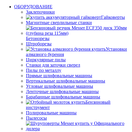
ОБОРУДОВАНИЕ
Заклепочники
Гайковерты
Магнитные сверлильные станки
Бетонорезы
Штроборезы
Установки
алмазного бурения
Циркулярные пилы
Станки для заточки сверел
Пилы по металлу
Прямые шлифовальные машины
Вертикальные шлифовальные машины
Угловые шлифовальные машины
Ленточные шлифовальные машины
Барабанные шлифовальные машины
Бензиновый
инструмент
Полировальные машины
Пылесосы