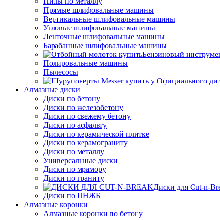
Пилы по металлу
Прямые шлифовальные машины
Вертикальные шлифовальные машины
Угловые шлифовальные машины
Ленточные шлифовальные машины
Барабанные шлифовальные машины
Бензиновый инструме
Полировальные машины
Пылесосы
Алмазные диски
Диски по бетону
Диски по железобетону
Диски по свежему бетону
Диски по асфальту
Диски по керамической плитке
Диски по керамограниту
Диски по металлу
Универсальные диски
Диски по мрамору
Диски по граниту
Диски для Cut-n-Br
Диски по ПНЖБ
Алмазные коронки
Алмазные коронки по бетону