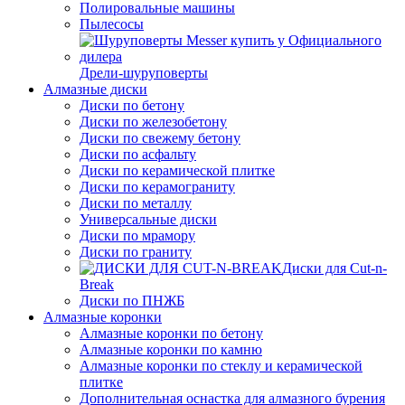
Полировальные машины
Пылесосы
Дрели-шуруповерты
Алмазные диски
Диски по бетону
Диски по железобетону
Диски по свежему бетону
Диски по асфальту
Диски по керамической плитке
Диски по керамограниту
Диски по металлу
Универсальные диски
Диски по мрамору
Диски по граниту
Диски для Cut-n-
Break
Диски по ПНЖБ
Алмазные коронки
Алмазные коронки по бетону
Алмазные коронки по камню
Алмазные коронки по стеклу и керамической
плитке
Дополнительная оснастка для алмазного бурения