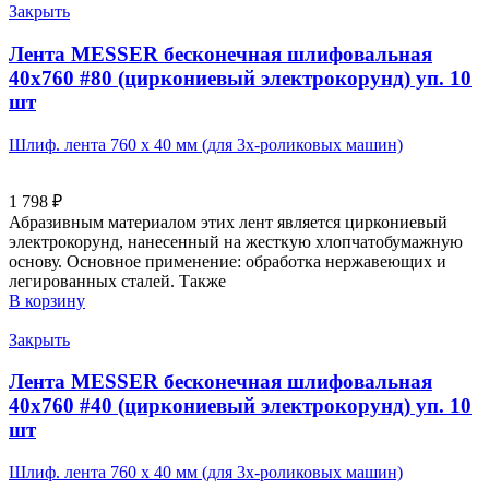
Закрыть
Лента MESSER бесконечная шлифовальная
40х760 #80 (циркониевый электрокорунд) уп. 10
шт
Шлиф. лента 760 х 40 мм (для 3х-роликовых машин)
1 798
₽
Абразивным материалом этих лент является циркониевый
электрокорунд, нанесенный на жесткую хлопчатобумажную
основу. Основное применение: обработка нержавеющих и
легированных сталей. Также
В корзину
Закрыть
Лента MESSER бесконечная шлифовальная
40х760 #40 (циркониевый электрокорунд) уп. 10
шт
Шлиф. лента 760 х 40 мм (для 3х-роликовых машин)