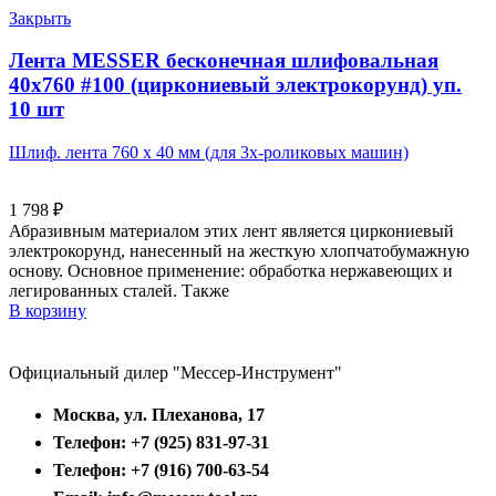
Закрыть
Лента MESSER бесконечная шлифовальная
40х760 #100 (циркониевый электрокорунд) уп.
10 шт
Шлиф. лента 760 х 40 мм (для 3х-роликовых машин)
1 798
₽
Абразивным материалом этих лент является циркониевый
электрокорунд, нанесенный на жесткую хлопчатобумажную
основу. Основное применение: обработка нержавеющих и
легированных сталей. Также
В корзину
Официальный дилер "Мессер-Инструмент"
Москва, ул. Плеханова, 17
Телефон: +7 (925) 831-97-31
Телефон: +7 (916) 700-63-54