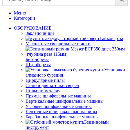
Меню
Категории
ОБОРУДОВАНИЕ
Заклепочники
Гайковерты
Магнитные сверлильные станки
Бетонорезы
Штроборезы
Установки
алмазного бурения
Циркулярные пилы
Станки для заточки сверел
Пилы по металлу
Прямые шлифовальные машины
Вертикальные шлифовальные машины
Угловые шлифовальные машины
Ленточные шлифовальные машины
Барабанные шлифовальные машины
Бензиновый
инструмент