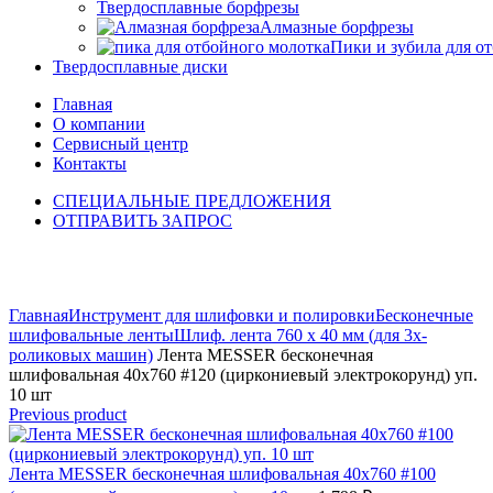
Твердосплавные борфрезы
Алмазные борфрезы
Пики и зубила для о
Твердосплавные диски
Главная
О компании
Сервисный центр
Контакты
СПЕЦИАЛЬНЫЕ ПРЕДЛОЖЕНИЯ
ОТПРАВИТЬ ЗАПРОС
Click to enlarge
Главная
Инструмент для шлифовки и полировки
Бесконечные
шлифовальные ленты
Шлиф. лента 760 х 40 мм (для 3х-
роликовых машин)
Лента MESSER бесконечная
шлифовальная 40х760 #120 (циркониевый электрокорунд) уп.
10 шт
Previous product
Лента MESSER бесконечная шлифовальная 40х760 #100