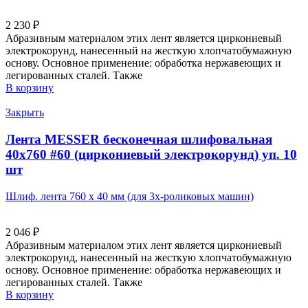
2 230
₽
Абразивным материалом этих лент является циркониевый
электрокорунд, нанесенный на жесткую хлопчатобумажную
основу. Основное применение: обработка нержавеющих и
легированных сталей. Также
В корзину
Закрыть
Лента MESSER бесконечная шлифовальная
40х760 #60 (циркониевый электрокорунд) уп. 10
шт
Шлиф. лента 760 х 40 мм (для 3х-роликовых машин)
2 046
₽
Абразивным материалом этих лент является циркониевый
электрокорунд, нанесенный на жесткую хлопчатобумажную
основу. Основное применение: обработка нержавеющих и
легированных сталей. Также
В корзину