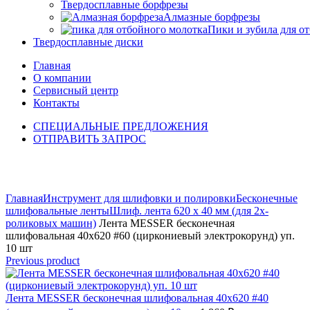
Твердосплавные борфрезы
Алмазные борфрезы
Пики и зубила для о
Твердосплавные диски
Главная
О компании
Сервисный центр
Контакты
СПЕЦИАЛЬНЫЕ ПРЕДЛОЖЕНИЯ
ОТПРАВИТЬ ЗАПРОС
Click to enlarge
Главная
Инструмент для шлифовки и полировки
Бесконечные
шлифовальные ленты
Шлиф. лента 620 х 40 мм (для 2х-
роликовых машин)
Лента MESSER бесконечная
шлифовальная 40х620 #60 (циркониевый электрокорунд) уп.
10 шт
Previous product
Лента MESSER бесконечная шлифовальная 40х620 #40