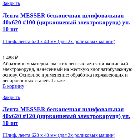
Закрыть
Лента MESSER бесконечная шлифовальная
40х620 #100 (циркониевый электрокорунд) уп.
10 шт
Шлиф. лента 620 х 40 мм (для 2х-роликовых машин)
1 488
₽
Абразивным материалом этих лент является циркониевый
электрокорунд, нанесенный на жесткую хлопчатобумажную
основу. Основное применение: обработка нержавеющих и
легированных сталей. Также
В корзину
Закрыть
Лента MESSER бесконечная шлифовальная
40х620 #120 (циркониевый электрокорунд) уп.
10 шт
Шлиф. лента 620 х 40 мм (для 2х-роликовых машин)