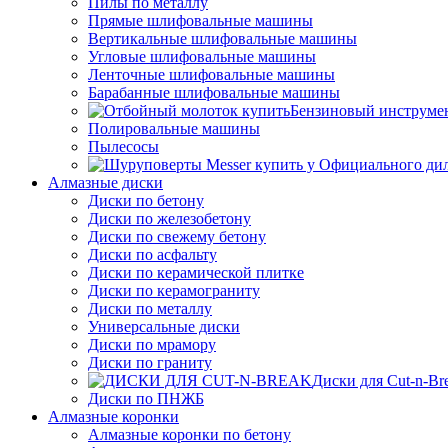
Пилы по металлу
Прямые шлифовальные машины
Вертикальные шлифовальные машины
Угловые шлифовальные машины
Ленточные шлифовальные машины
Барабанные шлифовальные машины
Бензиновый инструме
Полировальные машины
Пылесосы
Алмазные диски
Диски по бетону
Диски по железобетону
Диски по свежему бетону
Диски по асфальту
Диски по керамической плитке
Диски по керамограниту
Диски по металлу
Универсальные диски
Диски по мрамору
Диски по граниту
Диски для Cut-n-Br
Диски по ПНЖБ
Алмазные коронки
Алмазные коронки по бетону