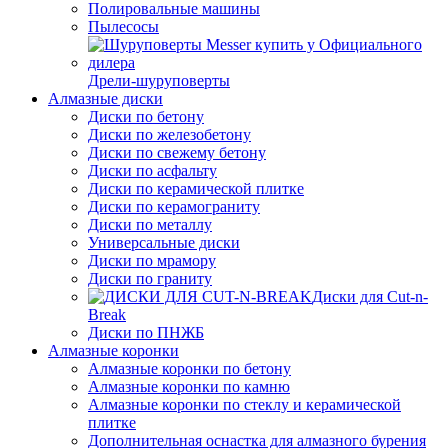
Полировальные машины
Пылесосы
Дрели-шуруповерты
Алмазные диски
Диски по бетону
Диски по железобетону
Диски по свежему бетону
Диски по асфальту
Диски по керамической плитке
Диски по керамограниту
Диски по металлу
Универсальные диски
Диски по мрамору
Диски по граниту
Диски для Cut-n-
Break
Диски по ПНЖБ
Алмазные коронки
Алмазные коронки по бетону
Алмазные коронки по камню
Алмазные коронки по стеклу и керамической
плитке
Дополнительная оснастка для алмазного бурения