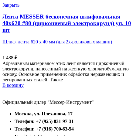
Закрыть
Лента MESSER бесконечная шлифовальная
40х620 #80 (циркониевый электрокорунд) уп. 10
шт
Шлиф. лента 620 х 40 мм (для 2х-роликовых машин)
1 488
₽
Абразивным материалом этих лент является циркониевый
электрокорунд, нанесенный на жесткую хлопчатобумажную
основу. Основное применение: обработка нержавеющих и
легированных сталей. Также
В корзину
Официальный дилер "Мессер-Инструмент"
Москва, ул. Плеханова, 17
Телефон: +7 (925) 831-97-31
Телефон: +7 (916) 700-63-54