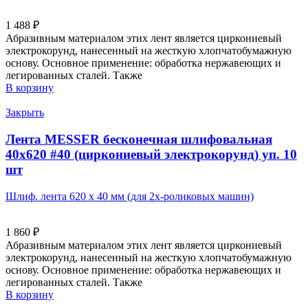
1 488
₽
Абразивным материалом этих лент является циркониевый
электрокорунд, нанесенный на жесткую хлопчатобумажную
основу. Основное применение: обработка нержавеющих и
легированных сталей. Также
В корзину
Закрыть
Лента MESSER бесконечная шлифовальная
40х620 #40 (циркониевый электрокорунд) уп. 10
шт
Шлиф. лента 620 х 40 мм (для 2х-роликовых машин)
1 860
₽
Абразивным материалом этих лент является циркониевый
электрокорунд, нанесенный на жесткую хлопчатобумажную
основу. Основное применение: обработка нержавеющих и
легированных сталей. Также
В корзину