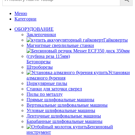
Меню
Категории
ОБОРУДОВАНИЕ
Заклепочники
Гайковерты
Магнитные сверлильные станки
Бетонорезы
Штроборезы
Установки
алмазного бурения
Циркулярные пилы
Станки для заточки сверел
Пилы по металлу
Прямые шлифовальные машины
Вертикальные шлифовальные машины
Угловые шлифовальные машины
Ленточные шлифовальные машины
Барабанные шлифовальные машины
Бензиновый
инструмент