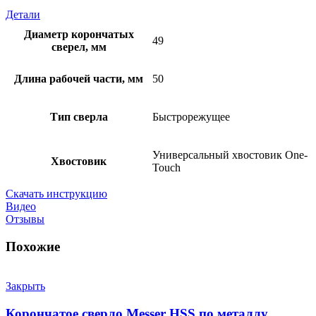
Детали
Диаметр корончатых
49
сверел, мм
Длина рабочей части, мм
50
Тип сверла
Быстрорежущее
Универсальный хвостовик Оne-
Хвостовик
Touch
Скачать инструкцию
Видео
Отзывы
Похожие
Закрыть
Корончатое сверло Messer HSS по металлу