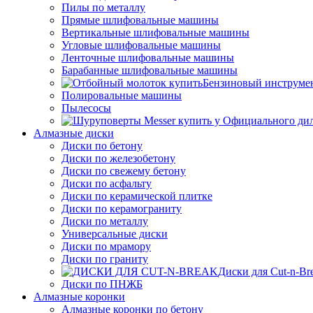
Пилы по металлу
Прямые шлифовальные машины
Вертикальные шлифовальные машины
Угловые шлифовальные машины
Ленточные шлифовальные машины
Барабанные шлифовальные машины
Бензиновый инструме
Полировальные машины
Пылесосы
Алмазные диски
Диски по бетону
Диски по железобетону
Диски по свежему бетону
Диски по асфальту
Диски по керамической плитке
Диски по керамограниту
Диски по металлу
Универсальные диски
Диски по мрамору
Диски по граниту
Диски для Cut-n-Br
Диски по ПНЖБ
Алмазные коронки
Алмазные коронки по бетону