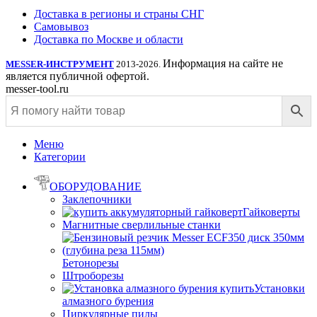
Доставка в регионы и страны СНГ
Самовывоз
Доставка по Москве и области
Информация на сайте не
MESSER-ИНСТРУМЕНТ
2013-2026.
является публичной офертой.
messer-tool.ru
Меню
Категории
ОБОРУДОВАНИЕ
Заклепочники
Гайковерты
Магнитные сверлильные станки
Бетонорезы
Штроборезы
Установки
алмазного бурения
Циркулярные пилы