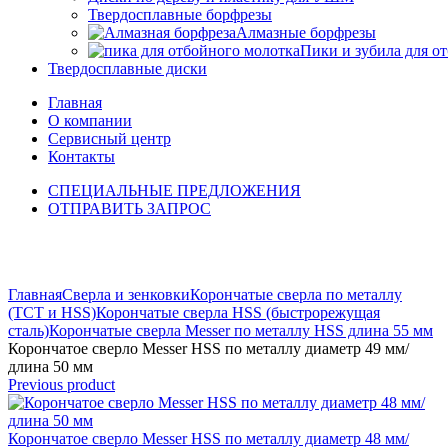
Твердосплавные борфрезы
Алмазные борфрезы
Пики и зубила для о
Твердосплавные диски
Главная
О компании
Сервисный центр
Контакты
СПЕЦИАЛЬНЫЕ ПРЕДЛОЖЕНИЯ
ОТПРАВИТЬ ЗАПРОС
Click to enlarge
Главная
Сверла и зенковки
Корончатые сверла по металлу
(TCT и HSS)
Корончатые сверла HSS (быстрорежущая
сталь)
Корончатые сверла Messer по металлу HSS длина 55 мм
Корончатое сверло Messer HSS по металлу диаметр 49 мм/
длина 50 мм
Previous product
Корончатое сверло Messer HSS по металлу диаметр 48 мм/