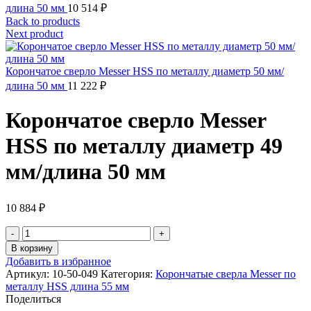
длина 50 мм
10 514
₽
Back to products
Next product
Корончатое сверло Messer HSS по металлу диаметр 50 мм/
длина 50 мм
11 222
₽
Корончатое сверло Messer
HSS по металлу диаметр 49
мм/длина 50 мм
10 884
₽
Количество
товара
В корзину
Корончатое
Добавить в избранное
сверло
Артикул:
10-50-049
Категория:
Корончатые сверла Messer по
Messer
металлу HSS длина 55 мм
HSS
Поделиться
по