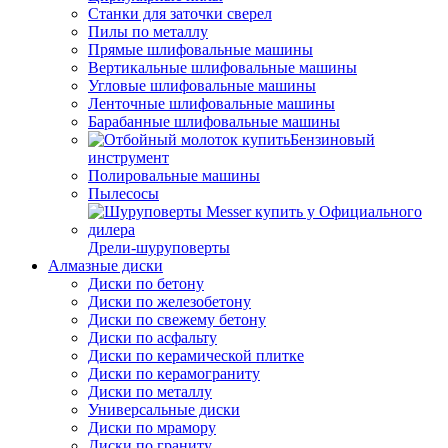
Станки для заточки сверел
Пилы по металлу
Прямые шлифовальные машины
Вертикальные шлифовальные машины
Угловые шлифовальные машины
Ленточные шлифовальные машины
Барабанные шлифовальные машины
Бензиновый
инструмент
Полировальные машины
Пылесосы
Дрели-шуруповерты
Алмазные диски
Диски по бетону
Диски по железобетону
Диски по свежему бетону
Диски по асфальту
Диски по керамической плитке
Диски по керамограниту
Диски по металлу
Универсальные диски
Диски по мрамору
Диски по граниту