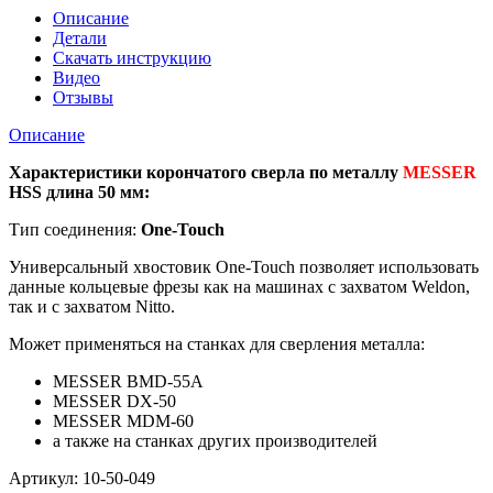
металлу
Описание
диаметр
Детали
49
Скачать инструкцию
мм/
Видео
длина
Отзывы
50
мм
Описание
Характеристики корончатого сверла по металлу
MESSER
HSS длина 50 мм:
Тип соединения:
One-Touch
Универсальный хвостовик Оne-Touch позволяет использовать
данные кольцевые фрезы как на машинах с захватом Weldon,
так и с захватом Nitto.
Может применяться на станках для сверления металла:
MESSER BMD-55A
MESSER DX-50
MESSER MDM-60
а также на станках других производителей
Артикул: 10-50-049