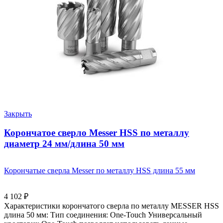
Закрыть
Корончатое сверло Messer HSS по металлу
диаметр 24 мм/длина 50 мм
Корончатые сверла Messer по металлу HSS длина 55 мм
4 102
₽
Характеристики корончатого сверла по металлу MESSER HSS
длина 50 мм: Тип соединения: One-Touch Универсальный