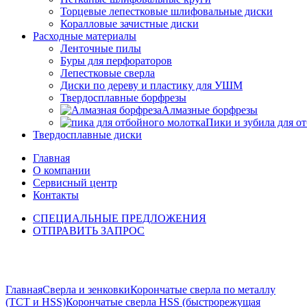
Торцевые лепестковые шлифовальные диски
Коралловые зачистные диски
Расходные материалы
Ленточные пилы
Буры для перфораторов
Лепестковые сверла
Диски по дереву и пластику для УШМ
Твердосплавные борфрезы
Алмазные борфрезы
Пики и зубила для о
Твердосплавные диски
Главная
О компании
Сервисный центр
Контакты
СПЕЦИАЛЬНЫЕ ПРЕДЛОЖЕНИЯ
ОТПРАВИТЬ ЗАПРОС
Click to enlarge
Главная
Сверла и зенковки
Корончатые сверла по металлу
(TCT и HSS)
Корончатые сверла HSS (быстрорежущая