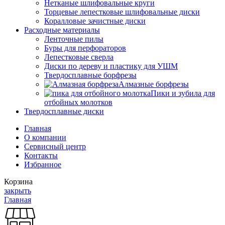
Нетканые шлифовальные круги
Торцевые лепестковые шлифовальные диски
Коралловые зачистные диски
Расходные материалы
Ленточные пилы
Буры для перфораторов
Лепестковые сверла
Диски по дереву и пластику для УШМ
Твердосплавные борфрезы
Алмазные борфрезы
Пики и зубила для
отбойных молотков
Твердосплавные диски
Главная
О компании
Сервисный центр
Контакты
Избранное
Корзина
закрыть
Главная