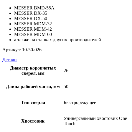
MESSER BMD-55A
MESSER DX-35
MESSER DX-50
MESSER MDM-32
MESSER MDM-42
MESSER MDM-60
а также на станках других производителей
Артикул: 10-50-026
Детали
Диаметр корончатых
26
сверел, мм
Длина рабочей части, мм
50
Тип сверла
Быстрорежущее
Универсальный хвостовик Оne-
Хвостовик
Touch