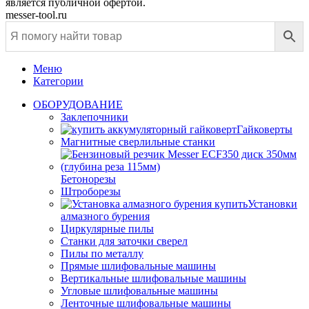
является публичной офертой.
messer-tool.ru
Меню
Категории
ОБОРУДОВАНИЕ
Заклепочники
Гайковерты
Магнитные сверлильные станки
Бетонорезы
Штроборезы
Установки
алмазного бурения
Циркулярные пилы
Станки для заточки сверел
Пилы по металлу
Прямые шлифовальные машины
Вертикальные шлифовальные машины
Угловые шлифовальные машины
Ленточные шлифовальные машины