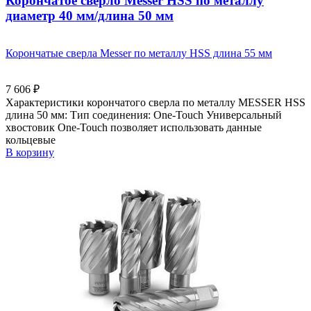
Корончатое сверло Messer HSS по металлу
диаметр 40 мм/длина 50 мм
Корончатые сверла Messer по металлу HSS длина 55 мм
7 606
₽
Характеристики корончатого сверла по металлу MESSER HSS
длина 50 мм: Тип соединения: One-Touch Универсальный
хвостовик Оne-Touch позволяет использовать данные
кольцевые
В корзину